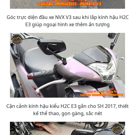
Góc trực diện đầu xe NVX V3 sau khi lắp kính hậu H2C
E3 giúp ngoại hình xe thêm ấn tượng
Cận cảnh kính hậu kiểu H2C E3 gắn cho SH 2017, thiết
kế thể thao, gọn gàng, sắc nét