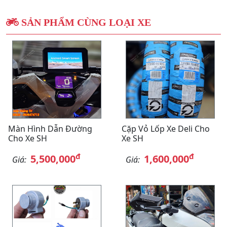
SẢN PHẨM CÙNG LOẠI XE
Màn Hình Dẫn Đường
Cặp Vỏ Lốp Xe Deli Cho
Cho Xe SH
Xe SH
đ
đ
5,500,000
1,600,000
Giá:
Giá: