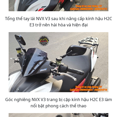
Tổng thể tay lái NVX V3 sau khi nâng cấp kính hậu H2C
E3 trở nên hài hòa và hiện đại
Góc nghiêng NVX V3 trang bị cặp kính hậu H2C E3 làm
nổi bật phong cách thể thao