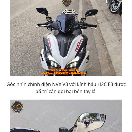
Góc nhìn chính diện NVX V3 với kính hậu H2C E3 được
bố trí cân đối hai bên tay lái