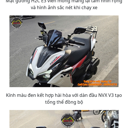
Mặt gương H2C E3 viền mỏng mang lại tầm nhìn rộng
và hình ảnh sắc nét khi chạy xe
Kính màu đen kết hợp hài hòa với dàn đầu NVX V3 tạo
tổng thể đồng bộ