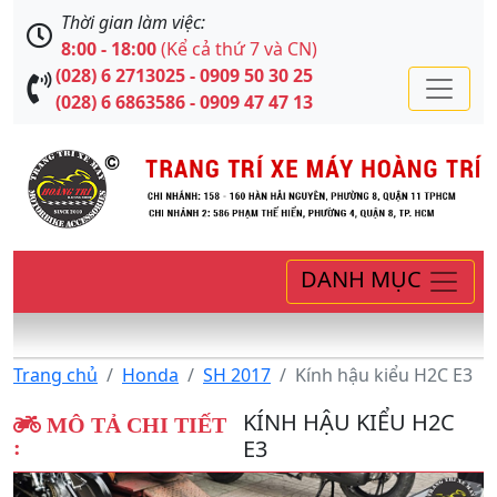
Thời gian làm việc:
8:00 - 18:00
(Kể cả thứ 7 và CN)
(028) 6 2713025 - 0909 50 30 25
(028) 6 6863586 - 0909 47 47 13
DANH MỤC
Trang chủ
Honda
SH 2017
Kính hậu kiểu H2C E3
KÍNH HẬU KIỂU H2C
MÔ TẢ CHI TIẾT
E3
: