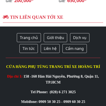
200,000
650,000
Giá:
Giá:
TIN LIÊN QUAN TỚI XE
Trang chủ
Giới thiệu
Dịch vụ
Tin tức
Liên hệ
Cẩm nang
CỬA HÀNG PHỤ TÙNG TRANG TRÍ XE HOÀNG TRÍ
Địa chỉ 1:
158 -160 Hàn Hải Nguyên, Phường 8, Quận 11,
TP.HCM
Tel Phone:
(028) 6 271 3025
Mobifone: 0909 50 30 25 - 0909 60 30 25