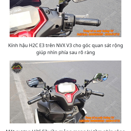
Kính hậu H2C E3 trên NVX V3 cho góc quan sát rộng
giúp nhìn phía sau rõ ràng