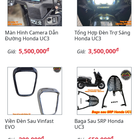
Màn Hình Camera Dẫn
Tổng Hợp Đèn Trợ Sáng
Đường Honda UC3
Honda UC3
đ
đ
5,500,000
3,500,000
Giá:
Giá:
Viền Đèn Sau Vinfast
Baga Sau SRP Honda
EVO
UC3
đ
đ