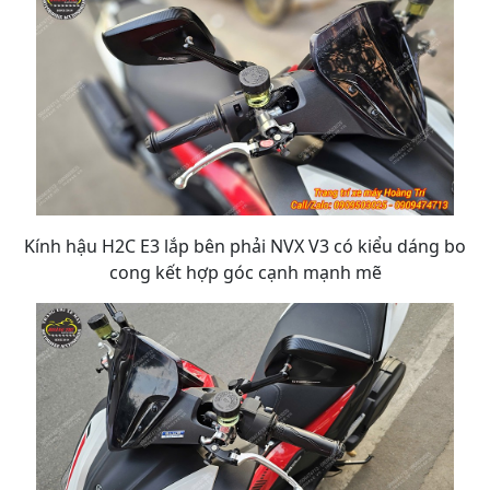
Kính hậu H2C E3 lắp bên phải NVX V3 có kiểu dáng bo
cong kết hợp góc cạnh mạnh mẽ