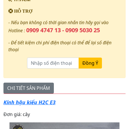
HỖ TRỢ
- Nếu bạn không có thời gian nhắn tin hãy gọi vào
0909 4747 13 - 0909 5030 25
Hotline :
- Để tiết kiệm chi phí điện thoại có thể để lại số điện
thoại
Đồng Ý
CHI TIẾT SẢN PHẨM
Kính hậu kiểu H2C E3
Đơn giá: cây