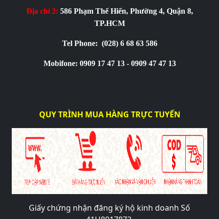
Địa chỉ 2:
586 Phạm Thế Hiển, Phường 4, Quận 8,
TP.HCM
Tel Phone:
(028) 6 68 63 586
Mobifone: 0909 17 47 13 - 0909 47 47 13
QUY TRÌNH MUA HÀNG TRỰC TUYẾN
Giấy chứng nhận đăng ký hộ kinh doanh Số