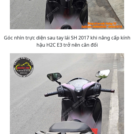
Góc nhìn trực diện sau tay lái SH 2017 khi nâng cấp kính
hậu H2C E3 trở nên cân đối