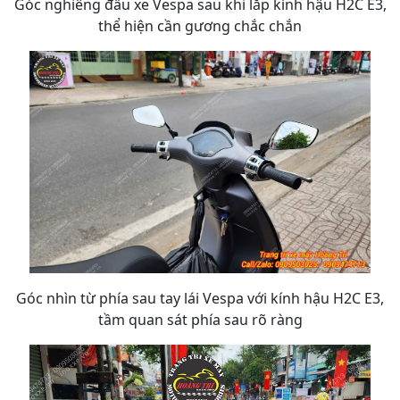
Góc nghiêng đầu xe Vespa sau khi lắp kính hậu H2C E3,
thể hiện cần gương chắc chắn
Góc nhìn từ phía sau tay lái Vespa với kính hậu H2C E3,
tầm quan sát phía sau rõ ràng