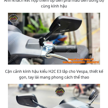
Anh khách kết hợp thêm ốp đèn pha màu đen đồng bộ
cùng kính hậu
Cận cảnh kính hậu kiểu H2C E3 lắp cho Vespa, thiết kế
gọn, tay lái mang phong cách thể thao