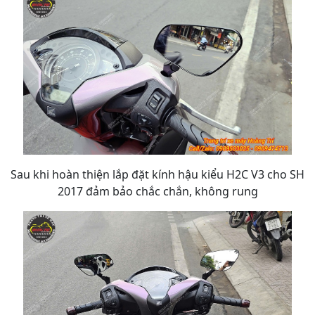
Sau khi hoàn thiện lắp đặt kính hậu kiểu H2C V3 cho SH
2017 đảm bảo chắc chắn, không rung