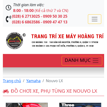
Thời gian làm việc:
8:00 - 18:00
(Kể cả thứ 7 và CN)
(028) 6 2713025 - 0909 50 30 25
(028) 6 6863586 - 0909 47 47 13
DANH MỤC
Trang chủ
Yamaha
Nouvo LX
ĐỒ CHƠI XE, PHỤ TÙNG XE NOUVO LX