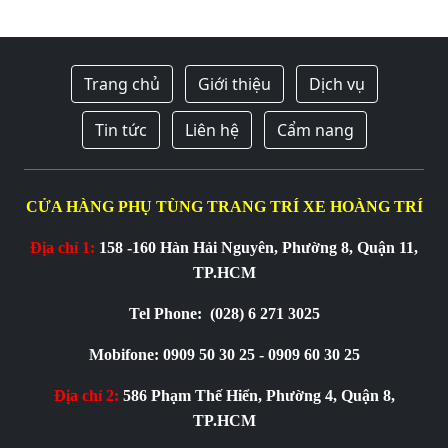
Trang chủ
Giới thiệu
Dịch vụ
Tin tức
Liên hệ
Cẩm nang
CỬA HÀNG PHỤ TÙNG TRANG TRÍ XE HOÀNG TRÍ
Địa chỉ 1:
158 -160 Hàn Hải Nguyên, Phường 8, Quận 11,
TP.HCM
Tel Phone:
(028) 6 271 3025
Mobifone: 0909 50 30 25 - 0909 60 30 25
Địa chỉ 2:
586 Phạm Thế Hiển, Phường 4, Quận 8,
TP.HCM