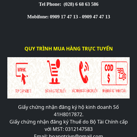
Tel Phone:
(028) 6 68 63 586
Mobifone: 0909 17 47 13 - 0909 47 47 13
QUY TRÌNH MUA HÀNG TRỰC TUYẾN
Giấy chứng nhận đăng ký hộ kinh doanh Số
41H8017872.
Giấy chứng nhận đăng ký Thuế do Bộ Tài Chính cấp
với MST: 0312147583
Email: hoangtrivn@gmail.com