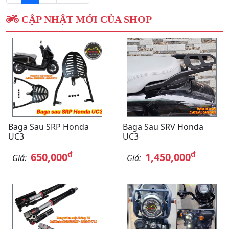
CẬP NHẬT MỚI CỦA SHOP
Baga Sau SRP Honda
Baga Sau SRV Honda
UC3
UC3
đ
đ
650,000
1,450,000
Giá:
Giá: