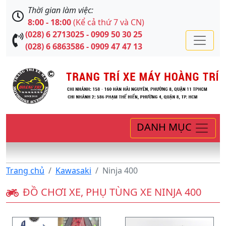
Thời gian làm việc:
8:00 - 18:00
(Kể cả thứ 7 và CN)
(028) 6 2713025 - 0909 50 30 25
(028) 6 6863586 - 0909 47 47 13
DANH MỤC
Trang chủ
Kawasaki
Ninja 400
ĐỒ CHƠI XE, PHỤ TÙNG XE NINJA 400