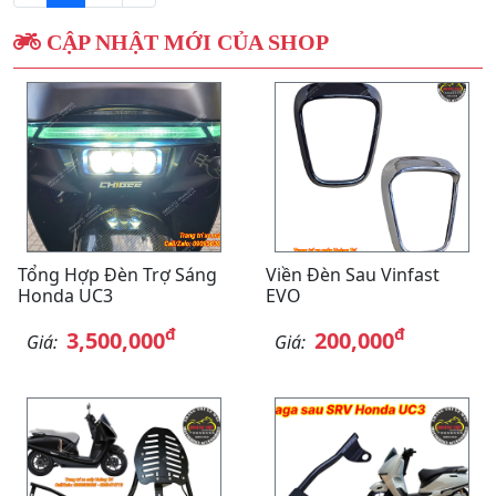
CẬP NHẬT MỚI CỦA SHOP
Tổng Hợp Đèn Trợ Sáng
Viền Đèn Sau Vinfast
Honda UC3
EVO
đ
đ
3,500,000
200,000
Giá:
Giá: