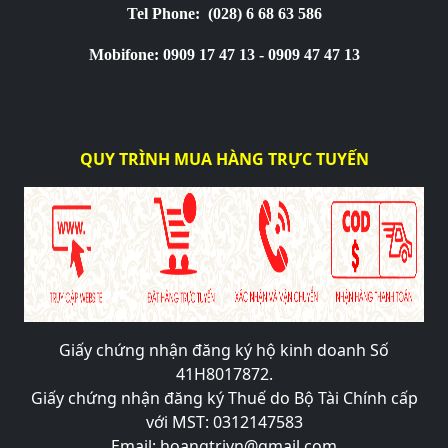
Tel Phone:
(028) 6 68 63 586
Mobifone: 0909 17 47 13 - 0909 47 47 13
QUY TRÌNH MUA HÀNG TRỰC TUYẾN
Giấy chứng nhận đăng ký hộ kinh doanh Số
41H8017872.
Giấy chứng nhận đăng ký Thuế do Bộ Tài Chính cấp
với MST: 0312147583
Email: hoangtrivn@gmail.com