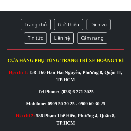
Trang chủ
Giới thiệu
Dịch vụ
Tin tức
Liên hệ
Cẩm nang
CỬA HÀNG PHỤ TÙNG TRANG TRÍ XE HOÀNG TRÍ
Địa chỉ 1:
158 -160 Hàn Hải Nguyên, Phường 8, Quận 11,
TP.HCM
Tel Phone:
(028) 6 271 3025
Mobifone: 0909 50 30 25 - 0909 60 30 25
Địa chỉ 2:
586 Phạm Thế Hiển, Phường 4, Quận 8,
TP.HCM