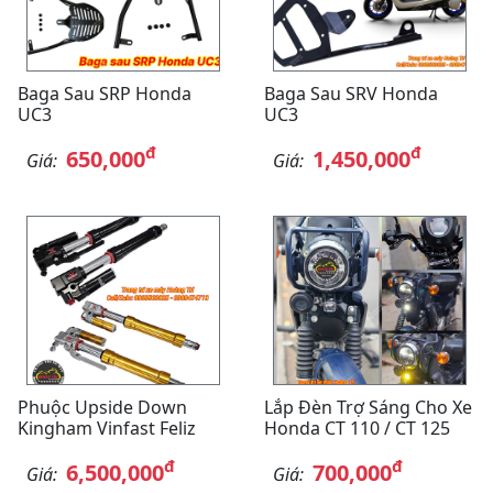
Baga Sau SRP Honda
Baga Sau SRV Honda
UC3
UC3
đ
đ
650,000
1,450,000
Giá:
Giá:
Phuộc Upside Down
Lắp Đèn Trợ Sáng Cho Xe
Kingham Vinfast Feliz
Honda CT 110 / CT 125
đ
đ
6,500,000
700,000
Giá:
Giá: