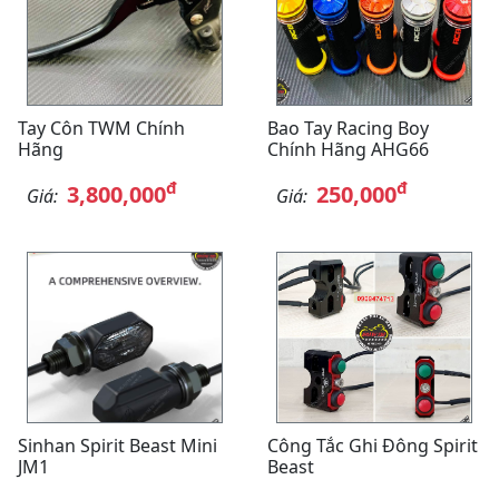
Tay Côn TWM Chính
Bao Tay Racing Boy
Hãng
Chính Hãng AHG66
đ
đ
3,800,000
250,000
Giá:
Giá:
Sinhan Spirit Beast Mini
Công Tắc Ghi Đông Spirit
JM1
Beast