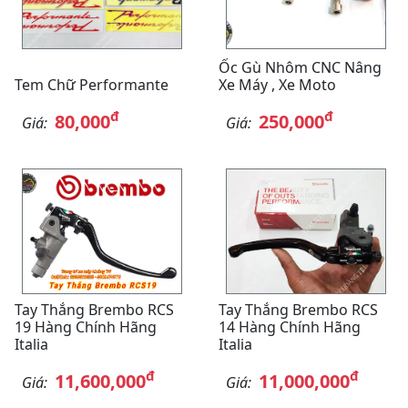
Ốc Gù Nhôm CNC Nâng
Tem Chữ Performante
Xe Máy , Xe Moto
đ
đ
80,000
250,000
Giá:
Giá:
Tay Thắng Brembo RCS
Tay Thắng Brembo RCS
19 Hàng Chính Hãng
14 Hàng Chính Hãng
Italia
Italia
đ
đ
11,600,000
11,000,000
Giá:
Giá: