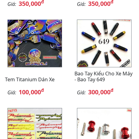
đ
đ
350,000
350,000
Giá:
Giá:
Bao Tay Kiểu Cho Xe Máy
Tem Titanium Dán Xe
- Bao Tay 649
đ
đ
100,000
300,000
Giá:
Giá: