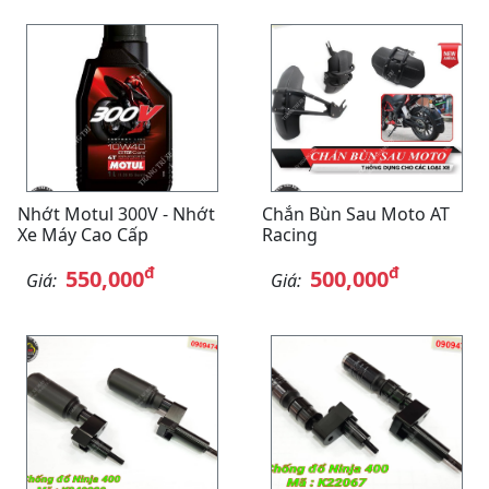
Nhớt Motul 300V - Nhớt
Chắn Bùn Sau Moto AT
Xe Máy Cao Cấp
Racing
đ
đ
550,000
500,000
Giá:
Giá: