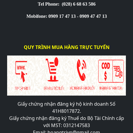
Tel Phone:
(028) 6 68 63 586
Mobifone: 0909 17 47 13 - 0909 47 47 13
QUY TRÌNH MUA HÀNG TRỰC TUYẾN
Giấy chứng nhận đăng ký hộ kinh doanh Số
41H8017872.
Giấy chứng nhận đăng ký Thuế do Bộ Tài Chính cấp
với MST: 0312147583
Email: hoangtrivn@gmail.com