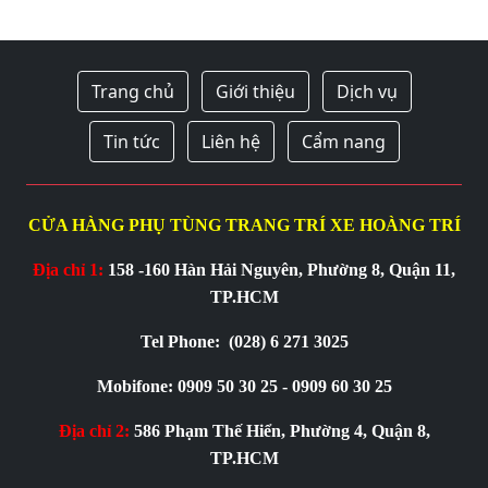
Trang chủ
Giới thiệu
Dịch vụ
Tin tức
Liên hệ
Cẩm nang
CỬA HÀNG PHỤ TÙNG TRANG TRÍ XE HOÀNG TRÍ
Địa chỉ 1:
158 -160 Hàn Hải Nguyên, Phường 8, Quận 11,
TP.HCM
Tel Phone:
(028) 6 271 3025
Mobifone: 0909 50 30 25 - 0909 60 30 25
Địa chỉ 2:
586 Phạm Thế Hiển, Phường 4, Quận 8,
TP.HCM