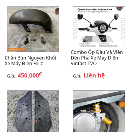
Combo Ốp Đầu Và Viền
Chắn Bùn Nguyên Khối
Đèn Pha Xe Máy Điện
Xe Máy Điện Feliz
Vinfast EVO
đ
450,000
Liên hệ
Giá:
Giá: