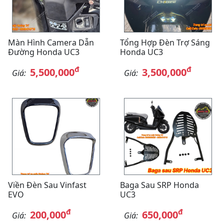
Màn Hình Camera Dẫn
Tổng Hợp Đèn Trợ Sáng
Đường Honda UC3
Honda UC3
đ
đ
5,500,000
3,500,000
Giá:
Giá:
Viền Đèn Sau Vinfast
Baga Sau SRP Honda
EVO
UC3
đ
đ
200,000
650,000
Giá:
Giá: