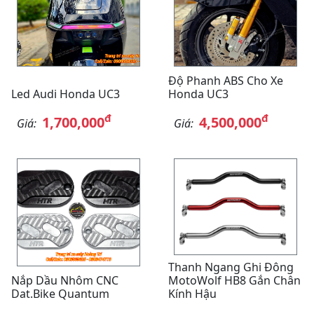
Độ Phanh ABS Cho Xe
Led Audi Honda UC3
Honda UC3
đ
đ
1,700,000
4,500,000
Giá:
Giá:
Thanh Ngang Ghi Đông
Nắp Dầu Nhôm CNC
MotoWolf HB8 Gắn Chân
Dat.bike Quantum
Kính Hậu