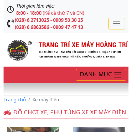
Thời gian làm việc:
8:00 - 18:00
(Kể cả thứ 7 và CN)
(028) 6 2713025 - 0909 50 30 25
(028) 6 6863586 - 0909 47 47 13
DANH MỤC
Trang chủ
Xe máy điện
ĐỒ CHƠI XE, PHỤ TÙNG XE XE MÁY ĐIỆN