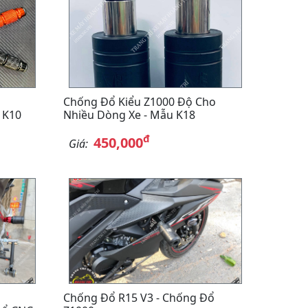
Chống Đổ Kiểu Z1000 Độ Cho
 K10
Nhiều Dòng Xe - Mẫu K18
đ
450,000
Giá:
Chống Đổ R15 V3 - Chống Đổ