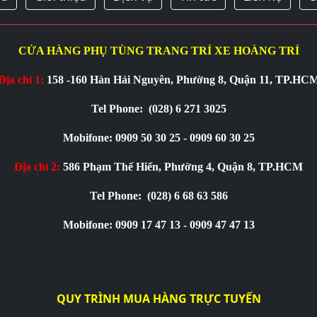
CỬA HÀNG PHỤ TÙNG TRANG TRÍ XE HOÀNG TRÍ
Địa chỉ 1:
158 -160 Hàn Hải Nguyên, Phường 8, Quận 11, TP.HC
Tel Phone:
(028) 6 271 3025
Mobifone: 0909 50 30 25 - 0909 60 30 25
Địa chỉ 2:
586 Phạm Thế Hiển, Phường 4, Quận 8, TP.HCM
Tel Phone:
(028) 6 68 63 586
Mobifone: 0909 17 47 13 - 0909 47 47 13
QUY TRÌNH MUA HÀNG TRỰC TUYẾN