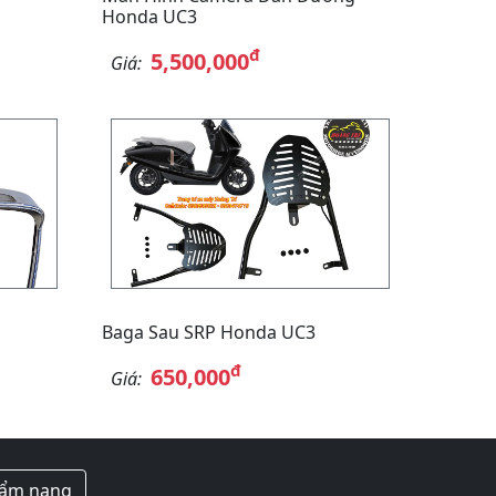
Honda UC3
đ
5,500,000
Giá:
Baga Sau SRP Honda UC3
đ
650,000
Giá:
ẩm nang