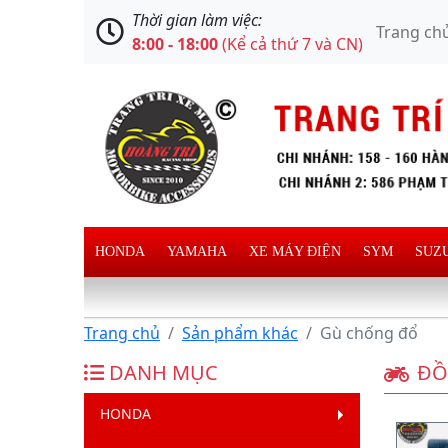
Thời gian làm việc:
Trang ch
8:00 - 18:00
(Kể cả thứ 7 và CN)
HONDA
YAMAHA
XE MÁY ĐIỆN
SYM
SUZ
Trang chủ
Sản phẩm khác
Gù chống đổ
DANH MỤC
ĐỒ
HONDA