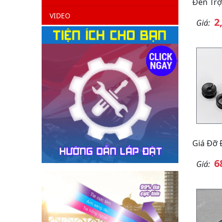
Đèn Trợ
VIDEO
2
Giá:
Giá Đỡ 
6
Giá: