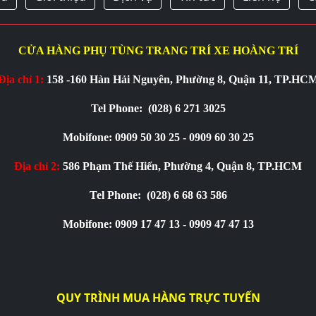
CỬA HÀNG PHỤ TÙNG TRANG TRÍ XE HOÀNG TRÍ
Địa chỉ 1:
158 -160 Hàn Hải Nguyên, Phường 8, Quận 11, TP.HC
Tel Phone:
(028) 6 271 3025
Mobifone: 0909 50 30 25 - 0909 60 30 25
Địa chỉ 2:
586 Phạm Thế Hiển, Phường 4, Quận 8, TP.HCM
Tel Phone:
(028) 6 68 63 586
Mobifone: 0909 17 47 13 - 0909 47 47 13
QUY TRÌNH MUA HÀNG TRỰC TUYẾN