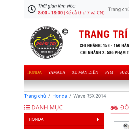
Thời gian làm việc:
Trang ch
8:00 - 18:00
(Kể cả thứ 7 và CN)
HONDA
YAMAHA
XE MÁY ĐIỆN
SYM
SUZ
Trang chủ
Honda
Wave RSX 2014
DANH MỤC
ĐỒ
HONDA