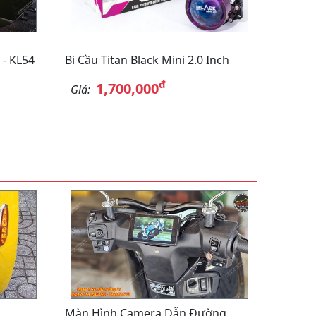
 - KL54
Bi Cầu Titan Black Mini 2.0 Inch
đ
1,700,000
Giá:
Màn Hình Camera Dẫn Đường