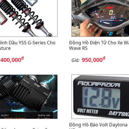
ình Dầu YSS G-Series Cho
Đồng Hồ Điện Tử Cho Xe Wa
uture
Wave RS
đ
đ
,400,000
950,000
Giá:
Đồng Hồ Báo Volt Daytona