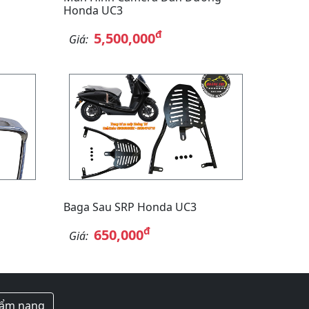
Honda UC3
đ
5,500,000
Giá:
Baga Sau SRP Honda UC3
đ
650,000
Giá:
ẩm nang