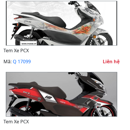
Tem Xe PCX
Mã:
Q 17099
Liên hệ
Tem Xe PCX