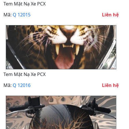
Tem Mặt Nạ Xe PCX
Mã:
Q 12015
Liên hệ
Tem Mặt Nạ Xe PCX
Mã:
Q 12016
Liên hệ