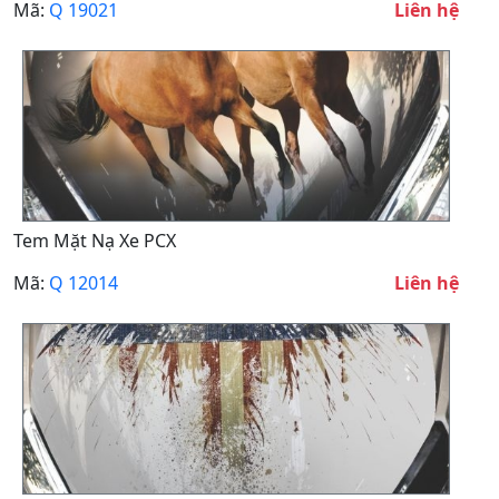
Mã:
Q 19021
Liên hệ
Tem Mặt Nạ Xe PCX
Mã:
Q 12014
Liên hệ