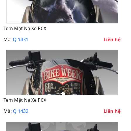
Tem Mặt Nạ Xe PCX
Mã:
Q 1431
Liên hệ
Tem Mặt Nạ Xe PCX
Mã:
Q 1432
Liên hệ