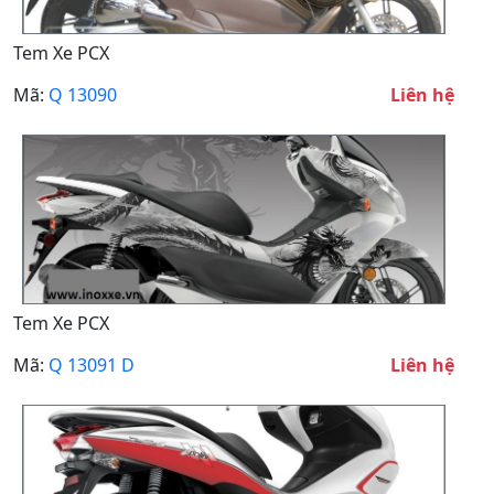
Tem Xe PCX
Mã:
Q 13090
Liên hệ
Tem Xe PCX
Mã:
Q 13091 D
Liên hệ