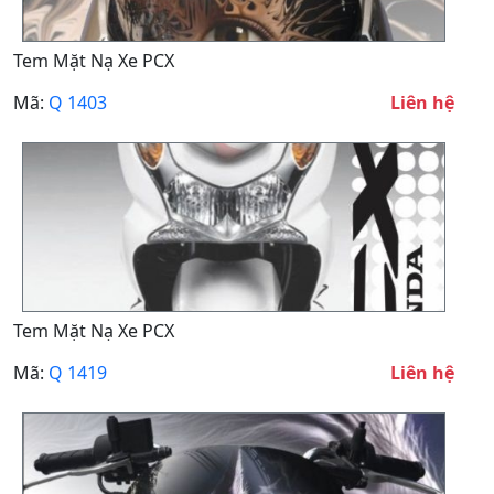
Tem Mặt Nạ Xe PCX
Mã:
Q 1403
Liên hệ
Tem Mặt Nạ Xe PCX
Mã:
Q 1419
Liên hệ