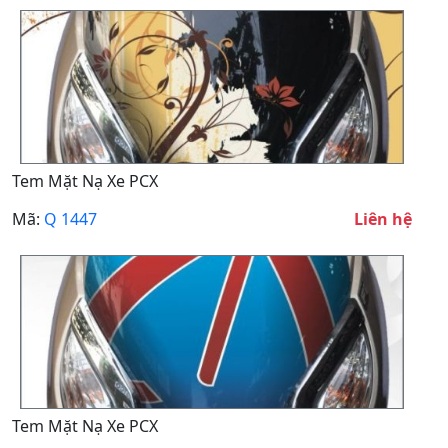
Tem Mặt Nạ Xe PCX
Mã:
Q 1447
Liên hệ
Tem Mặt Nạ Xe PCX