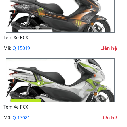
Tem Xe PCX
Mã:
Q 15019
Liên hệ
Tem Xe PCX
Mã:
Q 17081
Liên hệ