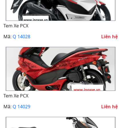
Tem Xe PCX
Mã:
Q 14028
Liên hệ
Tem Xe PCX
Mã:
Q 14029
Liên hệ