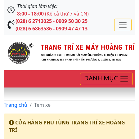
Thời gian làm việc:
8:00 - 18:00
(Kể cả thứ 7 và CN)
(028) 6 2713025 - 0909 50 30 25
(028) 6 6863586 - 0909 47 47 13
DANH MỤC
Trang chủ
Tem xe
CỬA HÀNG PHỤ TÙNG TRANG TRÍ XE HOÀNG
TRÍ