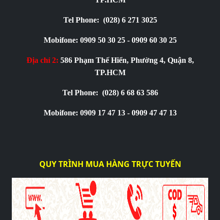
Tel Phone:
(028) 6 271 3025
Mobifone: 0909 50 30 25 - 0909 60 30 25
Địa chỉ 2:
586 Phạm Thế Hiển, Phường 4, Quận 8,
TP.HCM
Tel Phone:
(028) 6 68 63 586
Mobifone: 0909 17 47 13 - 0909 47 47 13
QUY TRÌNH MUA HÀNG TRỰC TUYẾN