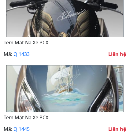
Tem Mặt Nạ Xe PCX
Mã:
Q 1433
Liên hệ
Tem Mặt Nạ Xe PCX
Mã:
Q 1445
Liên hệ