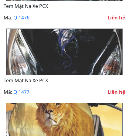
Tem Mặt Nạ Xe PCX
Mã:
Q 1476
Liên hệ
Tem Mặt Nạ Xe PCX
Mã:
Q 1477
Liên hệ