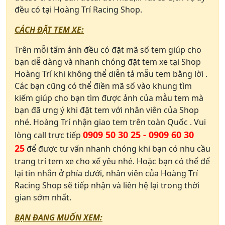
đều có tại Hoàng Trí Racing Shop.
CÁCH ĐẶT TEM XE:
Trên mỗi tấm ảnh đều có đặt mã số tem giúp cho
bạn dễ dàng và nhanh chóng đặt tem xe tại Shop
Hoàng Trí khi không thể diễn tả mẫu tem bằng lời .
Các bạn cũng có thể điền mã số vào khung tìm
kiếm giúp cho bạn tìm được ảnh của mẫu tem mà
bạn đã ưng ý khi đặt tem với nhân viên của Shop
nhé. Hoàng Trí nhận giao tem trên toàn Quốc . Vui
0909 50 30 25 - 0909 60 30
lòng call trực tiếp
25
để được tư vấn nhanh chóng khi bạn có nhu cầu
trang trí tem xe cho xế yêu nhé. Hoặc bạn có thể để
lại tin nhắn ở phía dưới, nhân viên của Hoàng Trí
Racing Shop sẽ tiếp nhận và liên hệ lại trong thời
gian sớm nhất.
BẠN ĐANG MUỐN XEM: