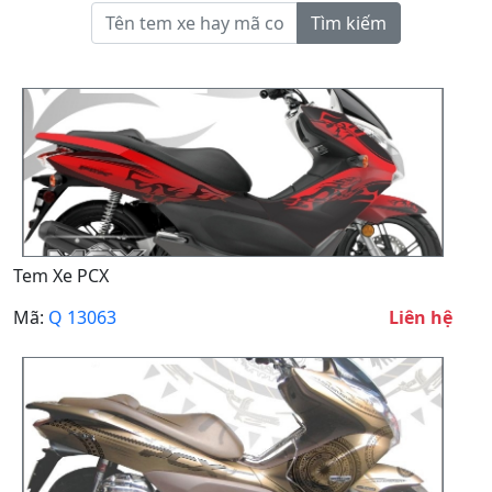
Tìm kiếm
Tem Xe PCX
Mã:
Q 13063
Liên hệ