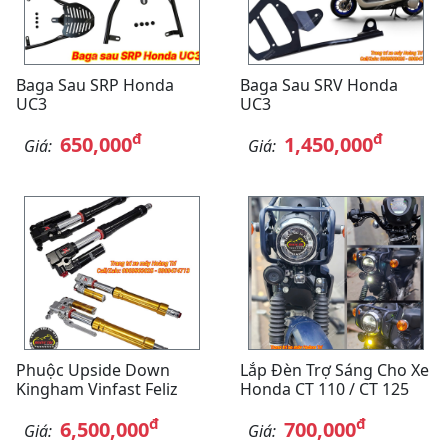
Baga Sau SRP Honda
Baga Sau SRV Honda
UC3
UC3
đ
đ
650,000
1,450,000
Giá:
Giá:
Phuộc Upside Down
Lắp Đèn Trợ Sáng Cho Xe
Kingham Vinfast Feliz
Honda CT 110 / CT 125
đ
đ
6,500,000
700,000
Giá:
Giá: