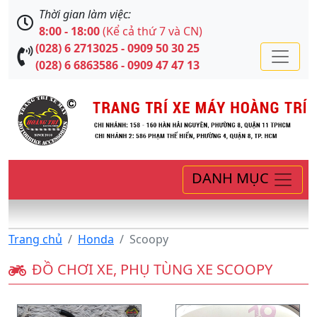
Thời gian làm việc:
8:00 - 18:00
(Kể cả thứ 7 và CN)
(028) 6 2713025 - 0909 50 30 25
(028) 6 6863586 - 0909 47 47 13
DANH MỤC
Trang chủ
Honda
Scoopy
ĐỒ CHƠI XE, PHỤ TÙNG XE SCOOPY