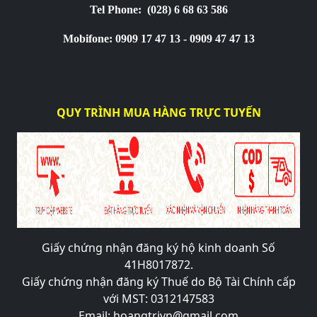
Tel Phone:
(028) 6 68 63 586
Mobifone: 0909 17 47 13 - 0909 47 47 13
QUY TRÌNH MUA HÀNG TRỰC TUYẾN
Giấy chứng nhận đăng ký hộ kinh doanh Số
41H8017872.
Giấy chứng nhận đăng ký Thuế do Bộ Tài Chính cấp
với MST: 0312147583
Email: hoangtrivn@gmail.com