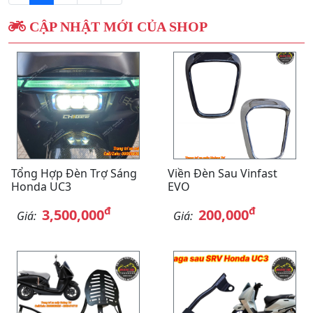
CẬP NHẬT MỚI CỦA SHOP
Tổng Hợp Đèn Trợ Sáng
Viền Đèn Sau Vinfast
Honda UC3
EVO
đ
đ
3,500,000
200,000
Giá:
Giá: