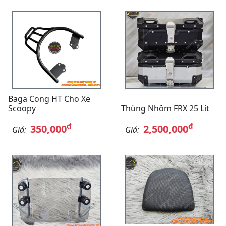
Baga Cong HT Cho Xe
Scoopy
Thùng Nhôm FRX 25 Lít
đ
đ
350,000
2,500,000
Giá:
Giá: