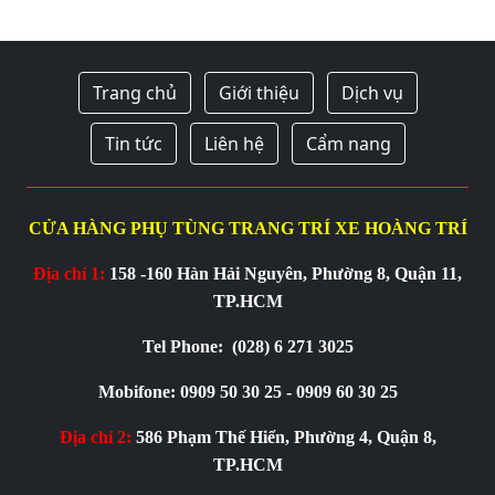
Trang chủ
Giới thiệu
Dịch vụ
Tin tức
Liên hệ
Cẩm nang
CỬA HÀNG PHỤ TÙNG TRANG TRÍ XE HOÀNG TRÍ
Địa chỉ 1:
158 -160 Hàn Hải Nguyên, Phường 8, Quận 11,
TP.HCM
Tel Phone:
(028) 6 271 3025
Mobifone: 0909 50 30 25 - 0909 60 30 25
Địa chỉ 2:
586 Phạm Thế Hiển, Phường 4, Quận 8,
TP.HCM