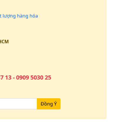
 lượng hàng hóa
.HCM
7 13 - 0909 5030 25
Đồng Ý