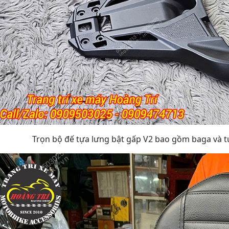
Trọn bộ đế tựa lưng bật gấp V2 bao gồm baga và t