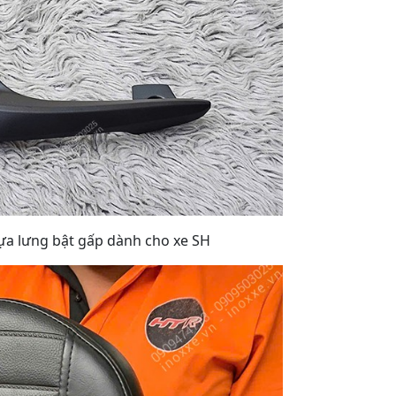
ựa lưng bật gấp dành cho xe SH