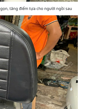
ế gọn, tăng điểm tựa cho người ngồi sau