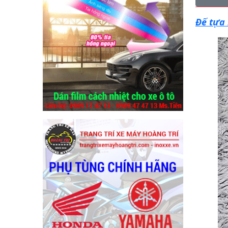
Đế tựa