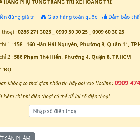
 HÀNG PHỤ TÙNG TRANG TRÍ XE HOÀNG TRÍ
iền đúng giá trị
Giao hàng toàn quốc
Đảm bảo chất
 thoại :
0286 271 3025 _ 0909 50 30 25 _ 0909 60 30 25
chỉ 1 :
158 - 160 Hàn Hải Nguyên, Phường 8, Quận 11, TP
chỉ 2 :
586 Phạm Thế Hiển, Phường 4, Quận 8, TP.HCM
 TRỢ
0909 474
bạn không có thời gian nhắn tin hãy gọi vào Hotline :
ết kiệm chi phí điện thoại có thể để lại số điện thoại
IẾT SẢN PHẨM