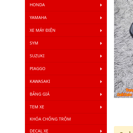
HONDA
YAMAHA
XE MÁY ĐIỆN
SYM
Qua
SUZUKI
Lại
PIAGGO
KAWASAKI
BẢNG GIÁ
TEM XE
KHÓA CHỐNG TRỘM
DECAL XE