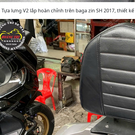
Tựa lưng V2 lắp hoàn chỉnh trên baga zin SH 2017, thiết k