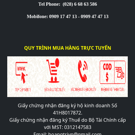
Tel Phone:
(028) 6 68 63 586
Mobifone: 0909 17 47 13 - 0909 47 47 13
QUY TRÌNH MUA HÀNG TRỰC TUYẾN
Giấy chứng nhận đăng ký hộ kinh doanh Số
41H8017872.
Giấy chứng nhận đăng ký Thuế do Bộ Tài Chính cấp
với MST: 0312147583
Email: hoangtrivn@gmail.com