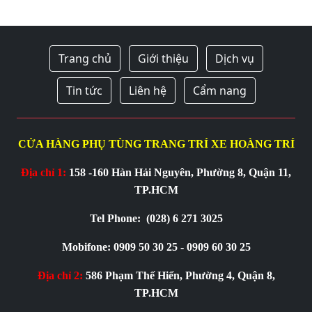
Trang chủ
Giới thiệu
Dịch vụ
Tin tức
Liên hệ
Cẩm nang
CỬA HÀNG PHỤ TÙNG TRANG TRÍ XE HOÀNG TRÍ
Địa chỉ 1:
158 -160 Hàn Hải Nguyên, Phường 8, Quận 11,
TP.HCM
Tel Phone:
(028) 6 271 3025
Mobifone: 0909 50 30 25 - 0909 60 30 25
Địa chỉ 2:
586 Phạm Thế Hiển, Phường 4, Quận 8,
TP.HCM