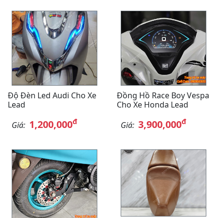
Độ Đèn Led Audi Cho Xe
Đồng Hồ Race Boy Vespa
Lead
Cho Xe Honda Lead
đ
đ
1,200,000
3,900,000
Giá:
Giá: