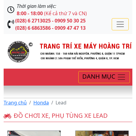
Thời gian làm việc:
8:00 - 18:00
(Kể cả thứ 7 và CN)
(028) 6 2713025 - 0909 50 30 25
(028) 6 6863586 - 0909 47 47 13
DANH MỤC
Trang chủ
Honda
Lead
ĐỒ CHƠI XE, PHỤ TÙNG XE LEAD