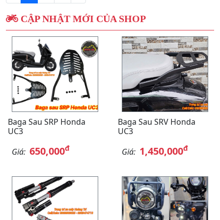
CẬP NHẬT MỚI CỦA SHOP
Baga Sau SRP Honda
Baga Sau SRV Honda
UC3
UC3
đ
đ
650,000
1,450,000
Giá:
Giá: