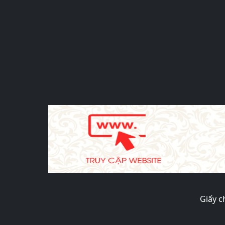
Giấy c