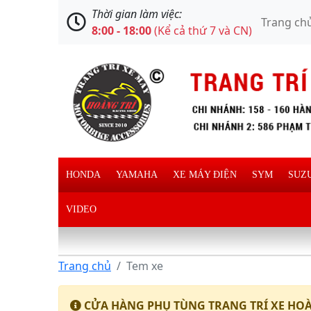
Thời gian làm việc:
Trang ch
8:00 - 18:00
(Kể cả thứ 7 và CN)
HONDA
YAMAHA
XE MÁY ĐIỆN
SYM
SUZ
VIDEO
Trang chủ
Tem xe
CỬA HÀNG PHỤ TÙNG TRANG TRÍ XE HOÀ