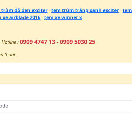
 trùm đỏ đen exciter
-
tem trùm trắng xanh exciter
-
tem
 xe airblade 2016
-
tem xe winner x
0909 4747 13 - 0909 5030 25
 Hotline :
ện thoại