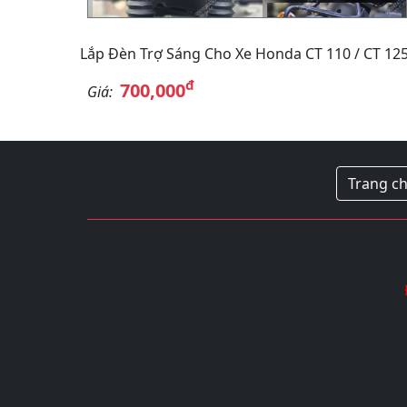
Lắp Đèn Trợ Sáng Cho Xe Honda CT 110 / CT 12
đ
700,000
Giá:
Trang c