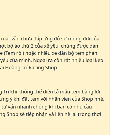
n xuất vẫn chưa đáp ứng đủ sự mong đợi của
 một bộ áo thứ 2 của xế yêu, chúng được dán
xe (Tem rời) hoặc nhiều xe dán bộ tem phản
yêu của mình. Ngoài ra còn rất nhiều loại keo
tại Hoàng Trí Racing Shop.
Trí khi không thể diễn tả mẫu tem bằng lời .
ng ý khi đặt tem với nhân viên của Shop nhé.
 tư vấn nhanh chóng khi bạn có nhu cầu
ng Shop sẽ tiếp nhận và liên hệ lại trong thời