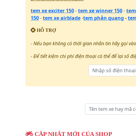
tem xe exciter 150
-
tem xe winner 150
-
tem
150
-
tem xe airblade
-
tem phản quang
-
tem
HỖ TRỢ
- Nếu bạn không có thời gian nhắn tin hãy gọi vào
- Để tiết kiệm chi phí điện thoại có thể để lại số đi
CẬP NHẬT MỚI CỦA SHOP