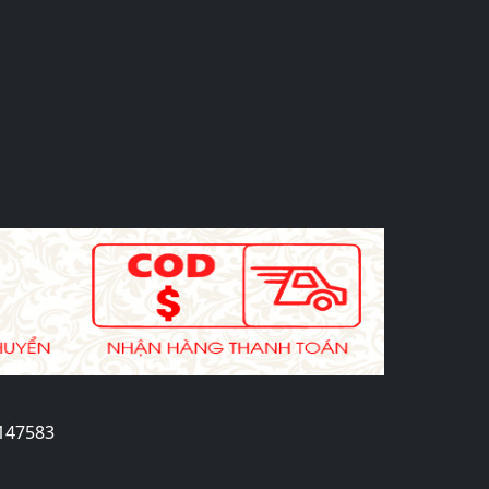
2147583