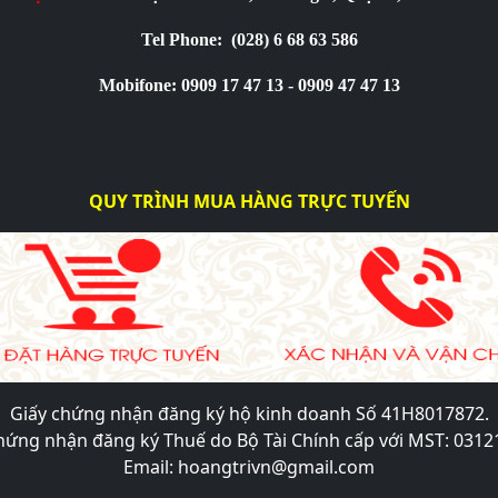
Tel Phone:
(028) 6 68 63 586
Mobifone: 0909 17 47 13 - 0909 47 47 13
QUY TRÌNH MUA HÀNG TRỰC TUYẾN
Giấy chứng nhận đăng ký hộ kinh doanh Số 41H8017872.
hứng nhận đăng ký Thuế do Bộ Tài Chính cấp với MST: 031
Email: hoangtrivn@gmail.com