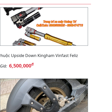
Phuộc Upside Down Kingham Vinfast Feliz
đ
6,500,000
Giá: