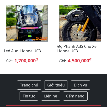
Độ Phanh ABS Cho Xe
Led Audi Honda UC3
Honda UC3
đ
đ
1,700,000
4,500,000
Giá:
Giá:
Trang chủ
Giới thiệu
Dịch vụ
Tin tức
Liên hệ
Cẩm nang