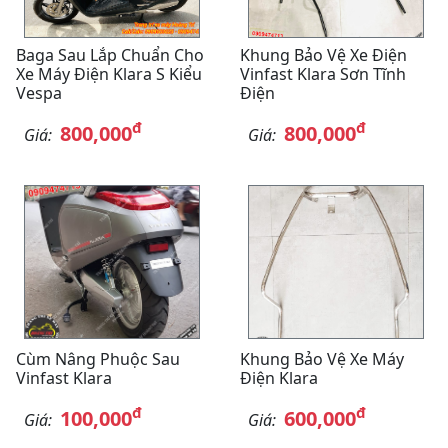
Baga Sau Lắp Chuẩn Cho
Khung Bảo Vệ Xe Điện
Xe Máy Điện Klara S Kiểu
Vinfast Klara Sơn Tĩnh
Vespa
Điện
đ
đ
800,000
800,000
Giá:
Giá:
Cùm Nâng Phuộc Sau
Khung Bảo Vệ Xe Máy
Vinfast Klara
Điện Klara
đ
đ
100,000
600,000
Giá:
Giá: