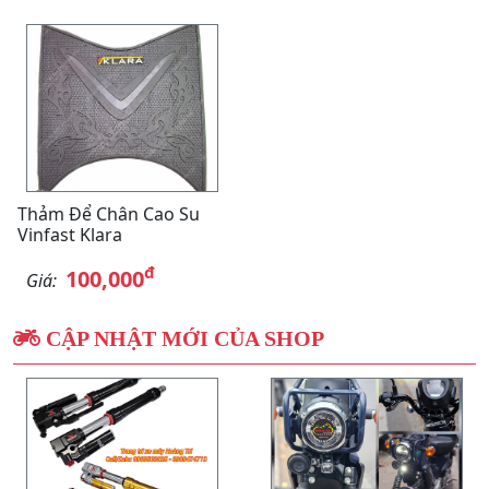
Thảm Để Chân Cao Su
Vinfast Klara
đ
100,000
Giá:
CẬP NHẬT MỚI CỦA SHOP