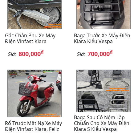
Gác Chân Phụ Xe Máy
Baga Trước Xe Máy Điện
Điện Vinfast Klara
Klara Kiểu Vespa
đ
đ
800,000
700,000
Giá:
Giá:
Baga Sau Có Nệm Lắp
Rổ Trước Mặt Nạ Xe Máy
Chuẩn Cho Xe Máy Điện
Điện Vinfast Klara, Feliz
Klara S Kiểu Vespa