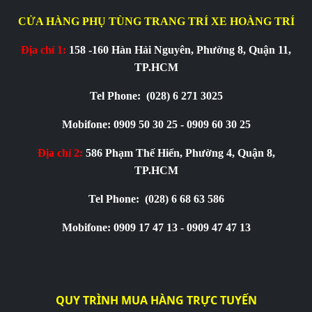
CỬA HÀNG PHỤ TÙNG TRANG TRÍ XE HOÀNG TRÍ
Địa chỉ 1:
158 -160 Hàn Hải Nguyên, Phường 8, Quận 11,
TP.HCM
Tel Phone:
(028) 6 271 3025
Mobifone: 0909 50 30 25 - 0909 60 30 25
Địa chỉ 2:
586 Phạm Thế Hiển, Phường 4, Quận 8,
TP.HCM
Tel Phone:
(028) 6 68 63 586
Mobifone: 0909 17 47 13 - 0909 47 47 13
QUY TRÌNH MUA HÀNG TRỰC TUYẾN