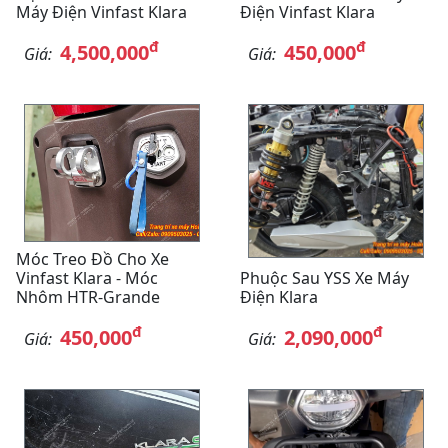
Máy Điện Vinfast Klara
Điện Vinfast Klara
đ
đ
4,500,000
450,000
Giá:
Giá:
Móc Treo Đồ Cho Xe
Vinfast Klara - Móc
Phuộc Sau YSS Xe Máy
Nhôm HTR-Grande
Điện Klara
đ
đ
450,000
2,090,000
Giá:
Giá: