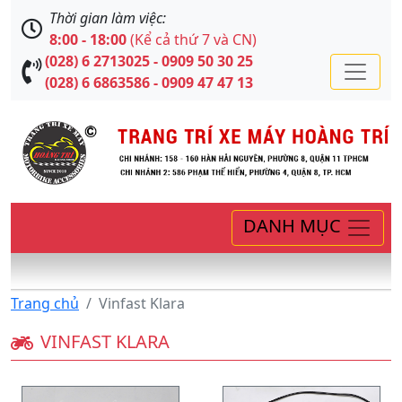
Thời gian làm việc:
8:00 - 18:00
(Kể cả thứ 7 và CN)
(028) 6 2713025 - 0909 50 30 25
(028) 6 6863586 - 0909 47 47 13
DANH MỤC
Trang chủ
Vinfast Klara
VINFAST KLARA