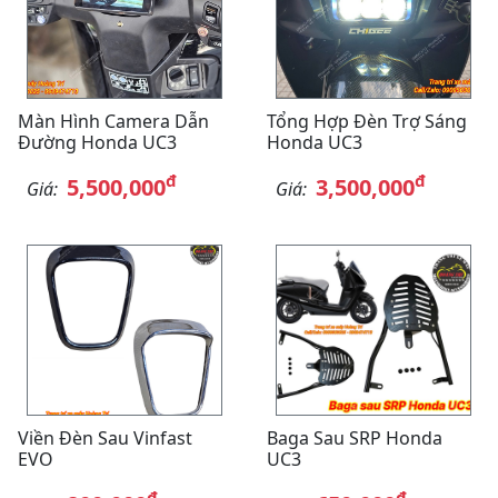
Màn Hình Camera Dẫn
Tổng Hợp Đèn Trợ Sáng
Đường Honda UC3
Honda UC3
đ
đ
5,500,000
3,500,000
Giá:
Giá:
Viền Đèn Sau Vinfast
Baga Sau SRP Honda
EVO
UC3
đ
đ