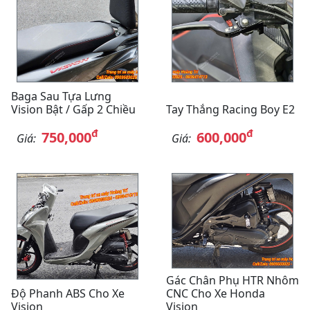
Baga Sau Tựa Lưng
Vision Bật / Gấp 2 Chiều
Tay Thắng Racing Boy E2
đ
đ
750,000
600,000
Giá:
Giá:
Gác Chân Phụ HTR Nhôm
Độ Phanh ABS Cho Xe
CNC Cho Xe Honda
Vision
Vision