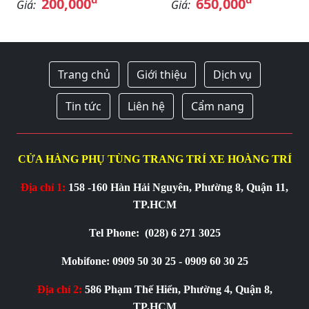
200,000
650,000
Giá:
Giá:
Trang chủ
Giới thiệu
Dịch vụ
Tin tức
Liên hệ
Cẩm nang
CỬA HÀNG PHỤ TÙNG TRANG TRÍ XE HOÀNG TRÍ
Địa chỉ 1:
158 -160 Hàn Hải Nguyên, Phường 8, Quận 11,
TP.HCM
Tel Phone:
(028) 6 271 3025
Mobifone: 0909 50 30 25 - 0909 60 30 25
Địa chỉ 2:
586 Phạm Thế Hiển, Phường 4, Quận 8,
TP.HCM