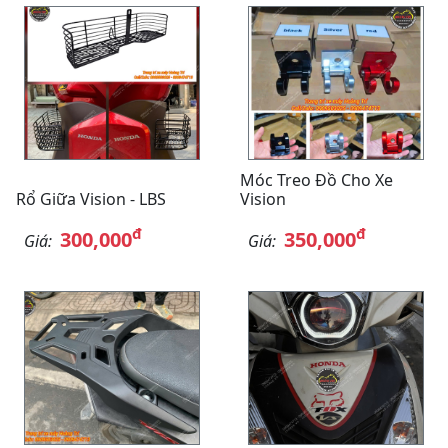
Móc Treo Đồ Cho Xe
Rổ Giữa Vision - LBS
Vision
đ
đ
300,000
350,000
Giá:
Giá: