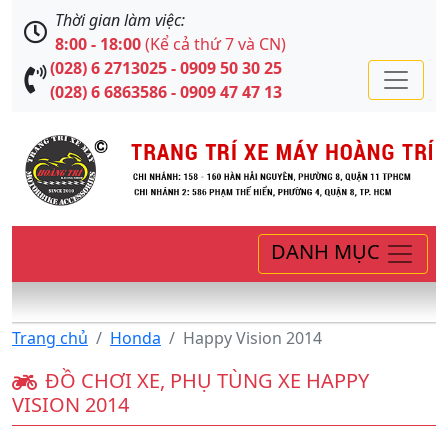
Thời gian làm việc:
8:00 - 18:00
(Kể cả thứ 7 và CN)
(028) 6 2713025 - 0909 50 30 25
(028) 6 6863586 - 0909 47 47 13
DANH MỤC
Trang chủ
Honda
Happy Vision 2014
ĐỒ CHƠI XE, PHỤ TÙNG XE HAPPY
VISION 2014