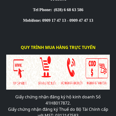
Tel Phone:
(028) 6 68 63 586
Mobifone: 0909 17 47 13 - 0909 47 47 13
QUY TRÌNH MUA HÀNG TRỰC TUYẾN
Giấy chứng nhận đăng ký hộ kinh doanh Số
41H8017872.
Giấy chứng nhận đăng ký Thuế do Bộ Tài Chính cấp
với MST: 0312147583