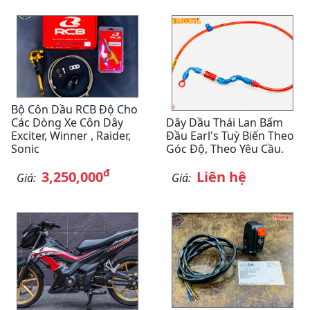
Bộ Côn Dầu RCB Độ Cho
Các Dòng Xe Côn Dây
Dây Dầu Thái Lan Bấm
Exciter, Winner , Raider,
Đầu Earl's Tuỳ Biến Theo
Sonic
Góc Độ, Theo Yêu Cầu.
đ
3,250,000
Liên hệ
Giá:
Giá: