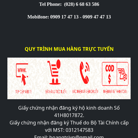
Tel Phone:
(028) 6 68 63 586
Mobifone: 0909 17 47 13 - 0909 47 47 13
QUY TRÌNH MUA HÀNG TRỰC TUYẾN
Giấy chứng nhận đăng ký hộ kinh doanh Số
41H8017872.
Giấy chứng nhận đăng ký Thuế do Bộ Tài Chính cấp
với MST: 0312147583
Email: hoangtrivn@gmail.com