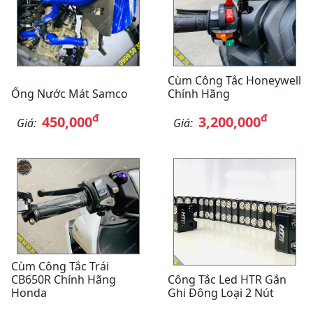
Cùm Công Tắc Honeywell
Ống Nước Mát Samco
Chính Hãng
đ
đ
450,000
3,200,000
Giá:
Giá:
Cùm Công Tắc Trái
CB650R Chính Hãng
Công Tắc Led HTR Gắn
Honda
Ghi Đông Loại 2 Nút