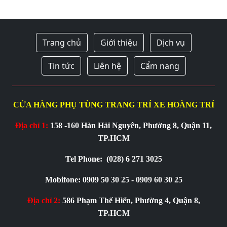
Trang chủ
Giới thiệu
Dịch vụ
Tin tức
Liên hệ
Cẩm nang
CỬA HÀNG PHỤ TÙNG TRANG TRÍ XE HOÀNG TRÍ
Địa chỉ 1:
158 -160 Hàn Hải Nguyên, Phường 8, Quận 11,
TP.HCM
Tel Phone:
(028) 6 271 3025
Mobifone: 0909 50 30 25 - 0909 60 30 25
Địa chỉ 2:
586 Phạm Thế Hiển, Phường 4, Quận 8,
TP.HCM