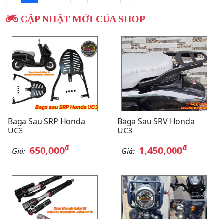
CẬP NHẬT MỚI CỦA SHOP
Baga Sau SRP Honda
Baga Sau SRV Honda
UC3
UC3
đ
đ
650,000
1,450,000
Giá:
Giá: