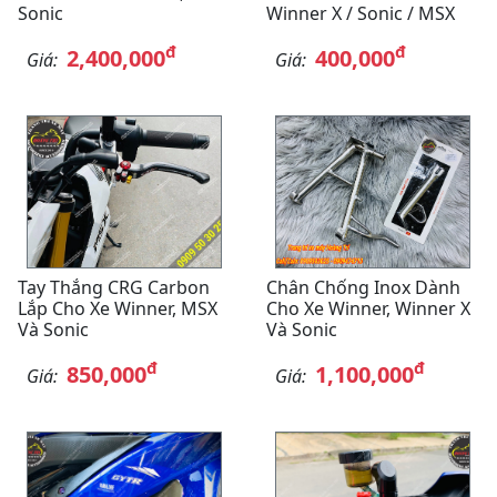
Sonic
Winner X / Sonic / MSX
đ
đ
2,400,000
400,000
Giá:
Giá:
Tay Thắng CRG Carbon
Chân Chống Inox Dành
Lắp Cho Xe Winner, MSX
Cho Xe Winner, Winner X
Và Sonic
Và Sonic
đ
đ
850,000
1,100,000
Giá:
Giá: