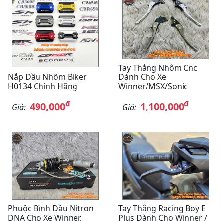
Tay Thắng Nhôm Cnc
Nắp Dầu Nhôm Biker
Dành Cho Xe
H0134 Chính Hãng
Winner/MSX/Sonic
đ
đ
490,000
1,100,000
Giá:
Giá:
Phuộc Bình Dầu Nitron
Tay Thắng Racing Boy E
DNA Cho Xe Winner,
Plus Dành Cho Winner /