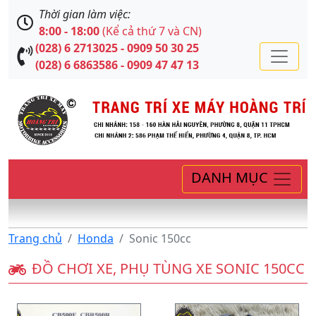
Thời gian làm việc:
8:00 - 18:00
(Kể cả thứ 7 và CN)
(028) 6 2713025 - 0909 50 30 25
(028) 6 6863586 - 0909 47 47 13
DANH MỤC
Trang chủ
Honda
Sonic 150cc
ĐỒ CHƠI XE, PHỤ TÙNG XE SONIC 150CC