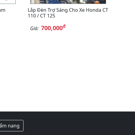
am
Lắp Đèn Trợ Sáng Cho Xe Honda CT
110 / CT 125
đ
700,000
Giá:
ẩm nang