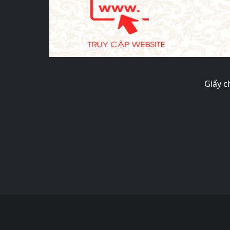
Giấy c