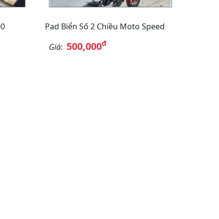
00
Pad Biển Số 2 Chiều Moto Speed
đ
500,000
Giá: