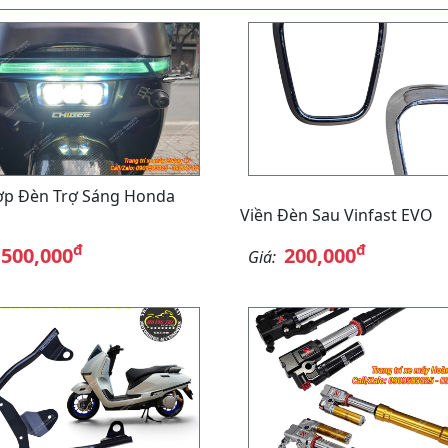
ợp Đèn Trợ Sáng Honda
Viền Đèn Sau Vinfast EVO
đ
đ
,500,000
200,000
Giá: