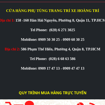
CỬA HÀNG PHỤ TÙNG TRANG TRÍ XE HOÀNG TRÍ
Địa chỉ 1:
158 -160 Hàn Hải Nguyên, Phường 8, Quận 11, TP.HC
Tel Phone:
(028) 6 271 3025
Mobifone: 0909 50 30 25 - 0909 60 30 25
Địa chỉ 2:
586 Phạm Thế Hiển, Phường 4, Quận 8, TP.HCM
Tel Phone:
(028) 6 68 63 586
Mobifone: 0909 17 47 13 - 0909 47 47 13
QUY TRÌNH MUA HÀNG TRỰC TUYẾN