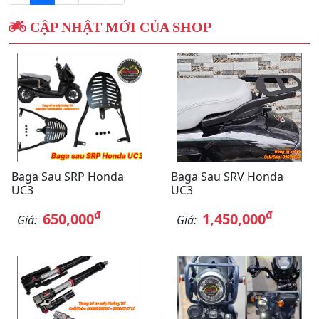
CẬP NHẬT MỚI CỦA SHOP
Baga Sau SRP Honda
Baga Sau SRV Honda
UC3
UC3
đ
đ
650,000
1,450,000
Giá:
Giá: