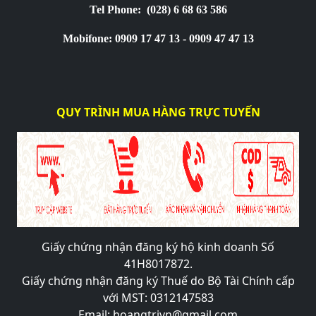
Tel Phone:
(028) 6 68 63 586
Mobifone: 0909 17 47 13 - 0909 47 47 13
QUY TRÌNH MUA HÀNG TRỰC TUYẾN
Giấy chứng nhận đăng ký hộ kinh doanh Số
41H8017872.
Giấy chứng nhận đăng ký Thuế do Bộ Tài Chính cấp
với MST: 0312147583
Email: hoangtrivn@gmail.com