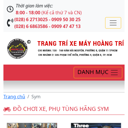
Thời gian làm việc:
8:00 - 18:00
(Kể cả thứ 7 và CN)
(028) 6 2713025 - 0909 50 30 25
(028) 6 6863586 - 0909 47 47 13
DANH MỤC
Trang chủ
Sym
ĐỒ CHƠI XE, PHỤ TÙNG HÃNG SYM