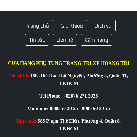
Trang chủ
Giới thiệu
Dịch vụ
Tin tức
Liên hệ
Cẩm nang
CỬA HÀNG PHỤ TÙNG TRANG TRÍ XE HOÀNG TRÍ
Địa chỉ 1:
158 -160 Hàn Hải Nguyên, Phường 8, Quận 11,
TP.HCM
Tel Phone:
(028) 6 271 3025
Mobifone: 0909 50 30 25 - 0909 60 30 25
Địa chỉ 2:
586 Phạm Thế Hiển, Phường 4, Quận 8,
TP.HCM