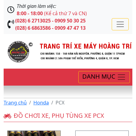
Thời gian làm việc:
8:00 - 18:00
(Kể cả thứ 7 và CN)
(028) 6 2713025 - 0909 50 30 25
(028) 6 6863586 - 0909 47 47 13
DANH MỤC
Trang chủ
Honda
PCX
ĐỒ CHƠI XE, PHỤ TÙNG XE PCX