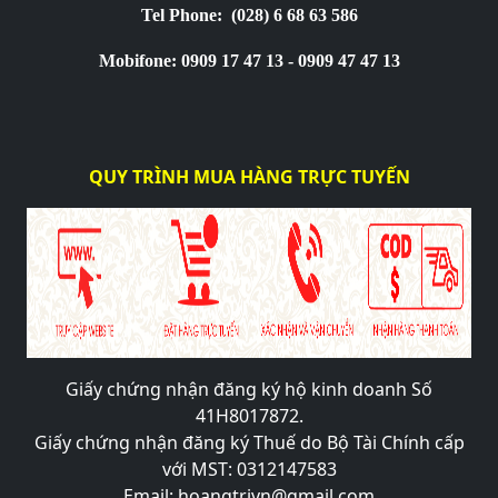
Tel Phone:
(028) 6 68 63 586
Mobifone: 0909 17 47 13 - 0909 47 47 13
QUY TRÌNH MUA HÀNG TRỰC TUYẾN
Giấy chứng nhận đăng ký hộ kinh doanh Số
41H8017872.
Giấy chứng nhận đăng ký Thuế do Bộ Tài Chính cấp
với MST: 0312147583
Email: hoangtrivn@gmail.com