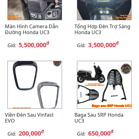
Màn Hình Camera Dẫn
Tổng Hợp Đèn Trợ Sáng
Đường Honda UC3
Honda UC3
đ
đ
5,500,000
3,500,000
Giá:
Giá:
Viền Đèn Sau Vinfast
Baga Sau SRP Honda
EVO
UC3
đ
đ
200,000
650,000
Giá:
Giá: