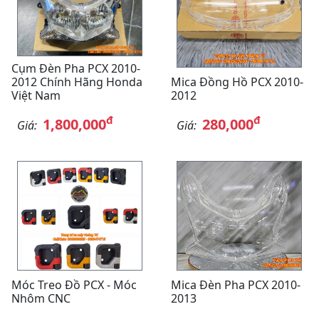
Cụm Đèn Pha PCX 2010-
2012 Chính Hãng Honda
Mica Đồng Hồ PCX 2010-
Việt Nam
2012
đ
đ
1,800,000
280,000
Giá:
Giá:
Móc Treo Đồ PCX - Móc
Mica Đèn Pha PCX 2010-
Nhôm CNC
2013