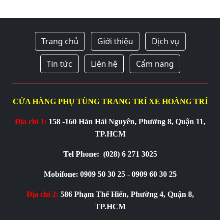
Trang chủ
Giới thiệu
Dịch vụ
Tin tức
Liên hệ
Cẩm nang
CỬA HÀNG PHỤ TÙNG TRANG TRÍ XE HOÀNG TRÍ
Địa chỉ 1:
158 -160 Hàn Hải Nguyên, Phường 8, Quận 11,
TP.HCM
Tel Phone:
(028) 6 271 3025
Mobifone: 0909 50 30 25 - 0909 60 30 25
Địa chỉ 2:
586 Phạm Thế Hiển, Phường 4, Quận 8,
TP.HCM