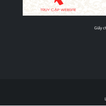
Giấy c