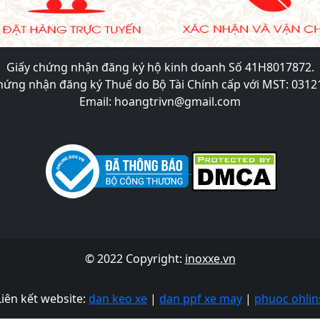
Giấy chứng nhận đăng ký hộ kinh doanh Số 41H8017872.
hứng nhận đăng ký Thuế do Bộ Tài Chính cấp với MST: 031
Email: hoangtrivn@gmail.com
© 2022 Copyright:
inoxxe.vn
Liên kết website:
dan keo xe
|
dan ppf xe may
|
phuoc ohlin