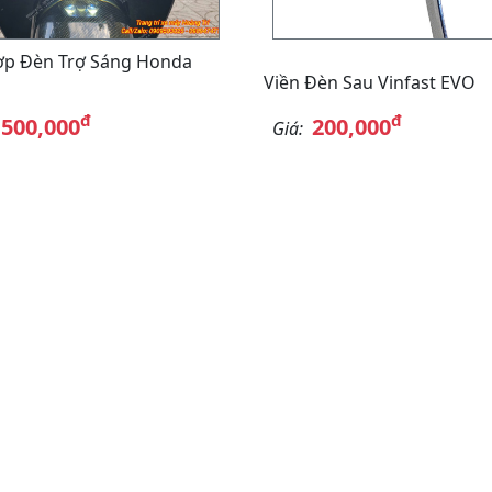
ợp Đèn Trợ Sáng Honda
Viền Đèn Sau Vinfast EVO
đ
đ
,500,000
200,000
Giá: