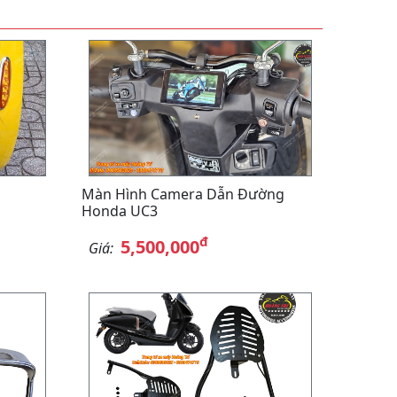
Màn Hình Camera Dẫn Đường
Honda UC3
đ
5,500,000
Giá: