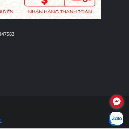
2147583
.
s