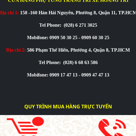
CỬA HÀNG PHỤ TÙNG TRANG TRÍ XE HOÀNG TRÍ
Địa chỉ 1:
158 -160 Hàn Hải Nguyên, Phường 8, Quận 11, TP.HC
Tel Phone:
(028) 6 271 3025
Mobifone: 0909 50 30 25 - 0909 60 30 25
Địa chỉ 2:
586 Phạm Thế Hiển, Phường 4, Quận 8, TP.HCM
Tel Phone:
(028) 6 68 63 586
Mobifone: 0909 17 47 13 - 0909 47 47 13
QUY TRÌNH MUA HÀNG TRỰC TUYẾN