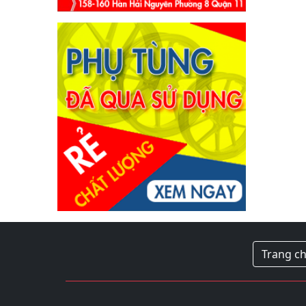
Trang c