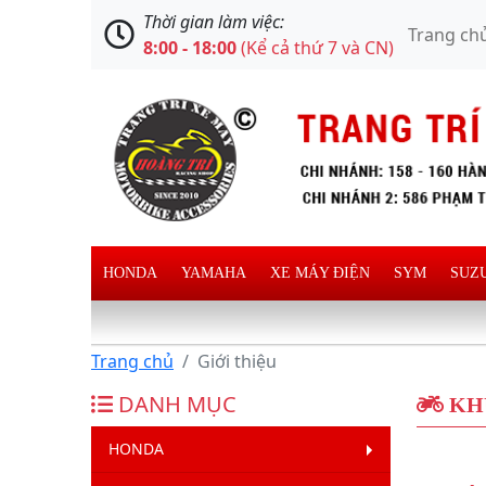
Thời gian làm việc:
Trang ch
8:00 - 18:00
(Kể cả thứ 7 và CN)
HONDA
YAMAHA
XE MÁY ĐIỆN
SYM
SUZ
Trang chủ
Giới thiệu
DANH MỤC
KH
HONDA