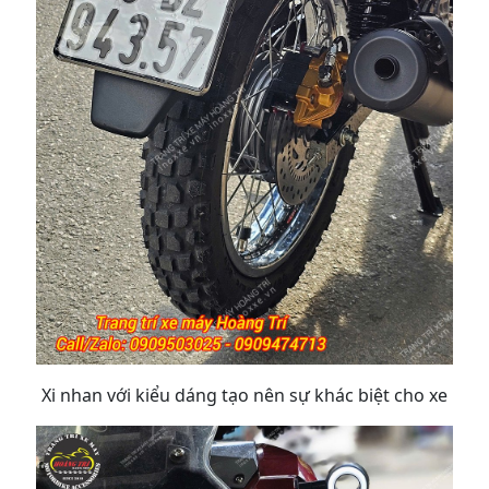
Xi nhan với kiểu dáng tạo nên sự khác biệt cho xe