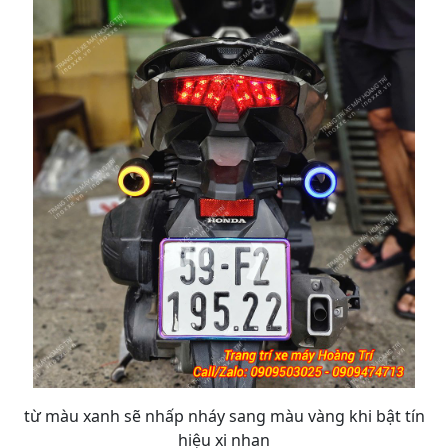
từ màu xanh sẽ nhấp nháy sang màu vàng khi bật tín
hiệu xi nhan