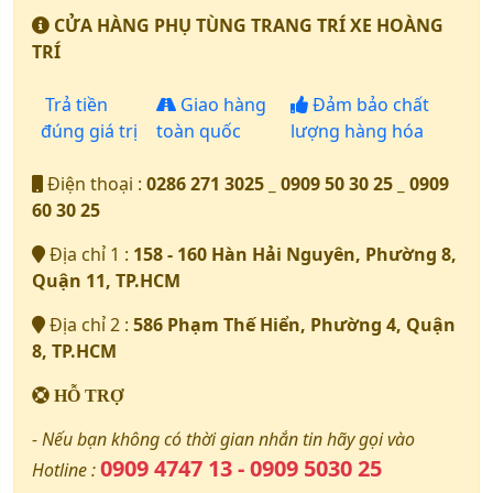
CỬA HÀNG PHỤ TÙNG TRANG TRÍ XE HOÀNG
TRÍ
Trả tiền
Giao hàng
Đảm bảo chất
đúng giá trị
toàn quốc
lượng hàng hóa
Điện thoại :
0286 271 3025 _ 0909 50 30 25 _ 0909
60 30 25
Địa chỉ 1 :
158 - 160 Hàn Hải Nguyên, Phường 8,
Quận 11, TP.HCM
Địa chỉ 2 :
586 Phạm Thế Hiển, Phường 4, Quận
8, TP.HCM
HỖ TRỢ
- Nếu bạn không có thời gian nhắn tin hãy gọi vào
0909 4747 13 - 0909 5030 25
Hotline :