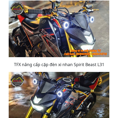
TFX nâng cấp cặp đèn xi nhan Spirit Beast L31