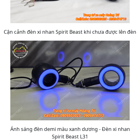
Cận cảnh đèn xi nhan Spirit Beast khi chưa được lên đèn
Ánh sáng đèn demi màu xanh dương - Đèn xi nhan
Spirit Beast L31