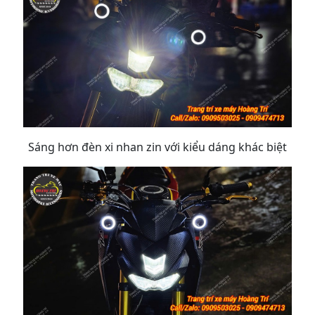
Sáng hơn đèn xi nhan zin với kiểu dáng khác biệt