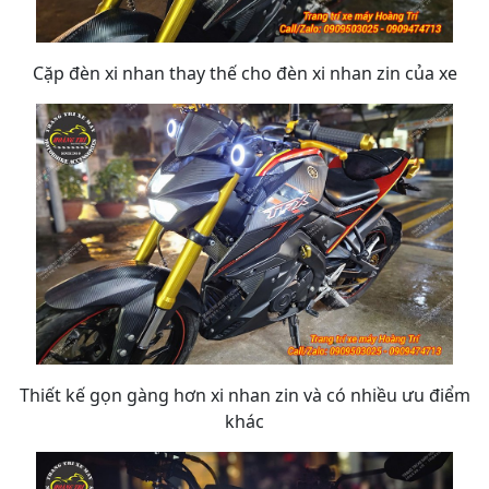
Cặp đèn xi nhan thay thế cho đèn xi nhan zin của xe
Thiết kế gọn gàng hơn xi nhan zin và có nhiều ưu điểm
khác