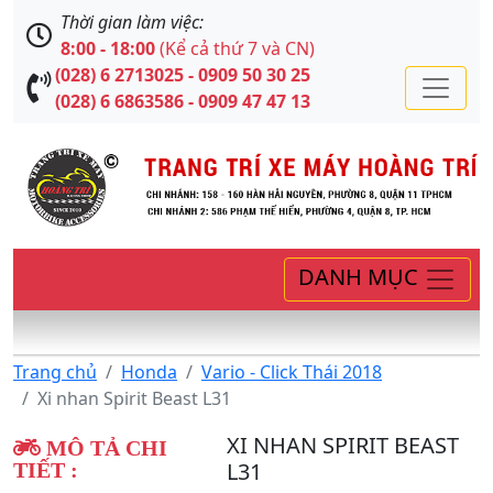
Thời gian làm việc:
8:00 - 18:00
(Kể cả thứ 7 và CN)
(028) 6 2713025 - 0909 50 30 25
(028) 6 6863586 - 0909 47 47 13
DANH MỤC
Trang chủ
Honda
Vario - Click Thái 2018
Xi nhan Spirit Beast L31
XI NHAN SPIRIT BEAST
MÔ TẢ CHI
L31
TIẾT :