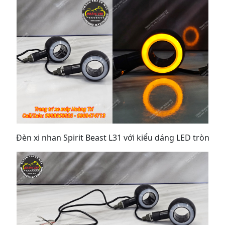
Đèn xi nhan Spirit Beast L31 với kiểu dáng LED tròn