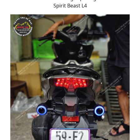
Spirit Beast L4