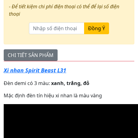
- Để tiết kiệm chi phí điện thoại có thể để lại số điện
thoại
Đồng Ý
CHI TIẾT SẢN PHẨM
Xi nhan Spirit Beast L31
Đèn demi có 3 màu:
xanh, trắng, đỏ
Mặc định đèn tín hiệu xi nhan là màu vàng