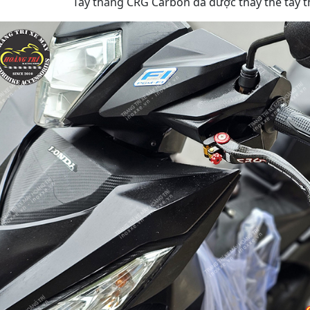
Tay thắng CRG Carbon đã được thay thế tay t