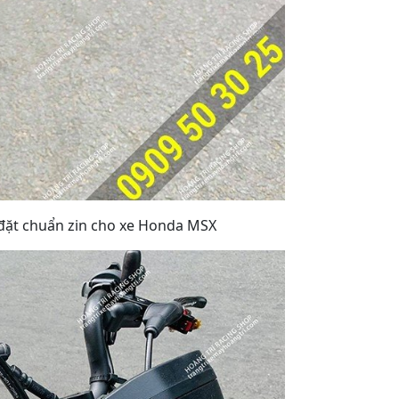
 đặt chuẩn zin cho xe Honda MSX