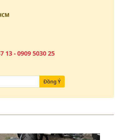
.HCM
7 13 - 0909 5030 25
Đồng Ý