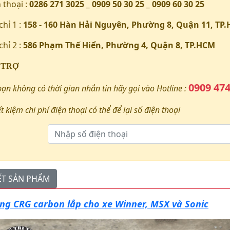
 thoại :
0286 271 3025 _ 0909 50 30 25 _ 0909 60 30 25
chỉ 1 :
158 - 160 Hàn Hải Nguyên, Phường 8, Quận 11, TP
chỉ 2 :
586 Phạm Thế Hiển, Phường 4, Quận 8, TP.HCM
 TRỢ
0909 474
bạn không có thời gian nhắn tin hãy gọi vào Hotline :
ết kiệm chi phí điện thoại có thể để lại số điện thoại
IẾT SẢN PHẨM
ng CRG carbon lắp cho xe Winner, MSX và Sonic