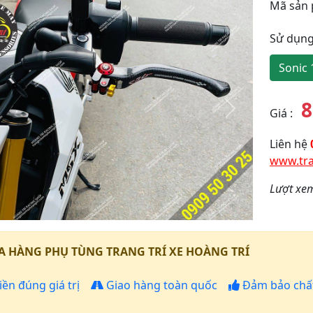
Mã sản
Sử dụng
Sonic 
8
Giá
:
y
Tiếp
theo
Liên hệ
www.tra
Lượt xe
 HÀNG PHỤ TÙNG TRANG TRÍ XE HOÀNG TRÍ
iền đúng giá trị
Giao hàng toàn quốc
Đảm bảo chất