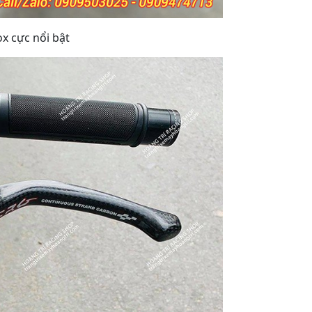
ox cực nổi bật