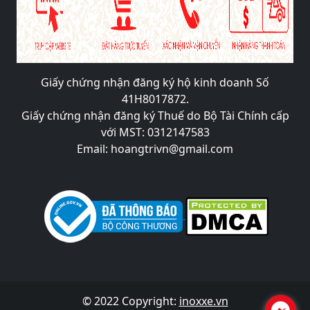
Giấy chứng nhận đăng ký hộ kinh doanh Số
41H8017872.
Giấy chứng nhận đăng ký Thuế do Bộ Tài Chính cấp
với MST: 0312147583
Email: hoangtrivn@gmail.com
© 2022 Copyright:
inoxxe.vn