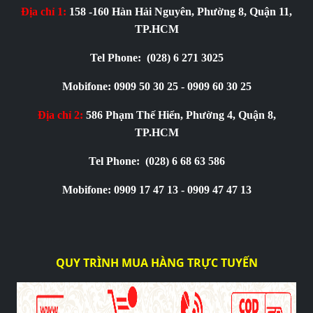
Địa chỉ 1:
158 -160 Hàn Hải Nguyên, Phường 8, Quận 11,
TP.HCM
Tel Phone:
(028) 6 271 3025
Mobifone: 0909 50 30 25 - 0909 60 30 25
Địa chỉ 2:
586 Phạm Thế Hiển, Phường 4, Quận 8,
TP.HCM
Tel Phone:
(028) 6 68 63 586
Mobifone: 0909 17 47 13 - 0909 47 47 13
QUY TRÌNH MUA HÀNG TRỰC TUYẾN