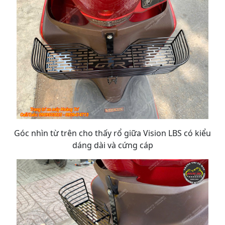
Góc nhìn từ trên cho thấy rổ giữa Vision LBS có kiểu
dáng dài và cứng cáp