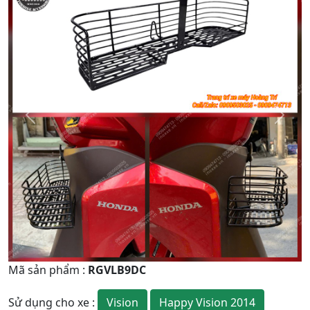
Quay
Tiếp
Lại
theo
Mã sản phẩm
:
RGVLB9DC
Vision
Happy Vision 2014
Sử dụng cho xe
: