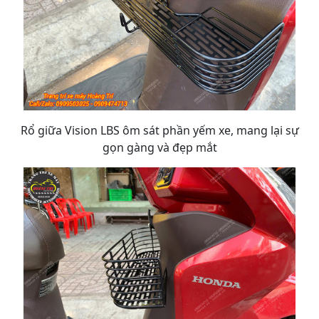
Rổ giữa Vision LBS ôm sát phần yếm xe, mang lại sự
gọn gàng và đẹp mắt