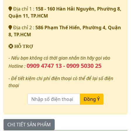
Địa chỉ 1 :
158 - 160 Hàn Hải Nguyên, Phường 8,
Quận 11, TP.HCM
Địa chỉ 2 :
586 Phạm Thế Hiển, Phường 4, Quận
8, TP.HCM
HỖ TRỢ
- Nếu bạn không có thời gian nhắn tin hãy gọi vào
0909 4747 13 - 0909 5030 25
Hotline :
- Để tiết kiệm chi phí điện thoại có thể để lại số điện
thoại
Đồng Ý
CHI TIẾT SẢN PHẨM