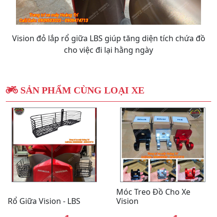
Vision đỏ lắp rổ giữa LBS giúp tăng diện tích chứa đồ
cho việc đi lại hằng ngày
SẢN PHẨM CÙNG LOẠI XE
Móc Treo Đồ Cho Xe
Rổ Giữa Vision - LBS
Vision