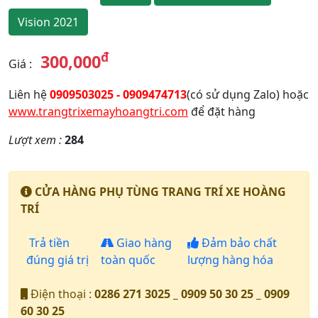
Vision 2021
đ
300,000
Giá
:
Liên hệ
0909503025 - 0909474713
(có sử dụng Zalo) hoặc
www.trangtrixemayhoangtri.com
để đặt hàng
Lượt xem :
284
CỬA HÀNG PHỤ TÙNG TRANG TRÍ XE HOÀNG
TRÍ
Trả tiền
Giao hàng
Đảm bảo chất
đúng giá trị
toàn quốc
lượng hàng hóa
Điện thoại :
0286 271 3025 _ 0909 50 30 25 _ 0909
60 30 25