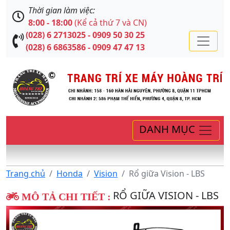
Thời gian làm việc:
8:00 - 18:00
(Kể cả thứ 7 và CN)
(028) 6 2713025 - 0909 50 30 25
(028) 6 6863586 - 0909 47 47 13
DANH MỤC
Trang chủ
Honda
Vision
Rổ giữa Vision - LBS
RỔ GIỮA VISION - LBS
MÔ TẢ CHI TIẾT :