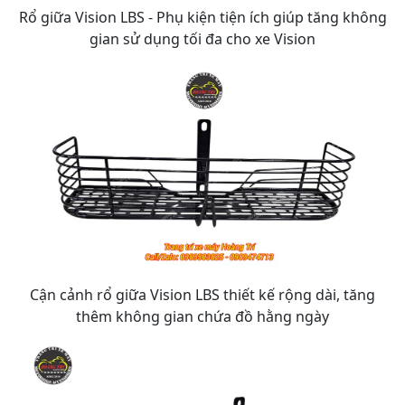
Rổ giữa Vision LBS - Phụ kiện tiện ích giúp tăng không
gian sử dụng tối đa cho xe Vision
Cận cảnh rổ giữa Vision LBS thiết kế rộng dài, tăng
thêm không gian chứa đồ hằng ngày