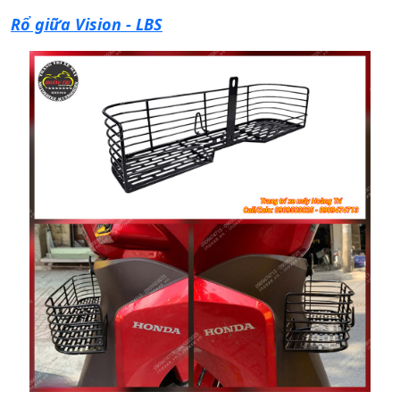
Rổ giữa Vision - LBS