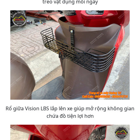
treo vật dụng mỗi ngày
Rổ giữa Vision LBS lắp lên xe giúp mở rộng không gian
chứa đồ tiện lợi hơn