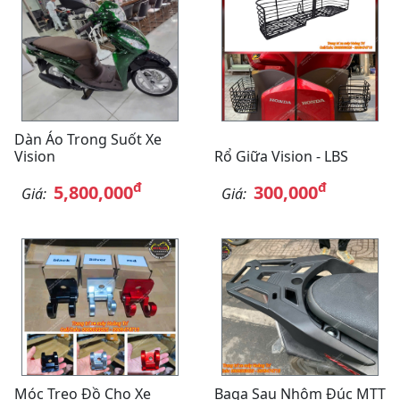
Dàn Áo Trong Suốt Xe
Vision
Rổ Giữa Vision - LBS
đ
đ
5,800,000
300,000
Giá:
Giá:
Móc Treo Đồ Cho Xe
Baga Sau Nhôm Đúc MTT