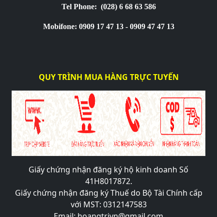
Tel Phone:
(028) 6 68 63 586
Mobifone: 0909 17 47 13 - 0909 47 47 13
QUY TRÌNH MUA HÀNG TRỰC TUYẾN
Giấy chứng nhận đăng ký hộ kinh doanh Số
41H8017872.
Giấy chứng nhận đăng ký Thuế do Bộ Tài Chính cấp
với MST: 0312147583
Email: hoangtrivn@gmail.com