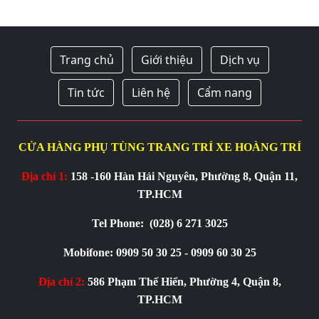
Trang chủ
Giới thiệu
Dịch vụ
Tin tức
Liên hệ
Cẩm nang
CỬA HÀNG PHỤ TÙNG TRANG TRÍ XE HOÀNG TRÍ
Địa chỉ 1:
158 -160 Hàn Hải Nguyên, Phường 8, Quận 11,
TP.HCM
Tel Phone:
(028) 6 271 3025
Mobifone: 0909 50 30 25 - 0909 60 30 25
Địa chỉ 2:
586 Phạm Thế Hiển, Phường 4, Quận 8,
TP.HCM