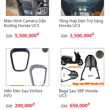
Màn Hình Camera Dẫn
Tổng Hợp Đèn Trợ Sáng
Đường Honda UC3
Honda UC3
đ
đ
5,500,000
3,500,000
Giá:
Giá:
Viền Đèn Sau Vinfast
Baga Sau SRP Honda
EVO
UC3
đ
đ
200,000
650,000
Giá:
Giá: