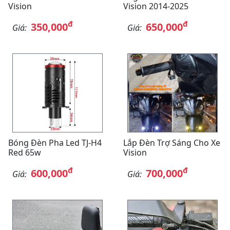
Vision
Vision 2014-2025
đ
đ
350,000
650,000
Giá:
Giá:
Bóng Đèn Pha Led TJ-H4
Lắp Đèn Trợ Sáng Cho Xe
Red 65w
Vision
đ
đ
600,000
700,000
Giá:
Giá: