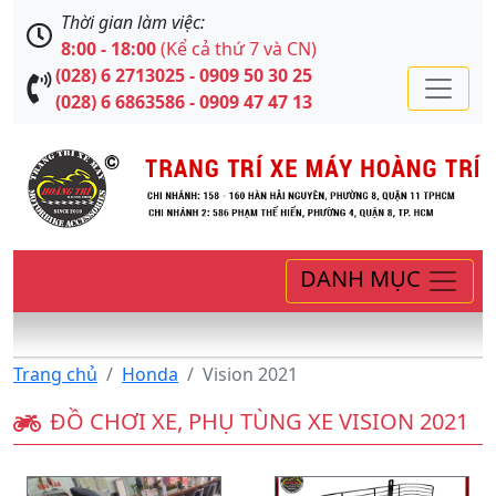
Thời gian làm việc:
8:00 - 18:00
(Kể cả thứ 7 và CN)
(028) 6 2713025 - 0909 50 30 25
(028) 6 6863586 - 0909 47 47 13
DANH MỤC
Trang chủ
Honda
Vision 2021
ĐỒ CHƠI XE, PHỤ TÙNG XE VISION 2021