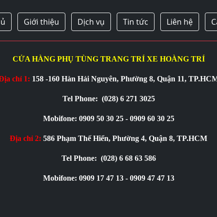
hủ
Giới thiệu
Dịch vụ
Tin tức
Liên hệ
C
CỬA HÀNG PHỤ TÙNG TRANG TRÍ XE HOÀNG TRÍ
Địa chỉ 1:
158 -160 Hàn Hải Nguyên, Phường 8, Quận 11, TP.HC
Tel Phone:
(028) 6 271 3025
Mobifone: 0909 50 30 25 - 0909 60 30 25
Địa chỉ 2:
586 Phạm Thế Hiển, Phường 4, Quận 8, TP.HCM
Tel Phone:
(028) 6 68 63 586
Mobifone: 0909 17 47 13 - 0909 47 47 13