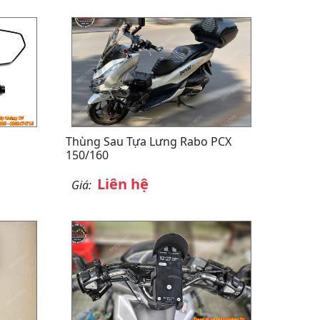
Thùng Sau Tựa Lưng Rabo PCX
150/160
Liên hệ
Giá: