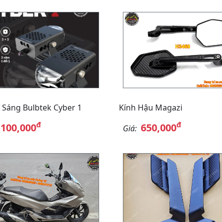
 Sáng Bulbtek Cyber 1
Kính Hậu Magazi
đ
đ
,100,000
650,000
Giá: