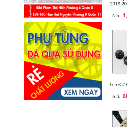
2018-20
1
Giá:
Giá Đỡ 
6
Giá: