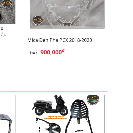
CX
Mẫu
Mica Đèn Pha PCX 2018-2020
đ
900,000
Giá: