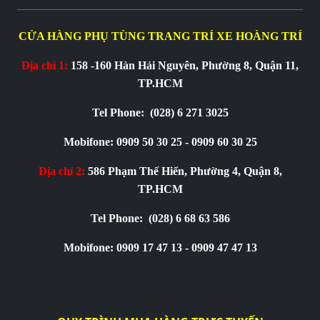
CỬA HÀNG PHỤ TÙNG TRANG TRÍ XE HOÀNG TRÍ
Địa chỉ 1:
158 -160 Hàn Hải Nguyên, Phường 8, Quận 11,
TP.HCM
Tel Phone:
(028) 6 271 3025
Mobifone: 0909 50 30 25 - 0909 60 30 25
Địa chỉ 2:
586 Phạm Thế Hiển, Phường 4, Quận 8,
TP.HCM
Tel Phone:
(028) 6 68 63 586
Mobifone: 0909 17 47 13 - 0909 47 47 13