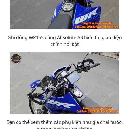
Ghi đông WR155 cùng Absolute A3 hiển thị giao diện
chính nổi bật
Bạn có thể xem thêm các phụ kiện như giá chai nước,