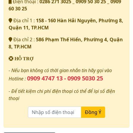
Điện thoại :
0286 271 3025 _ 0909 50 30 25 _ 0909
60 30 25
Địa chỉ 1 :
158 - 160 Hàn Hải Nguyên, Phường 8,
Quận 11, TP.HCM
Địa chỉ 2 :
586 Phạm Thế Hiển, Phường 4, Quận
8, TP.HCM
HỖ TRỢ
- Nếu bạn không có thời gian nhắn tin hãy gọi vào
0909 4747 13 - 0909 5030 25
Hotline :
- Để tiết kiệm chi phí điện thoại có thể để lại số điện
thoại
Đồng Ý