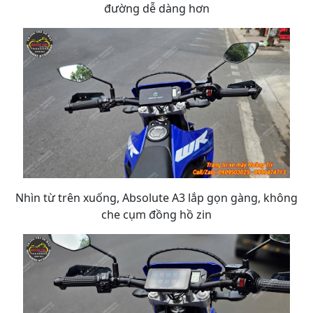
đường dễ dàng hơn
Nhìn từ trên xuống, Absolute A3 lắp gọn gàng, không
che cụm đồng hồ zin