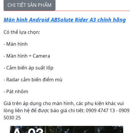
CHI TIẾT SẢN PHẨM
Màn hình Android ABSolute Rider A3 chính hãng
Có thể lựa chọn:
- Màn hình
- Màn hình + Camera
- Cảm biến áp suất lốp
- Radar cảm biến điểm mù
- Pát nhôm
Giá trên áp dụng cho màn hình, các phụ kiện khác vui
lòng liên hệ để được báo giá chi tiết: 0909 4747 13 - 0909
5030 25