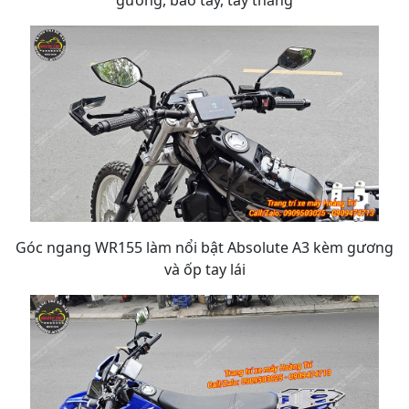
gương, bao tay, tay thắng
Góc ngang WR155 làm nổi bật Absolute A3 kèm gương
và ốp tay lái