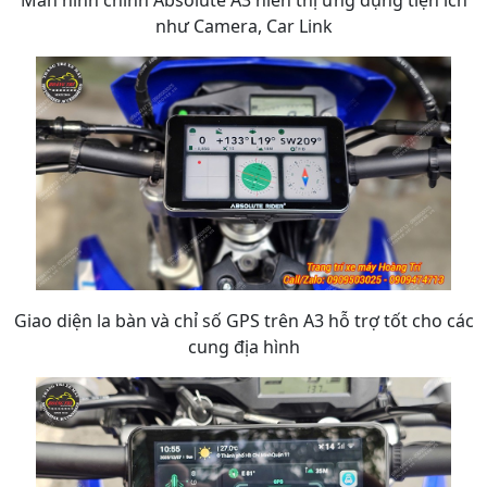
Màn hình chính Absolute A3 hiển thị ứng dụng tiện ích
như Camera, Car Link
Giao diện la bàn và chỉ số GPS trên A3 hỗ trợ tốt cho các
cung địa hình