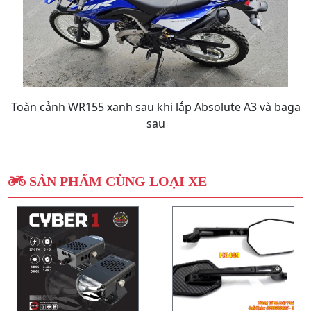
Toàn cảnh WR155 xanh sau khi lắp Absolute A3 và baga
sau
SẢN PHẨM CÙNG LOẠI XE