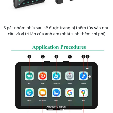
3 pát nhôm phía sau sẽ được trang bị thêm tùy vào nhu
cầu và vị trí lắp của anh em (phát sinh thêm chi phí)