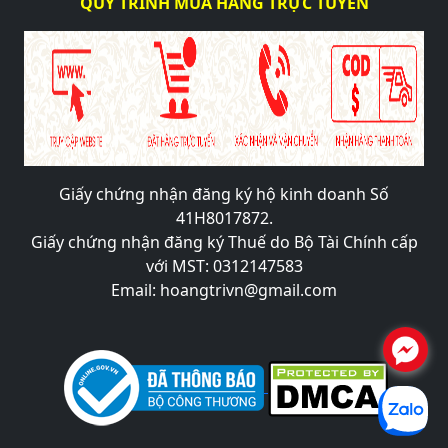
QUY TRÌNH MUA HÀNG TRỰC TUYẾN
Giấy chứng nhận đăng ký hộ kinh doanh Số
41H8017872.
Giấy chứng nhận đăng ký Thuế do Bộ Tài Chính cấp
với MST: 0312147583
Email: hoangtrivn@gmail.com
.