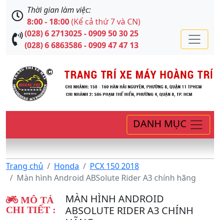
Thời gian làm việc:
8:00 - 18:00
(Kể cả thứ 7 và CN)
(028) 6 2713025 - 0909 50 30 25
(028) 6 6863586 - 0909 47 47 13
DANH MỤC
Trang chủ
Honda
PCX 150 2018
Màn hình Android ABSolute Rider A3 chính hãng
MÀN HÌNH ANDROID
MÔ TẢ
ABSOLUTE RIDER A3 CHÍNH
CHI TIẾT :