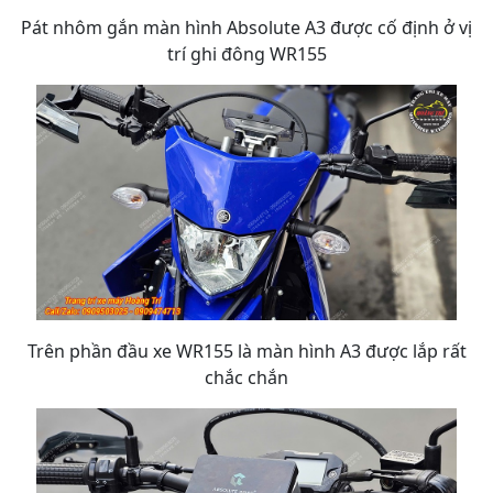
Pát nhôm gắn màn hình Absolute A3 được cố định ở vị
trí ghi đông WR155
Trên phần đầu xe WR155 là màn hình A3 được lắp rất
chắc chắn