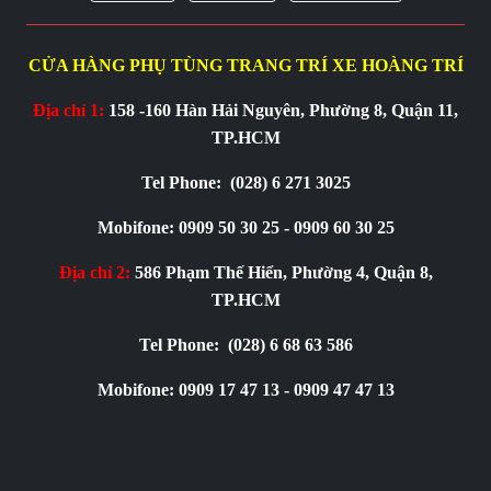
CỬA HÀNG PHỤ TÙNG TRANG TRÍ XE HOÀNG TRÍ
Địa chỉ 1:
158 -160 Hàn Hải Nguyên, Phường 8, Quận 11,
TP.HCM
Tel Phone:
(028) 6 271 3025
Mobifone: 0909 50 30 25 - 0909 60 30 25
Địa chỉ 2:
586 Phạm Thế Hiển, Phường 4, Quận 8,
TP.HCM
Tel Phone:
(028) 6 68 63 586
Mobifone: 0909 17 47 13 - 0909 47 47 13