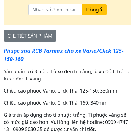
Đồng Ý
CHI TIẾT SẢN PHẨM
Phuộc sau RCB Tarmax cho xe Vario/Click 125-
150-160
Sản phẩm có 3 màu: Lò xo đen ti trắng, lò xo đỏ ti trắng,
lò xo đen ti vàng
Chiều cao phuộc Vario, Click Thái 125-150: 330mm
Chiều cao phuộc Vario, Click Thái 160: 340mm
Giá trên áp dụng cho ti phuộc trắng. Ti phuộc vàng sẽ
có mức giá cao hơn. Vui lòng liên hệ hotline: 0909 4747
13 - 0909 5030 25 để được tư vấn chi tiết.