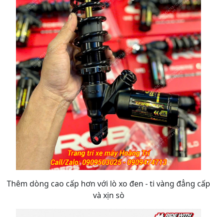
Thêm dòng cao cấp hơn với lò xo đen - ti vàng đẳng cấp
và xịn sò