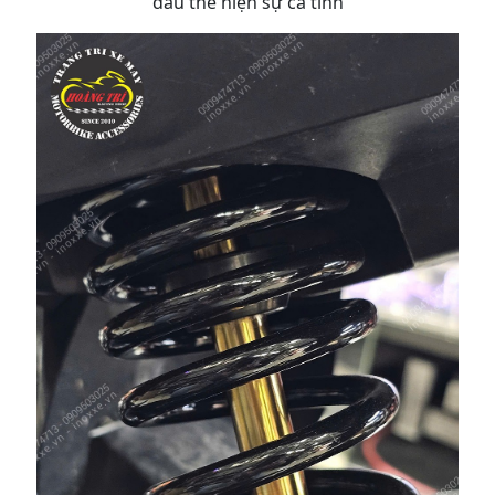
dầu thể hiện sự cá tính