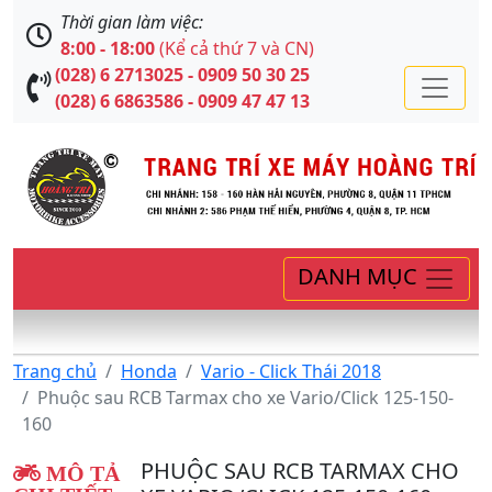
Thời gian làm việc:
8:00 - 18:00
(Kể cả thứ 7 và CN)
(028) 6 2713025 - 0909 50 30 25
(028) 6 6863586 - 0909 47 47 13
DANH MỤC
Trang chủ
Honda
Vario - Click Thái 2018
Phuộc sau RCB Tarmax cho xe Vario/Click 125-150-
160
PHUỘC SAU RCB TARMAX CHO
MÔ TẢ