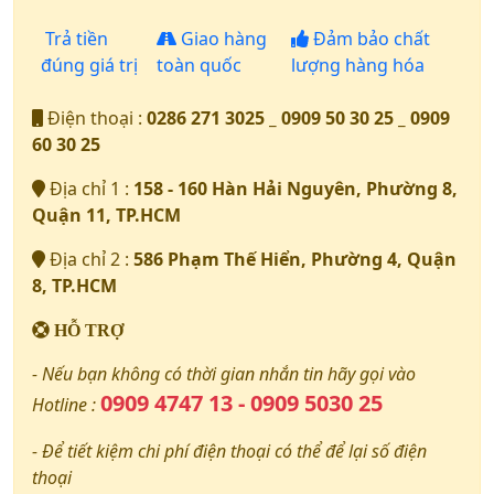
Trả tiền
Giao hàng
Đảm bảo chất
đúng giá trị
toàn quốc
lượng hàng hóa
Điện thoại :
0286 271 3025 _ 0909 50 30 25 _ 0909
60 30 25
Địa chỉ 1 :
158 - 160 Hàn Hải Nguyên, Phường 8,
Quận 11, TP.HCM
Địa chỉ 2 :
586 Phạm Thế Hiển, Phường 4, Quận
8, TP.HCM
HỖ TRỢ
- Nếu bạn không có thời gian nhắn tin hãy gọi vào
0909 4747 13 - 0909 5030 25
Hotline :
- Để tiết kiệm chi phí điện thoại có thể để lại số điện
thoại