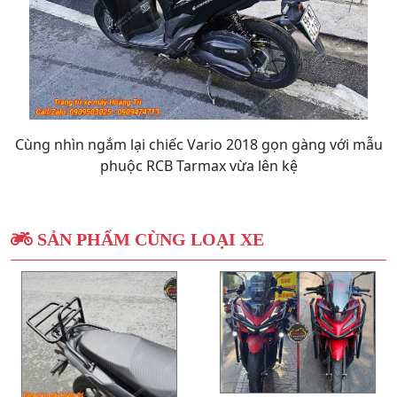
Cùng nhìn ngắm lại chiếc Vario 2018 gọn gàng với mẫu
phuộc RCB Tarmax vừa lên kệ
SẢN PHẨM CÙNG LOẠI XE