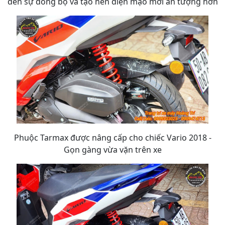
đến sự đồng bộ và tạo nên diện mạo mới ấn tượng hơn
Phuộc Tarmax được nâng cấp cho chiếc Vario 2018 -
Gọn gàng vừa vặn trên xe