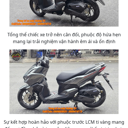
Tổng thể chiếc xe trở nên cân đối, phuộc độ hứa hẹn
mang lại trải nghiệm vận hành êm ái và ổn định
Sự kết hợp hoàn hảo với phuộc trước LCM ti vàng mang