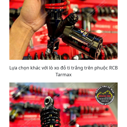
Lựa chọn khác với lò xo đỏ ti trắng trên phuộc RCB
Tarmax