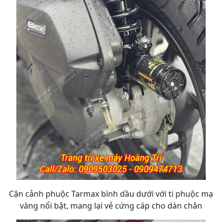
Cận cảnh phuộc Tarmax bình dầu dưới với ti phuộc mạ
vàng nổi bật, mang lại vẻ cứng cáp cho dàn chân