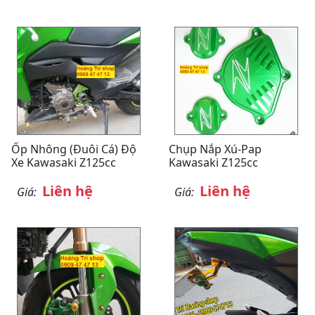
Ốp Nhông (Đuôi Cá) Độ
Chụp Nắp Xú-Pap
Xe Kawasaki Z125cc
Kawasaki Z125cc
Liên hệ
Liên hệ
Giá:
Giá: