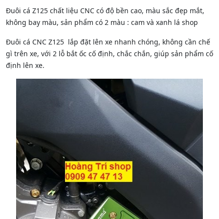
Đuôi cá Z125 chất liệu CNC có độ bền cao, màu sắc đẹp mắt,
không bay màu, sản phẩm có 2 màu : cam và xanh lá shop
Đuôi cá CNC Z125 lắp đặt lên xe nhanh chóng, không cần chế
gì trên xe, với 2 lỗ bắt ốc cố định, chắc chắn, giúp sản phẩm cố
định lên xe.