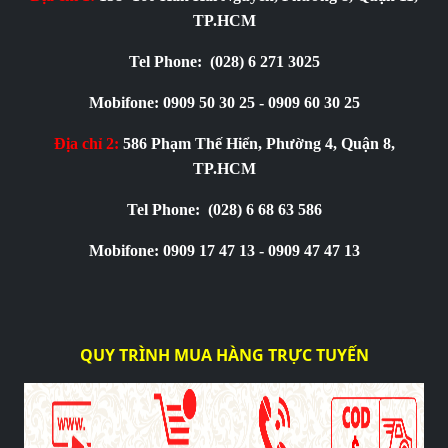
TP.HCM
Tel Phone:
(028) 6 271 3025
Mobifone: 0909 50 30 25 - 0909 60 30 25
Địa chỉ 2:
586 Phạm Thế Hiển, Phường 4, Quận 8,
TP.HCM
Tel Phone:
(028) 6 68 63 586
Mobifone: 0909 17 47 13 - 0909 47 47 13
QUY TRÌNH MUA HÀNG TRỰC TUYẾN