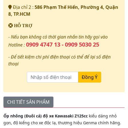
Địa chỉ 2 :
586 Phạm Thế Hiển, Phường 4, Quận
8, TP.HCM
HỖ TRỢ
- Nếu bạn không có thời gian nhắn tin hãy gọi vào
0909 4747 13 - 0909 5030 25
Hotline :
- Để tiết kiệm chi phí điện thoại có thể để lại số điện
thoại
Đồng Ý
CHI TIẾT SẢN PHẨM
Ốp nhông (Đuôi cá) độ xe Kawasaki Z125cc
kiểu dáng nhỏ
gọn, độ kiểng cho xe độc lạ, thương hiệu Genma chính hãng.