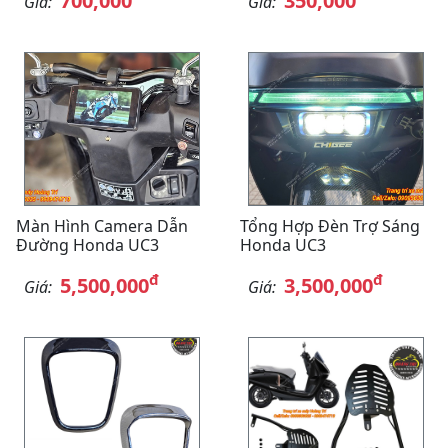
700,000
350,000
Giá:
Giá:
Màn Hình Camera Dẫn
Tổng Hợp Đèn Trợ Sáng
Đường Honda UC3
Honda UC3
đ
đ
5,500,000
3,500,000
Giá:
Giá: