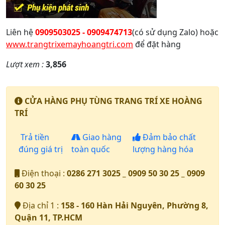
Liên hệ
0909503025 - 0909474713
(có sử dụng Zalo) hoặc
www.trangtrixemayhoangtri.com
để đặt hàng
Lượt xem :
3,856
CỬA HÀNG PHỤ TÙNG TRANG TRÍ XE HOÀNG
TRÍ
Trả tiền
Giao hàng
Đảm bảo chất
đúng giá trị
toàn quốc
lượng hàng hóa
Điện thoại :
0286 271 3025 _ 0909 50 30 25 _ 0909
60 30 25
Địa chỉ 1 :
158 - 160 Hàn Hải Nguyên, Phường 8,
Quận 11, TP.HCM