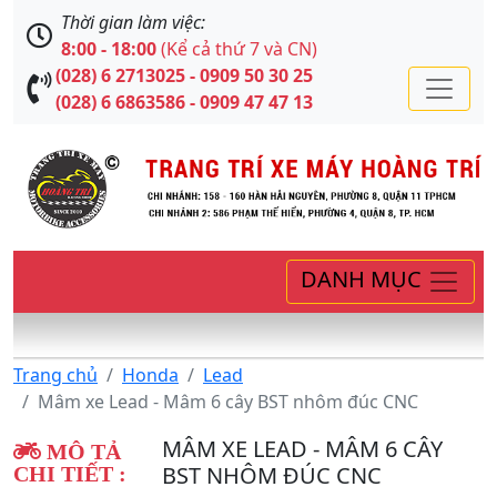
Thời gian làm việc:
8:00 - 18:00
(Kể cả thứ 7 và CN)
(028) 6 2713025 - 0909 50 30 25
(028) 6 6863586 - 0909 47 47 13
DANH MỤC
Trang chủ
Honda
Lead
Mâm xe Lead - Mâm 6 cây BST nhôm đúc CNC
MÂM XE LEAD - MÂM 6 CÂY
MÔ TẢ
BST NHÔM ĐÚC CNC
CHI TIẾT :