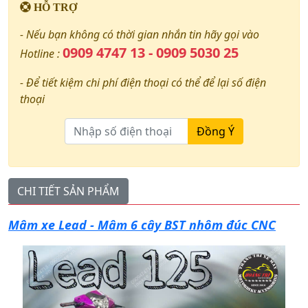
HỖ TRỢ
- Nếu bạn không có thời gian nhắn tin hãy gọi vào
0909 4747 13 - 0909 5030 25
Hotline :
- Để tiết kiệm chi phí điện thoại có thể để lại số điện
thoại
Đồng Ý
CHI TIẾT SẢN PHẨM
Mâm xe Lead - Mâm 6 cây BST nhôm đúc CNC