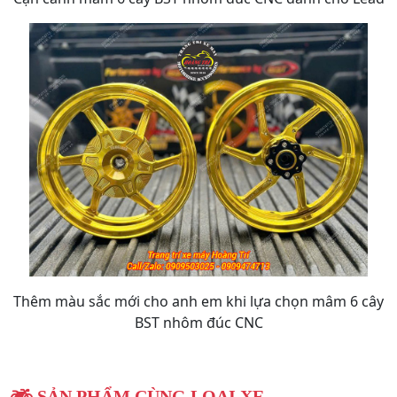
Thêm màu sắc mới cho anh em khi lựa chọn mâm 6 cây
BST nhôm đúc CNC
SẢN PHẨM CÙNG LOẠI XE