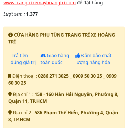
www.trangtrixemayhoangtri.com
để đặt hàng
Lượt xem :
1,377
CỬA HÀNG PHỤ TÙNG TRANG TRÍ XE HOÀNG
TRÍ
Trả tiền
Giao hàng
Đảm bảo chất
đúng giá trị
toàn quốc
lượng hàng hóa
Điện thoại :
0286 271 3025 _ 0909 50 30 25 _ 0909
60 30 25
Địa chỉ 1 :
158 - 160 Hàn Hải Nguyên, Phường 8,
Quận 11, TP.HCM
Địa chỉ 2 :
586 Phạm Thế Hiển, Phường 4, Quận
8, TP.HCM