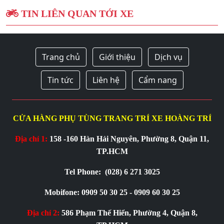
TIN LIÊN QUAN TỚI XE
Trang chủ
Giới thiệu
Dịch vụ
Tin tức
Liên hệ
Cẩm nang
CỬA HÀNG PHỤ TÙNG TRANG TRÍ XE HOÀNG TRÍ
Địa chỉ 1:
158 -160 Hàn Hải Nguyên, Phường 8, Quận 11,
TP.HCM
Tel Phone:
(028) 6 271 3025
Mobifone: 0909 50 30 25 - 0909 60 30 25
Địa chỉ 2:
586 Phạm Thế Hiển, Phường 4, Quận 8,