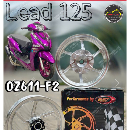
Quay
Tiếp
Lại
theo