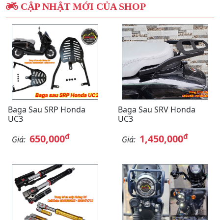
CẬP NHẬT MỚI CỦA SHOP
Baga Sau SRP Honda
Baga Sau SRV Honda
UC3
UC3
đ
đ
650,000
1,450,000
Giá:
Giá: