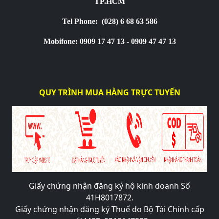
TP.HCM
Tel Phone:
(028) 6 68 63 586
Mobifone: 0909 17 47 13 - 0909 47 47 13
QUY TRÌNH MUA HÀNG TRỰC TUYẾN
Giấy chứng nhận đăng ký hộ kinh doanh Số
41H8017872.
Giấy chứng nhận đăng ký Thuế do Bộ Tài Chính cấp