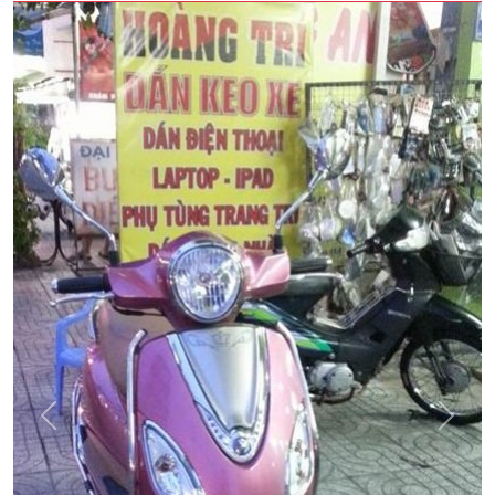
Quay
Tiếp
Lại
theo