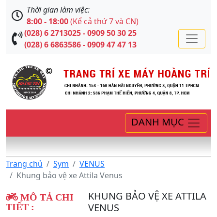
Thời gian làm việc:
8:00 - 18:00
(Kể cả thứ 7 và CN)
(028) 6 2713025 - 0909 50 30 25
(028) 6 6863586 - 0909 47 47 13
DANH MỤC
Trang chủ
Sym
VENUS
Khung bảo vệ xe Attila Venus
KHUNG BẢO VỆ XE ATTILA
MÔ TẢ CHI
VENUS
TIẾT :