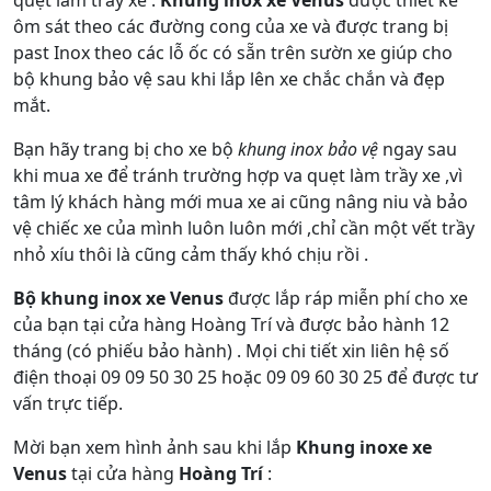
ôm sát theo các đường cong của xe và được trang bị
past Inox theo các lỗ ốc có sẵn trên sườn xe giúp cho
bộ khung bảo vệ sau khi lắp lên xe chắc chắn và đẹp
mắt.
Bạn hãy trang bị cho xe bộ
khung inox bảo vệ
ngay sau
khi mua xe để tránh trường hợp va quẹt làm trầy xe ,vì
tâm lý khách hàng mới mua xe ai cũng nâng niu và bảo
vệ chiếc xe của mình luôn luôn mới ,chỉ cần một vết trầy
nhỏ xíu thôi là cũng cảm thấy khó chịu rồi .
Bộ khung inox xe Venus
được lắp ráp miễn phí cho xe
của bạn tại cửa hàng Hoàng Trí và được bảo hành 12
tháng (có phiếu bảo hành) . Mọi chi tiết xin liên hệ số
điện thoại 09 09 50 30 25 hoặc 09 09 60 30 25 để được tư
vấn trực tiếp.
Mời bạn xem hình ảnh sau khi lắp
Khung inoxe xe
Venus
tại cửa hàng
Hoàng Trí
: