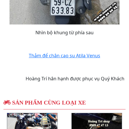
Nhìn bộ khung từ phía sau
Thảm để chân cao su Atila Venus
Hoàng Trí hân hạnh được phục vụ Quý Khách
SẢN PHẨM CÙNG LOẠI XE