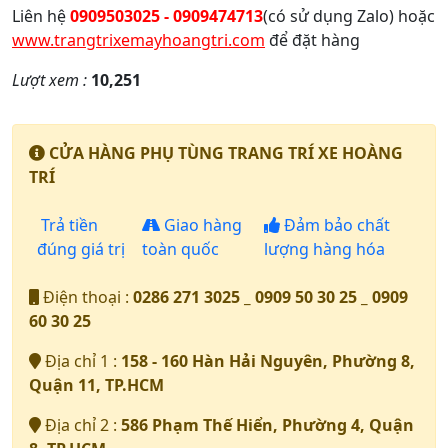
Liên hệ
0909503025 - 0909474713
(có sử dụng Zalo) hoặc
www.trangtrixemayhoangtri.com
để đặt hàng
Lượt xem :
10,251
CỬA HÀNG PHỤ TÙNG TRANG TRÍ XE HOÀNG
TRÍ
Trả tiền
Giao hàng
Đảm bảo chất
đúng giá trị
toàn quốc
lượng hàng hóa
Điện thoại :
0286 271 3025 _ 0909 50 30 25 _ 0909
60 30 25
Địa chỉ 1 :
158 - 160 Hàn Hải Nguyên, Phường 8,
Quận 11, TP.HCM
Địa chỉ 2 :
586 Phạm Thế Hiển, Phường 4, Quận