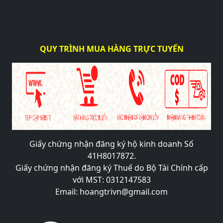
QUY TRÌNH MUA HÀNG TRỰC TUYẾN
Giấy chứng nhận đăng ký hộ kinh doanh Số
41H8017872.
Giấy chứng nhận đăng ký Thuế do Bộ Tài Chính cấp
với MST: 0312147583
Email: hoangtrivn@gmail.com