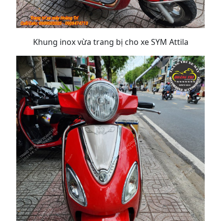
Khung inox vừa trang bị cho xe SYM Attila