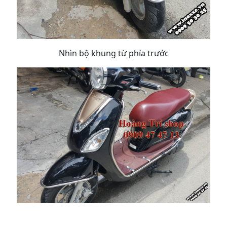
Nhìn bộ khung từ phía trước