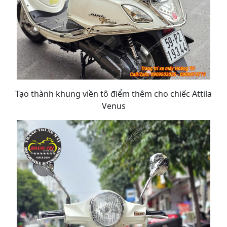
Tạo thành khung viền tô điểm thêm cho chiếc Attila
Venus