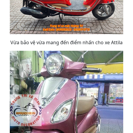
Vừa bảo vệ vừa mang đến điểm nhấn cho xe Attila