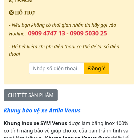
8, TP.HCM
HỖ TRỢ
- Nếu bạn không có thời gian nhắn tin hãy gọi vào
0909 4747 13 - 0909 5030 25
Hotline :
- Để tiết kiệm chi phí điện thoại có thể để lại số điện
thoại
Đồng Ý
CHI TIẾT SẢN PHẨM
Khung bảo vệ xe Attila Venus
Khung inox xe SYM Venus
được làm bằng inox 100%
có tính năng bảo vệ giúp cho xe của bạn tránh tình va
quẹt làm trầy xe .
Khung inox xe Venus
được thiết kế