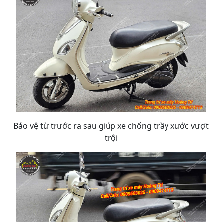
Bảo vệ từ trước ra sau giúp xe chống trầy xước vượt
trội