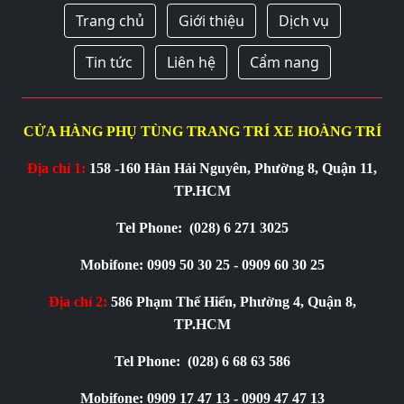
Trang chủ
Giới thiệu
Dịch vụ
Tin tức
Liên hệ
Cẩm nang
CỬA HÀNG PHỤ TÙNG TRANG TRÍ XE HOÀNG TRÍ
Địa chỉ 1:
158 -160 Hàn Hải Nguyên, Phường 8, Quận 11,
TP.HCM
Tel Phone:
(028) 6 271 3025
Mobifone: 0909 50 30 25 - 0909 60 30 25
Địa chỉ 2:
586 Phạm Thế Hiển, Phường 4, Quận 8,
TP.HCM
Tel Phone:
(028) 6 68 63 586
Mobifone: 0909 17 47 13 - 0909 47 47 13