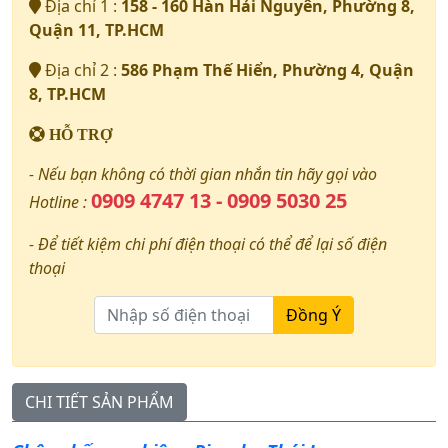
Địa chỉ 1 :
158 - 160 Hàn Hải Nguyên, Phường 8,
Quận 11, TP.HCM
Địa chỉ 2 :
586 Phạm Thế Hiển, Phường 4, Quận
8, TP.HCM
HỖ TRỢ
- Nếu bạn không có thời gian nhắn tin hãy gọi vào
0909 4747 13 - 0909 5030 25
Hotline :
- Để tiết kiệm chi phí điện thoại có thể để lại số điện
thoại
Đồng Ý
CHI TIẾT SẢN PHẨM