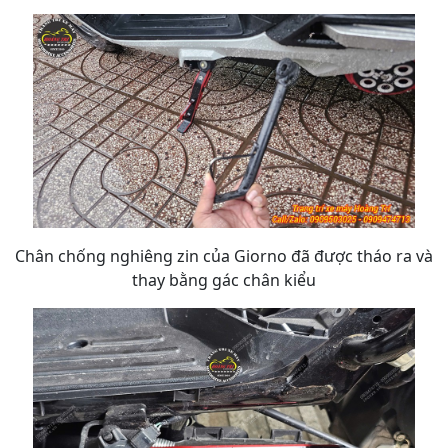
Chân chống nghiêng zin của Giorno đã được tháo ra và
thay bằng gác chân kiểu