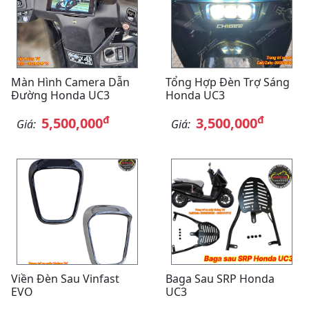
Màn Hình Camera Dẫn
Tổng Hợp Đèn Trợ Sáng
Đường Honda UC3
Honda UC3
đ
đ
5,500,000
3,500,000
Giá:
Giá:
Viền Đèn Sau Vinfast
Baga Sau SRP Honda
EVO
UC3