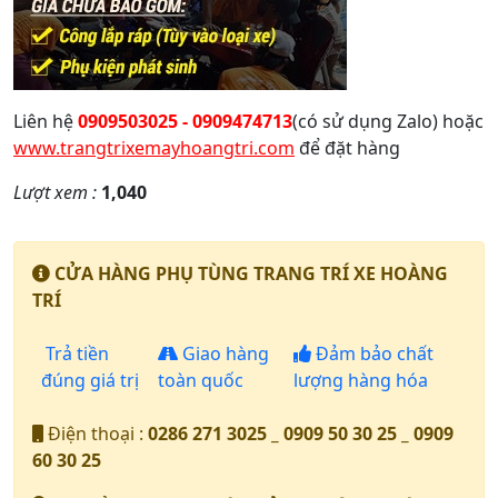
Liên hệ
0909503025 - 0909474713
(có sử dụng Zalo) hoặc
www.trangtrixemayhoangtri.com
để đặt hàng
Lượt xem :
1,040
CỬA HÀNG PHỤ TÙNG TRANG TRÍ XE HOÀNG
TRÍ
Trả tiền
Giao hàng
Đảm bảo chất
đúng giá trị
toàn quốc
lượng hàng hóa
Điện thoại :
0286 271 3025 _ 0909 50 30 25 _ 0909
60 30 25