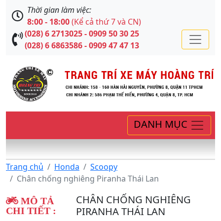
Thời gian làm việc:
8:00 - 18:00
(Kể cả thứ 7 và CN)
(028) 6 2713025 - 0909 50 30 25
(028) 6 6863586 - 0909 47 47 13
DANH MỤC
Trang chủ
Honda
Scoopy
Chân chống nghiêng Piranha Thái Lan
CHÂN CHỐNG NGHIÊNG
MÔ TẢ
PIRANHA THÁI LAN
CHI TIẾT :