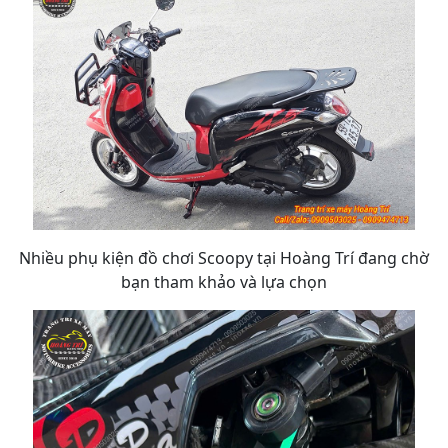
Nhiều phụ kiện đồ chơi Scoopy tại Hoàng Trí đang chờ
bạn tham khảo và lựa chọn