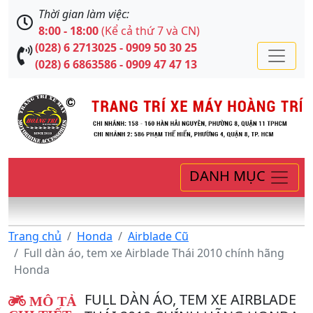
Thời gian làm việc:
8:00 - 18:00
(Kể cả thứ 7 và CN)
(028) 6 2713025 - 0909 50 30 25
(028) 6 6863586 - 0909 47 47 13
DANH MỤC
Trang chủ
Honda
Airblade Cũ
Full dàn áo, tem xe Airblade Thái 2010 chính hãng
Honda
FULL DÀN ÁO, TEM XE AIRBLADE
MÔ TẢ