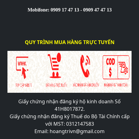
Mobifone: 0909 17 47 13 - 0909 47 47 13
QUY TRÌNH MUA HÀNG TRỰC TUYẾN
Giấy chứng nhận đăng ký hộ kinh doanh Số
41H8017872.
Giấy chứng nhận đăng ký Thuế do Bộ Tài Chính cấp
với MST: 0312147583
Email: hoangtrivn@gmail.com