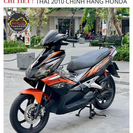
THÁI 2010 CHÍNH HÃNG HONDA
CHI TIẾT :
Quay
Tiếp
Lại
theo