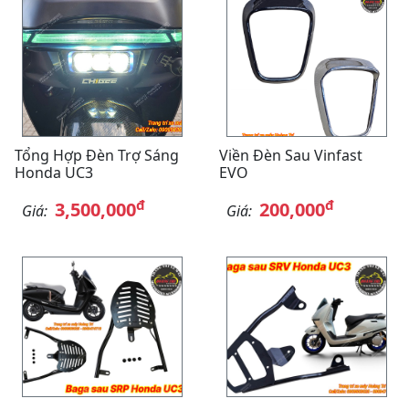
Tổng Hợp Đèn Trợ Sáng
Viền Đèn Sau Vinfast
Honda UC3
EVO
đ
đ
3,500,000
200,000
Giá:
Giá: