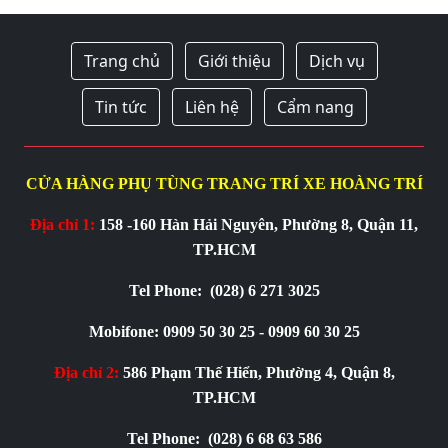
Trang chủ
Giới thiệu
Dịch vụ
Tin tức
Liên hệ
Cẩm nang
CỬA HÀNG PHỤ TÙNG TRANG TRÍ XE HOÀNG TRÍ
Địa chỉ 1:
158 -160 Hàn Hải Nguyên, Phường 8, Quận 11,
TP.HCM
Tel Phone:
(028) 6 271 3025
Mobifone: 0909 50 30 25 - 0909 60 30 25
Địa chỉ 2:
586 Phạm Thế Hiển, Phường 4, Quận 8,
TP.HCM
Tel Phone:
(028) 6 68 63 586