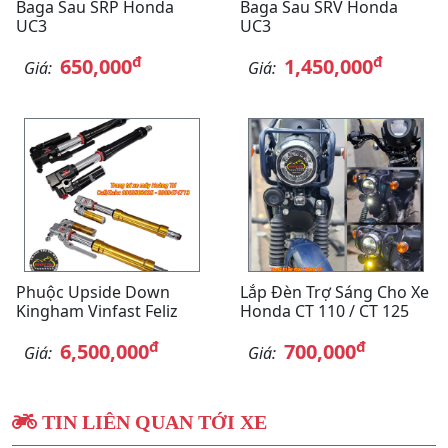
Baga Sau SRP Honda
Baga Sau SRV Honda
UC3
UC3
đ
đ
650,000
1,450,000
Giá:
Giá:
Phuộc Upside Down
Lắp Đèn Trợ Sáng Cho Xe
Kingham Vinfast Feliz
Honda CT 110 / CT 125
đ
đ
6,500,000
700,000
Giá:
Giá:
TIN LIÊN QUAN TỚI XE