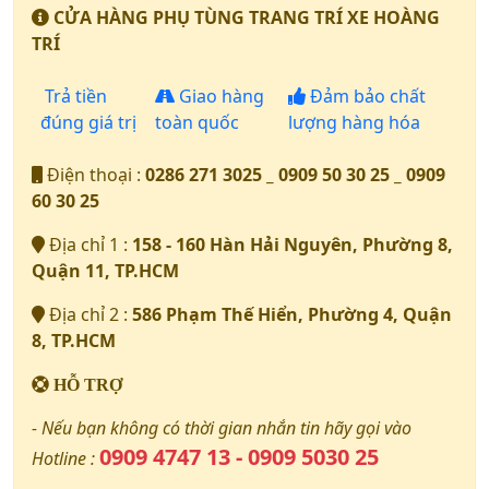
CỬA HÀNG PHỤ TÙNG TRANG TRÍ XE HOÀNG
TRÍ
Trả tiền
Giao hàng
Đảm bảo chất
đúng giá trị
toàn quốc
lượng hàng hóa
Điện thoại :
0286 271 3025 _ 0909 50 30 25 _ 0909
60 30 25
Địa chỉ 1 :
158 - 160 Hàn Hải Nguyên, Phường 8,
Quận 11, TP.HCM
Địa chỉ 2 :
586 Phạm Thế Hiển, Phường 4, Quận
8, TP.HCM
HỖ TRỢ
- Nếu bạn không có thời gian nhắn tin hãy gọi vào
0909 4747 13 - 0909 5030 25
Hotline :