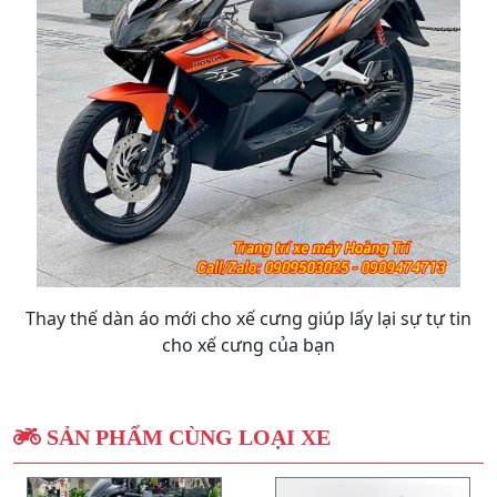
Thay thế dàn áo mới cho xế cưng giúp lấy lại sự tự tin
cho xế cưng của bạn
SẢN PHẨM CÙNG LOẠI XE