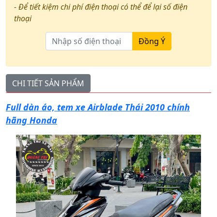
- Để tiết kiệm chi phí điện thoại có thể để lại số điện
thoại
Đồng Ý
CHI TIẾT SẢN PHẨM
Full dàn áo, tem xe Airblade Thái 2010 chính
hãng Honda