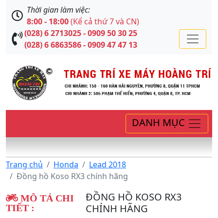
Thời gian làm việc:
8:00 - 18:00
(Kể cả thứ 7 và CN)
(028) 6 2713025 - 0909 50 30 25
(028) 6 6863586 - 0909 47 47 13
DANH MỤC
Trang chủ
Honda
Lead 2018
Đồng hồ Koso RX3 chính hãng
ĐỒNG HỒ KOSO RX3
MÔ TẢ CHI
CHÍNH HÃNG
TIẾT :