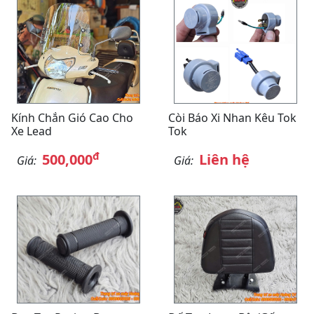
Kính Chắn Gió Cao Cho
Còi Báo Xi Nhan Kêu Tok
Xe Lead
Tok
đ
500,000
Liên hệ
Giá:
Giá: