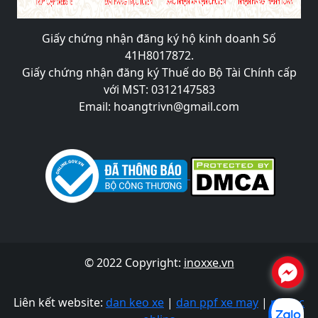
Giấy chứng nhận đăng ký hộ kinh doanh Số
41H8017872.
Giấy chứng nhận đăng ký Thuế do Bộ Tài Chính cấp
với MST: 0312147583
Email: hoangtrivn@gmail.com
© 2022 Copyright:
inoxxe.vn
.
Liên kết website:
dan keo xe
|
dan ppf xe may
|
phuoc