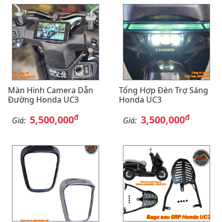
Màn Hình Camera Dẫn
Tổng Hợp Đèn Trợ Sáng
Đường Honda UC3
Honda UC3
đ
đ
5,500,000
3,500,000
Giá:
Giá: