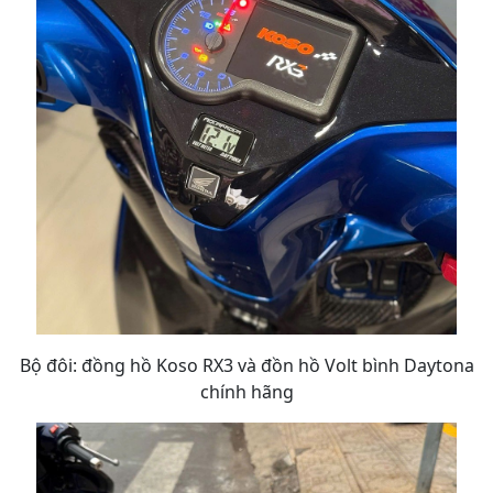
Bộ đôi: đồng hồ Koso RX3 và đồn hồ Volt bình Daytona
chính hãng