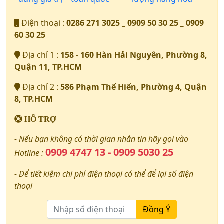
Điện thoại :
0286 271 3025 _ 0909 50 30 25 _ 0909
60 30 25
Địa chỉ 1 :
158 - 160 Hàn Hải Nguyên, Phường 8,
Quận 11, TP.HCM
Địa chỉ 2 :
586 Phạm Thế Hiển, Phường 4, Quận
8, TP.HCM
HỖ TRỢ
- Nếu bạn không có thời gian nhắn tin hãy gọi vào
0909 4747 13 - 0909 5030 25
Hotline :
- Để tiết kiệm chi phí điện thoại có thể để lại số điện
thoại
Đồng Ý