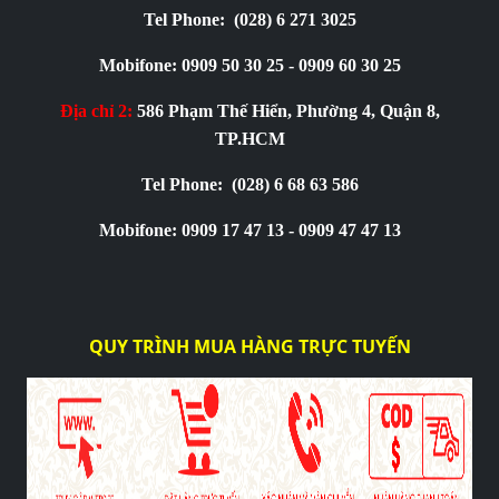
Tel Phone:
(028) 6 271 3025
Mobifone: 0909 50 30 25 - 0909 60 30 25
Địa chỉ 2:
586 Phạm Thế Hiển, Phường 4, Quận 8,
TP.HCM
Tel Phone:
(028) 6 68 63 586
Mobifone: 0909 17 47 13 - 0909 47 47 13
QUY TRÌNH MUA HÀNG TRỰC TUYẾN