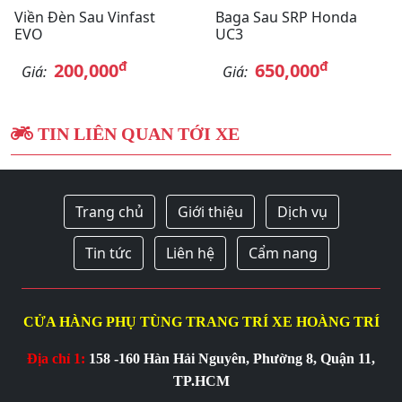
Viền Đèn Sau Vinfast
Baga Sau SRP Honda
EVO
UC3
đ
đ
200,000
650,000
Giá:
Giá:
TIN LIÊN QUAN TỚI XE
Trang chủ
Giới thiệu
Dịch vụ
Tin tức
Liên hệ
Cẩm nang
CỬA HÀNG PHỤ TÙNG TRANG TRÍ XE HOÀNG TRÍ
Địa chỉ 1:
158 -160 Hàn Hải Nguyên, Phường 8, Quận 11,
TP.HCM