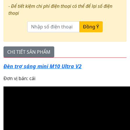
- Để tiết kiệm chi phí điện thoại có thể để lại số điện
thoại
Đồng Ý
CHI TIẾT SẢN PHẨM
Đèn trợ sáng mini M10 Ultra V2
Đơn vị bán: cái