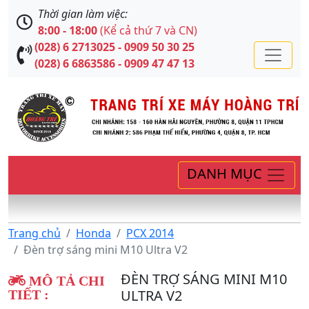
Thời gian làm việc:
8:00 - 18:00
(Kể cả thứ 7 và CN)
(028) 6 2713025 - 0909 50 30 25
(028) 6 6863586 - 0909 47 47 13
DANH MỤC
Trang chủ
Honda
PCX 2014
Đèn trợ sáng mini M10 Ultra V2
ĐÈN TRỢ SÁNG MINI M10
MÔ TẢ CHI
ULTRA V2
TIẾT :