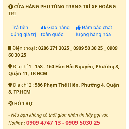
CỬA HÀNG PHỤ TÙNG TRANG TRÍ XE HOÀNG
TRÍ
Trả tiền
Giao hàng
Đảm bảo chất
đúng giá trị
toàn quốc
lượng hàng hóa
Điện thoại :
0286 271 3025 _ 0909 50 30 25 _ 0909
60 30 25
Địa chỉ 1 :
158 - 160 Hàn Hải Nguyên, Phường 8,
Quận 11, TP.HCM
Địa chỉ 2 :
586 Phạm Thế Hiển, Phường 4, Quận
8, TP.HCM
HỖ TRỢ
- Nếu bạn không có thời gian nhắn tin hãy gọi vào
0909 4747 13 - 0909 5030 25
Hotline :