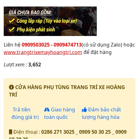
Liên hệ
0909503025 - 0909474713
(có sử dụng Zalo) hoặc
www.trangtrixemayhoangtri.com
để đặt hàng
Lượt xem :
3,652
CỬA HÀNG PHỤ TÙNG TRANG TRÍ XE HOÀNG
TRÍ
Trả tiền
Giao hàng
Đảm bảo chất
đúng giá trị
toàn quốc
lượng hàng hóa
Điện thoại :
0286 271 3025 _ 0909 50 30 25 _ 0909