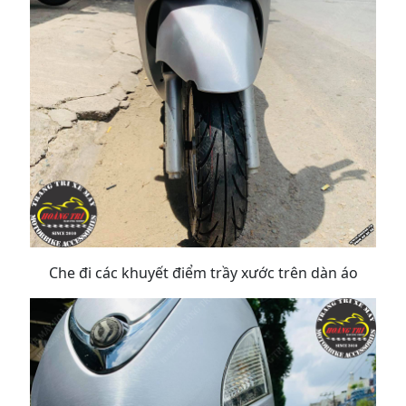
Che đi các khuyết điểm trầy xước trên dàn áo