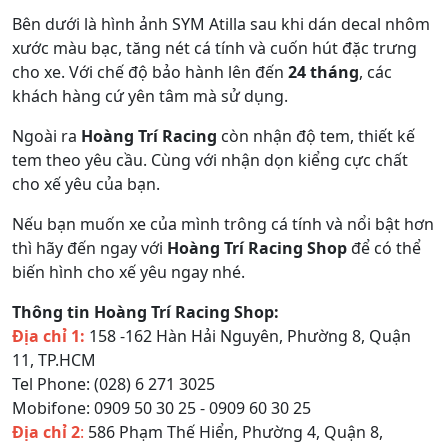
Bên dưới là hình ảnh SYM Atilla sau khi dán decal nhôm
xước màu bạc, tăng nét cá tính và cuốn hút đặc trưng
cho xe. Với chế độ bảo hành lên đến
24 tháng
, các
khách hàng cứ yên tâm mà sử dụng.
Ngoài ra
Hoàng Trí Racing
còn nhận độ tem, thiết kế
tem theo yêu cầu. Cùng với nhận dọn kiểng cực chất
cho xế yêu của bạn.
Nếu bạn muốn xe của mình trông cá tính và nổi bật hơn
thì hãy đến ngay với
Hoàng Trí Racing Shop
để có thể
biến hình cho xế yêu ngay nhé.
Thông tin Hoàng Trí Racing Shop:
Địa chỉ 1:
158 -162 Hàn Hải Nguyên, Phường 8, Quận
11, TP.HCM
Tel Phone: (028) 6 271 3025
Mobifone: 0909 50 30 25 - 0909 60 30 25
Địa chỉ 2
:
586 Phạm Thế Hiển, Phường 4, Quận 8,