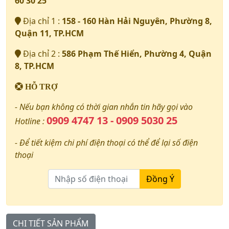
60 30 25
Địa chỉ 1 :
158 - 160 Hàn Hải Nguyên, Phường 8,
Quận 11, TP.HCM
Địa chỉ 2 :
586 Phạm Thế Hiển, Phường 4, Quận
8, TP.HCM
HỖ TRỢ
- Nếu bạn không có thời gian nhắn tin hãy gọi vào
0909 4747 13 - 0909 5030 25
Hotline :
- Để tiết kiệm chi phí điện thoại có thể để lại số điện
thoại
Đồng Ý
CHI TIẾT SẢN PHẨM