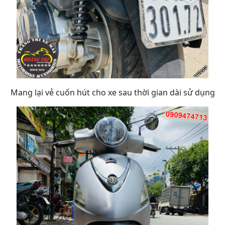
Mang lại vẻ cuốn hút cho xe sau thời gian dài sử dụng