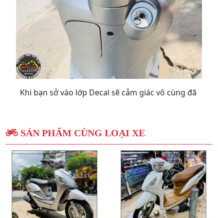
Khi bạn sở vào lớp Decal sẽ cảm giác vô cùng đã
SẢN PHẨM CÙNG LOẠI XE