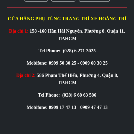
CỬA HÀNG PHỤ TÙNG TRANG TRÍ XE HOÀNG TRÍ
Địa chỉ 1:
158 -160 Hàn Hải Nguyên, Phường 8, Quận 11,
TP.HCM
Tel Phone:
(028) 6 271 3025
Mobifone: 0909 50 30 25 - 0909 60 30 25
Địa chỉ 2:
586 Phạm Thế Hiển, Phường 4, Quận 8,
TP.HCM
Tel Phone:
(028) 6 68 63 586
Mobifone: 0909 17 47 13 - 0909 47 47 13