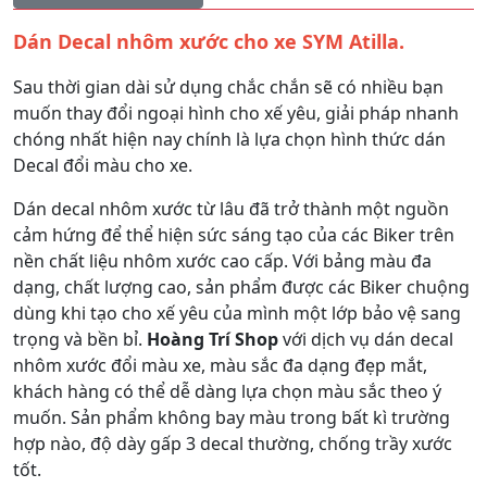
Dán Decal nhôm xước cho xe SYM Atilla.
Sau thời gian dài sử dụng chắc chắn sẽ có nhiều bạn
muốn thay đổi ngoại hình cho xế yêu, giải pháp nhanh
chóng nhất hiện nay chính là lựa chọn hình thức dán
Decal đổi màu cho xe.
Dán decal nhôm xước từ lâu đã trở thành một nguồn
cảm hứng để thể hiện sức sáng tạo của các Biker trên
nền chất liệu nhôm xước cao cấp. Với bảng màu đa
dạng, chất lượng cao, sản phẩm được các Biker chuộng
dùng khi tạo cho xế yêu của mình một lớp bảo vệ sang
trọng và bền bỉ.
Hoàng Trí Shop
với dịch vụ dán decal
nhôm xước đổi màu xe, màu sắc đa dạng đẹp mắt,
khách hàng có thể dễ dàng lựa chọn màu sắc theo ý
muốn. Sản phẩm không bay màu trong bất kì trường
hợp nào, độ dày gấp 3 decal thường, chống trầy xước
tốt.