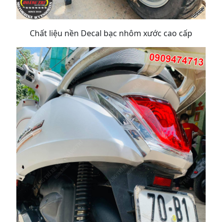
Chất liệu nền Decal bạc nhôm xước cao cấp