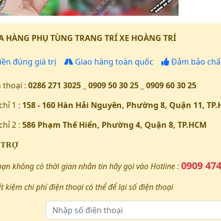
 HÀNG PHỤ TÙNG TRANG TRÍ XE HOÀNG TRÍ
iền đúng giá trị
Giao hàng toàn quốc
Đảm bảo chất
 thoại :
0286 271 3025 _ 0909 50 30 25 _ 0909 60 30 25
chỉ 1 :
158 - 160 Hàn Hải Nguyên, Phường 8, Quận 11, TP
chỉ 2 :
586 Phạm Thế Hiển, Phường 4, Quận 8, TP.HCM
 TRỢ
0909 474
bạn không có thời gian nhắn tin hãy gọi vào Hotline :
ết kiệm chi phí điện thoại có thể để lại số điện thoại