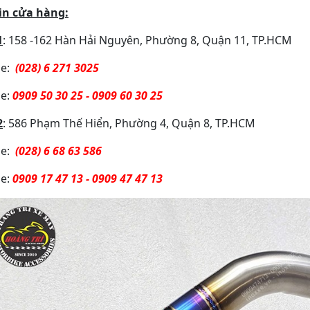
in cửa hàng:
1
: 158 -162 Hàn Hải Nguyên, Phường 8, Quận 11, TP.HCM
ne:
(028) 6 271 3025
e:
0909 50 30 25 - 0909 60 30 25
2
: 586 Phạm Thế Hiển, Phường 4, Quận 8, TP.HCM
ne:
(028) 6 68 63 586
e:
0909 17 47 13 - 0909 47 47 13