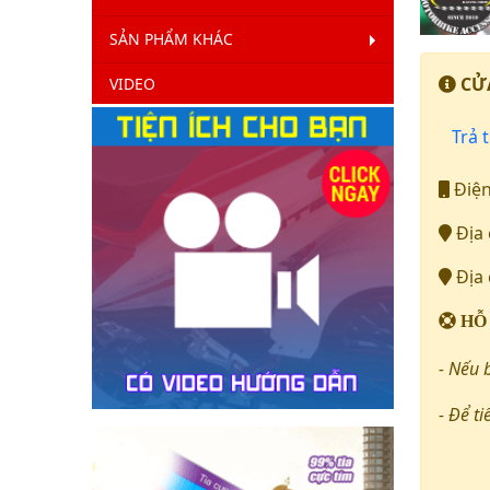
SẢN PHẨM KHÁC
CỬA
VIDEO
Trả t
Điện
Địa 
Địa 
HỖ
- Nếu 
- Để ti