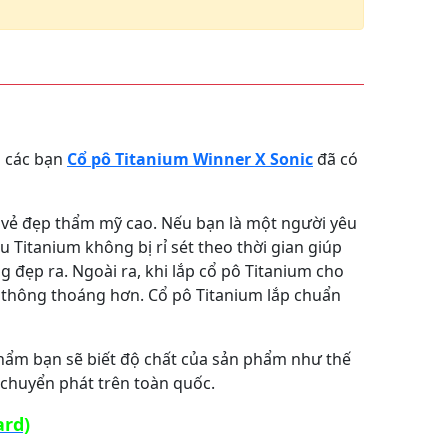
i các bạn
Cổ pô Titanium Winner X Sonic
đã có
 vẻ đẹp thẩm mỹ cao. Nếu bạn là một người yêu
u Titanium không bị rỉ sét theo thời gian giúp
 đẹp ra. Ngoài ra, khi lắp cổ pô Titanium cho
à thông thoáng hơn. Cổ pô Titanium lắp chuẩn
hẩm bạn sẽ biết độ chất của sản phẩm như thế
ợ chuyển phát trên toàn quốc.
ard)