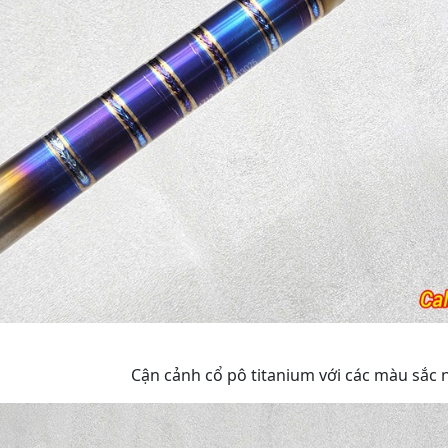
Cận cảnh cổ pô titanium với các màu sắc n