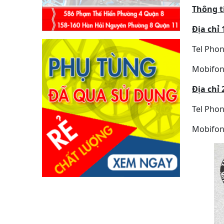
Thông t
Địa chỉ 
Tel Pho
Mobifon
Địa chỉ 
Tel Pho
Mobifon