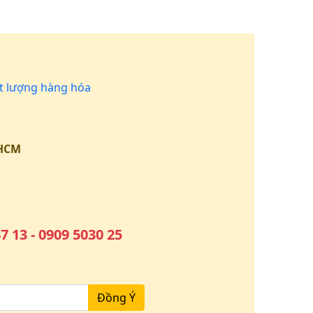
 lượng hàng hóa
.HCM
7 13 - 0909 5030 25
Đồng Ý