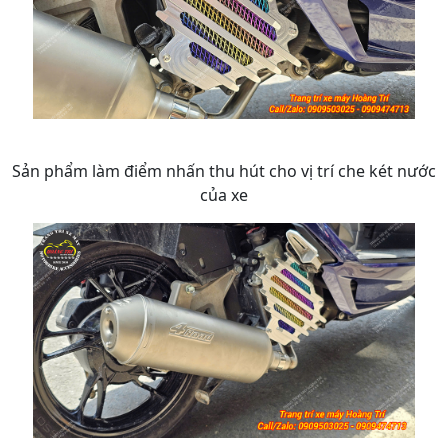
Sản phẩm làm điểm nhấn thu hút cho vị trí che két nước
của xe