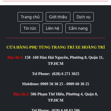
Trang chủ
Giới thiệu
Dịch vụ
Tin tức
Liên hệ
Cẩm nang
CỬA HÀNG PHỤ TÙNG TRANG TRÍ XE HOÀNG TRÍ
Địa chỉ 1:
158 -160 Hàn Hải Nguyên, Phường 8, Quận 11,
TP.HCM
Tel Phone:
(028) 6 271 3025
Mobifone: 0909 50 30 25 - 0909 60 30 25
Địa chỉ 2:
586 Phạm Thế Hiển, Phường 4, Quận 8,
TP.HCM
Tel Phone:
(028) 6 68 63 586