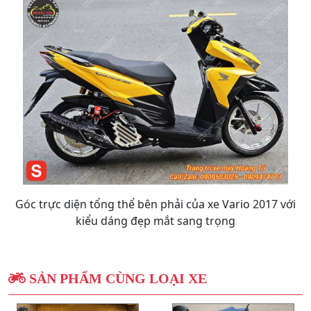
Góc trực diện tổng thể bên phải của xe Vario 2017 với
kiểu dáng đẹp mắt sang trọng
SẢN PHẨM CÙNG LOẠI XE