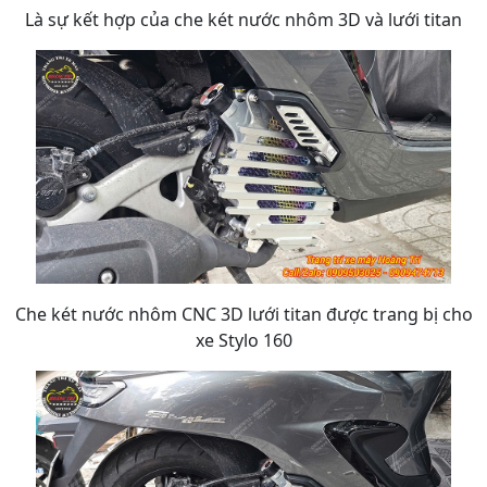
Là sự kết hợp của che két nước nhôm 3D và lưới titan
Che két nước nhôm CNC 3D lưới titan được trang bị cho
xe Stylo 160