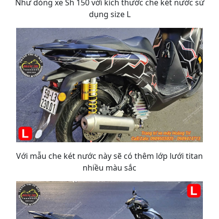
Như dòng xe Sh 150 với kích thước che két nước sử
dụng size L
Với mẫu che két nước này sẽ có thêm lớp lưới titan
nhiều màu sắc