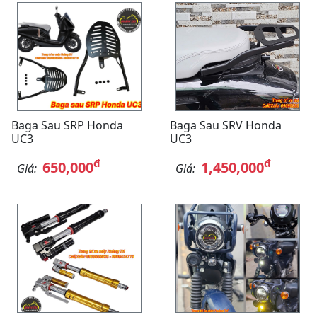
Baga Sau SRP Honda
Baga Sau SRV Honda
UC3
UC3
đ
đ
650,000
1,450,000
Giá:
Giá: