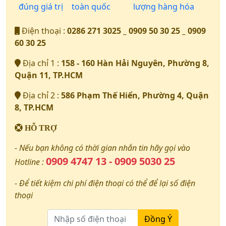
đúng giá trị
toàn quốc
lượng hàng hóa
Điện thoại :
0286 271 3025 _ 0909 50 30 25 _ 0909
60 30 25
Địa chỉ 1 :
158 - 160 Hàn Hải Nguyên, Phường 8,
Quận 11, TP.HCM
Địa chỉ 2 :
586 Phạm Thế Hiển, Phường 4, Quận
8, TP.HCM
HỖ TRỢ
- Nếu bạn không có thời gian nhắn tin hãy gọi vào
0909 4747 13 - 0909 5030 25
Hotline :
- Để tiết kiệm chi phí điện thoại có thể để lại số điện
thoại
Đồng Ý