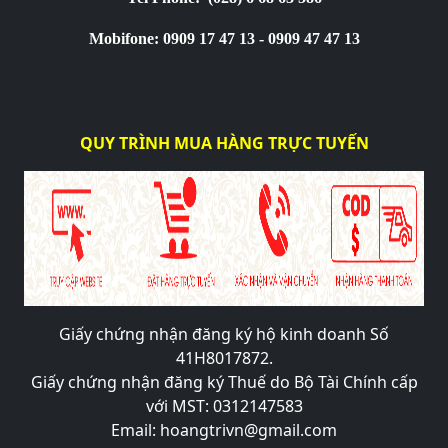
Mobifone: 0909 17 47 13 - 0909 47 47 13
QUY TRÌNH MUA HÀNG TRỰC TUYẾN
Giấy chứng nhận đăng ký hộ kinh doanh Số
41H8017872.
Giấy chứng nhận đăng ký Thuế do Bộ Tài Chính cấp
với MST: 0312147583
Email: hoangtrivn@gmail.com