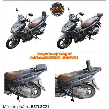
Quay
Tiếp
Lại
theo
Mã sản phẩm
:
BSTL8C21