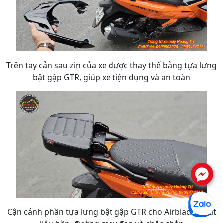
Trên tay cản sau zin của xe được thay thế bằng tựa lưng
bật gập GTR, giúp xe tiện dụng và an toàn
.
Cận cảnh phần tựa lưng bật gập GTR cho Airblade, chất