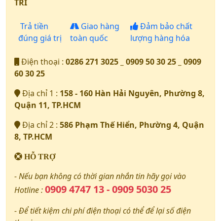
TRÍ
Trả tiền
Giao hàng
Đảm bảo chất
đúng giá trị
toàn quốc
lượng hàng hóa
Điện thoại :
0286 271 3025 _ 0909 50 30 25 _ 0909
60 30 25
Địa chỉ 1 :
158 - 160 Hàn Hải Nguyên, Phường 8,
Quận 11, TP.HCM
Địa chỉ 2 :
586 Phạm Thế Hiển, Phường 4, Quận
8, TP.HCM
HỖ TRỢ
- Nếu bạn không có thời gian nhắn tin hãy gọi vào
0909 4747 13 - 0909 5030 25
Hotline :
- Để tiết kiệm chi phí điện thoại có thể để lại số điện