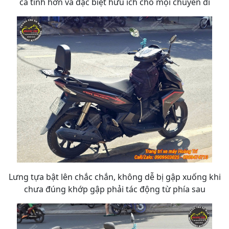
cá tính hơn và đặc biệt hữu ích cho mọi chuyến đi
Lưng tựa bật lên chắc chắn, không dễ bị gập xuống khi
chưa đúng khớp gập phải tác động từ phía sau