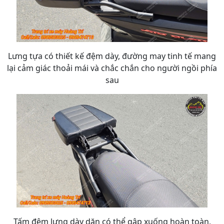
Lưng tựa có thiết kế đệm dày, đường may tinh tế mang
lại cảm giác thoải mái và chắc chắn cho người ngồi phía
sau
Tấm đệm lưng dày dặn có thể gập xuống hoàn toàn,