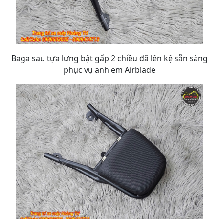
Baga sau tựa lưng bật gấp 2 chiều đã lên kệ sẵn sàng
phục vụ anh em Airblade