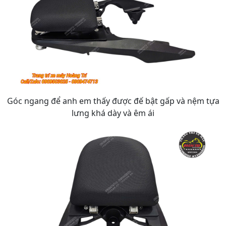
Góc ngang để anh em thấy được đế bật gấp và nệm tựa
lưng khá dày và êm ái