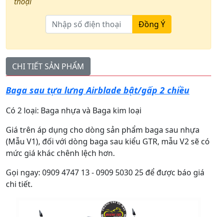
thoại
Đồng Ý
CHI TIẾT SẢN PHẨM
Baga sau tựa lưng Airblade bật/gấp 2 chiều
Có 2 loại: Baga nhựa và Baga kim loại
Giá trên áp dụng cho dòng sản phẩm baga sau nhựa
(Mẫu V1), đối với dòng baga sau kiểu GTR, mẫu V2 sẽ có
mức giá khác chênh lệch hơn.
Gọi ngay: 0909 4747 13 - 0909 5030 25 để được báo giá
chi tiết.