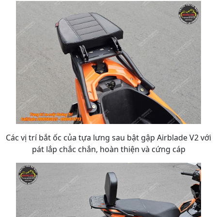
Các vị trí bắt ốc của tựa lưng sau bật gập Airblade V2 với
pát lắp chắc chắn, hoàn thiện và cứng cáp