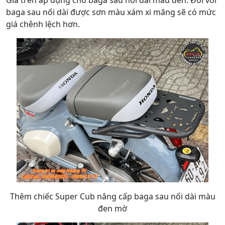
Giá trên áp dụng cho baga sau nối dài màu đen. Đối với
baga sau nối dài được sơn màu xám xi măng sẽ có mức
giá chênh lệch hơn.
Thêm chiếc Super Cub nâng cấp baga sau nối dài màu
đen mờ