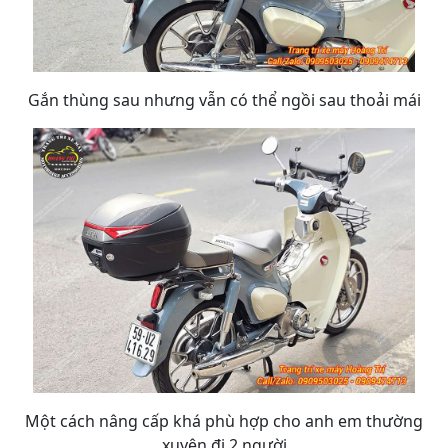
Gắn thùng sau nhưng vẫn có thể ngồi sau thoải mái
Một cách nâng cấp khá phù hợp cho anh em thường
xuyên đi 2 người