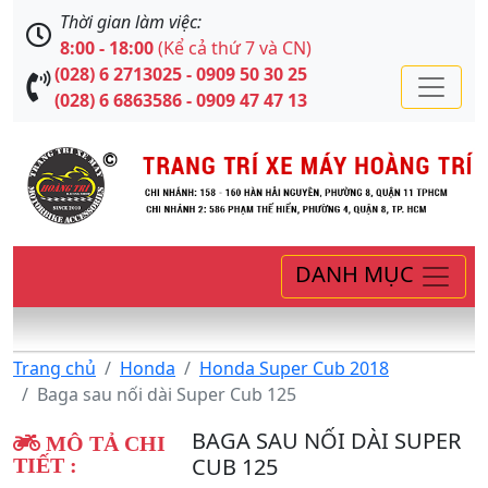
Thời gian làm việc:
8:00 - 18:00
(Kể cả thứ 7 và CN)
(028) 6 2713025 - 0909 50 30 25
(028) 6 6863586 - 0909 47 47 13
DANH MỤC
Trang chủ
Honda
Honda Super Cub 2018
Baga sau nối dài Super Cub 125
BAGA SAU NỐI DÀI SUPER
MÔ TẢ CHI
CUB 125
TIẾT :