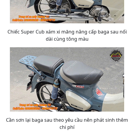
Chiếc Super Cub xám xi măng nâng cấp baga sau nối
dài cùng tông màu
Cần sơn lại baga sau theo yêu cầu nên phát sinh thêm
chi phí