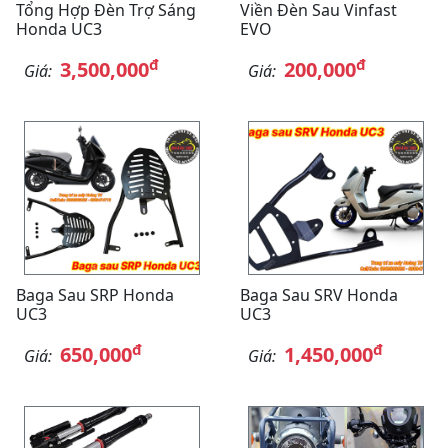
Tổng Hợp Đèn Trợ Sáng
Viền Đèn Sau Vinfast
Honda UC3
EVO
đ
đ
3,500,000
200,000
Giá:
Giá:
Baga Sau SRP Honda
Baga Sau SRV Honda
UC3
UC3
đ
đ
650,000
1,450,000
Giá:
Giá: