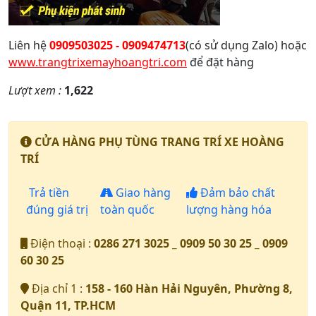
Liên hệ
0909503025 - 0909474713
(có sử dụng Zalo) hoặc
www.trangtrixemayhoangtri.com
để đặt hàng
Lượt xem :
1,622
CỬA HÀNG PHỤ TÙNG TRANG TRÍ XE HOÀNG
TRÍ
Trả tiền
Giao hàng
Đảm bảo chất
đúng giá trị
toàn quốc
lượng hàng hóa
Điện thoại :
0286 271 3025 _ 0909 50 30 25 _ 0909
60 30 25
Địa chỉ 1 :
158 - 160 Hàn Hải Nguyên, Phường 8,
Quận 11, TP.HCM