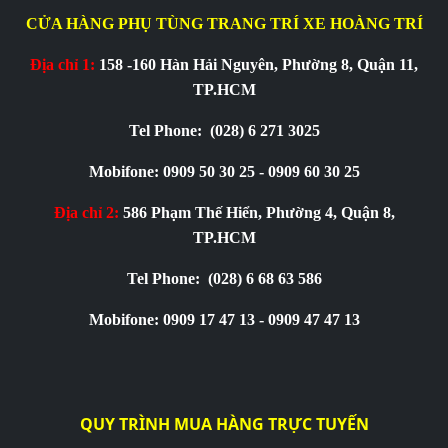
CỬA HÀNG PHỤ TÙNG TRANG TRÍ XE HOÀNG TRÍ
Địa chỉ 1:
158 -160 Hàn Hải Nguyên, Phường 8, Quận 11,
TP.HCM
Tel Phone:
(028) 6 271 3025
Mobifone: 0909 50 30 25 - 0909 60 30 25
Địa chỉ 2:
586 Phạm Thế Hiển, Phường 4, Quận 8,
TP.HCM
Tel Phone:
(028) 6 68 63 586
Mobifone: 0909 17 47 13 - 0909 47 47 13
QUY TRÌNH MUA HÀNG TRỰC TUYẾN