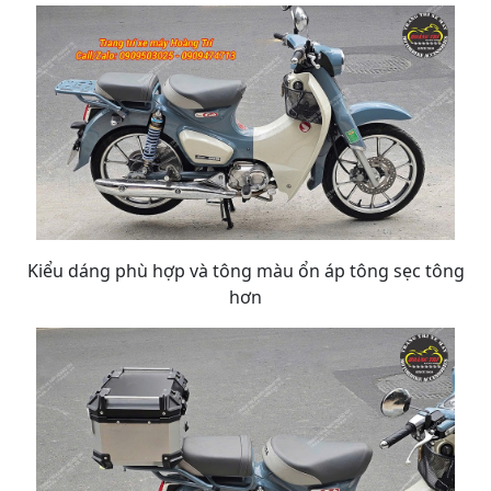
Kiểu dáng phù hợp và tông màu ổn áp tông sẹc tông
hơn