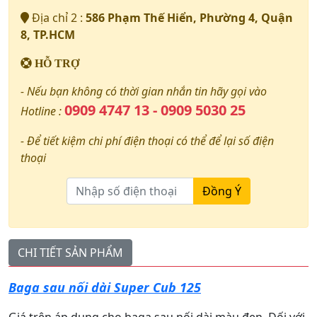
Địa chỉ 2 :
586 Phạm Thế Hiển, Phường 4, Quận
8, TP.HCM
HỖ TRỢ
- Nếu bạn không có thời gian nhắn tin hãy gọi vào
0909 4747 13 - 0909 5030 25
Hotline :
- Để tiết kiệm chi phí điện thoại có thể để lại số điện
thoại
Đồng Ý
CHI TIẾT SẢN PHẨM
Baga sau nối dài Super Cub 125