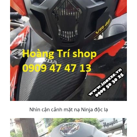
Nhìn cận cảnh mặt nạ Ninja độc lạ