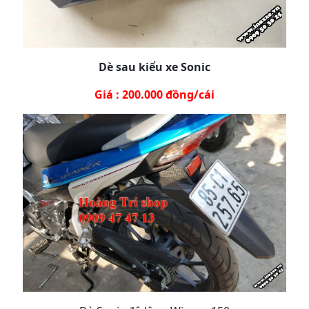
Dè sau kiểu xe Sonic
Giá : 200.000 đồng/cái