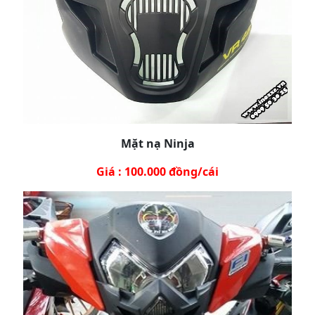
Mặt nạ Ninja
Giá : 100.000 đồng/cái