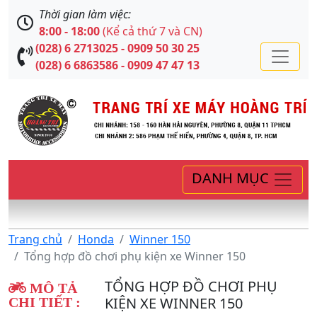
Thời gian làm việc:
8:00 - 18:00
(Kể cả thứ 7 và CN)
(028) 6 2713025 - 0909 50 30 25
(028) 6 6863586 - 0909 47 47 13
DANH MỤC
Trang chủ
Honda
Winner 150
Tổng hợp đồ chơi phụ kiện xe Winner 150
TỔNG HỢP ĐỒ CHƠI PHỤ
MÔ TẢ
KIỆN XE WINNER 150
CHI TIẾT :