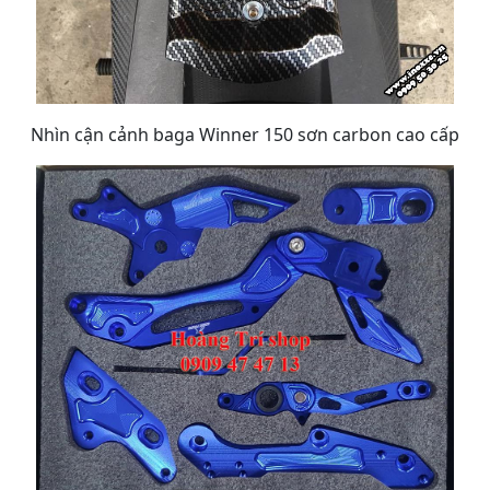
Nhìn cận cảnh baga Winner 150 sơn carbon cao cấp