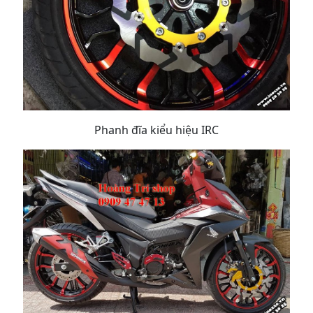
Phanh đĩa kiểu hiệu IRC