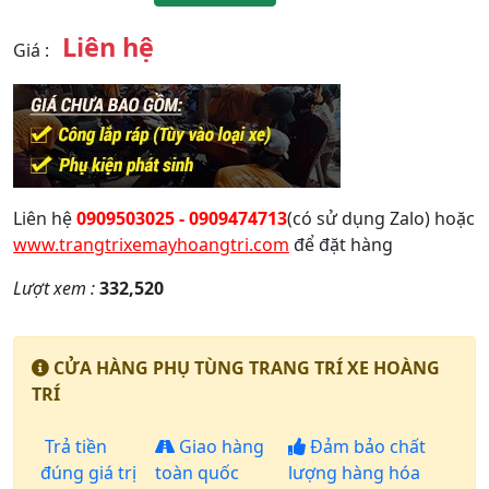
Liên hệ
Giá
:
Liên hệ
0909503025 - 0909474713
(có sử dụng Zalo) hoặc
www.trangtrixemayhoangtri.com
để đặt hàng
Lượt xem :
332,520
CỬA HÀNG PHỤ TÙNG TRANG TRÍ XE HOÀNG
TRÍ
Trả tiền
Giao hàng
Đảm bảo chất
đúng giá trị
toàn quốc
lượng hàng hóa