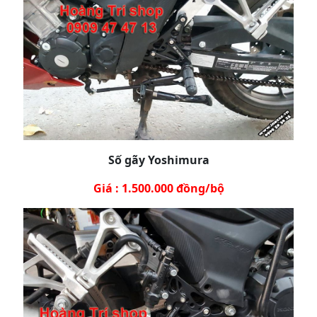
Số gãy Yoshimura
Giá : 1.500.000 đồng/bộ