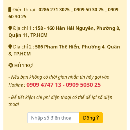
Điện thoại :
0286 271 3025 _ 0909 50 30 25 _ 0909
60 30 25
Địa chỉ 1 :
158 - 160 Hàn Hải Nguyên, Phường 8,
Quận 11, TP.HCM
Địa chỉ 2 :
586 Phạm Thế Hiển, Phường 4, Quận
8, TP.HCM
HỖ TRỢ
- Nếu bạn không có thời gian nhắn tin hãy gọi vào
0909 4747 13 - 0909 5030 25
Hotline :
- Để tiết kiệm chi phí điện thoại có thể để lại số điện
thoại
Đồng Ý