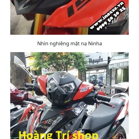
Nhìn nghiêng mặt nạ Ninha