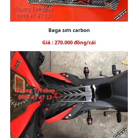
Baga sơn carbon
Giá : 270.000 đồng/cái