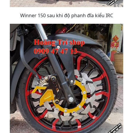
Winner 150 sau khi độ phanh đĩa kiểu IRC