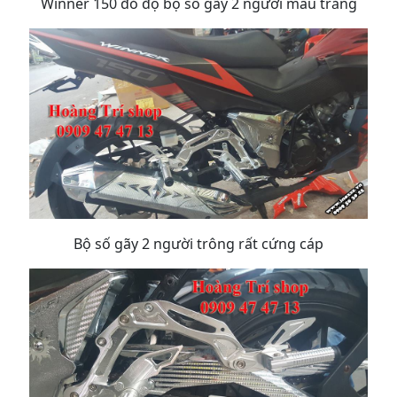
Winner 150 đỏ độ bộ số gãy 2 người màu trắng
Bộ số gãy 2 người trông rất cứng cáp