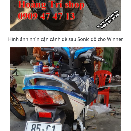
Hình ảnh nhìn cận cảnh dè sau Sonic độ cho Winner