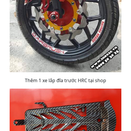
Thêm 1 xe lắp đĩa trước HRC tại shop