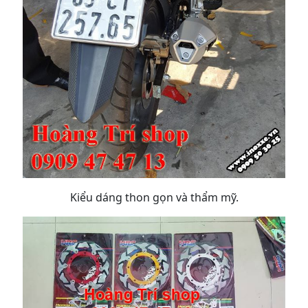
Kiểu dáng thon gọn và thẩm mỹ.