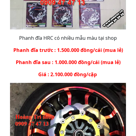
Phanh đĩa HRC có nhiều mẫu màu tại shop
Phanh đĩa trước : 1.500.000 đồng/cái (mua lẻ)
Phanh đĩa sau : 1.000.000 đồng/cái (mua lẻ)
Giá : 2.100.000 đồng/cặp