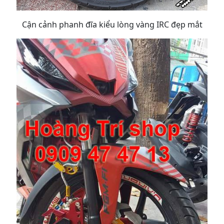
Cận cảnh phanh đĩa kiểu lòng vàng IRC đẹp mắt