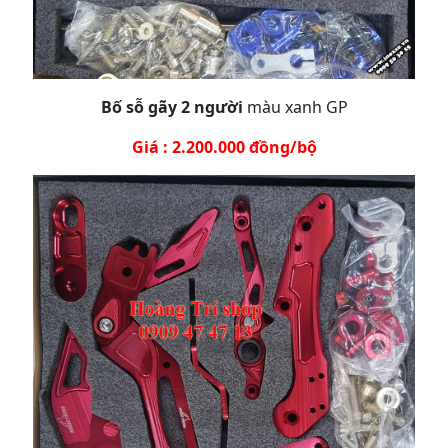
Bố sỗ gãy 2 người
màu xanh GP
Giá : 2.200.000 đồng/bộ