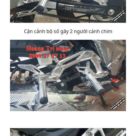
Cận cảnh bộ số gãy 2 người cánh chim