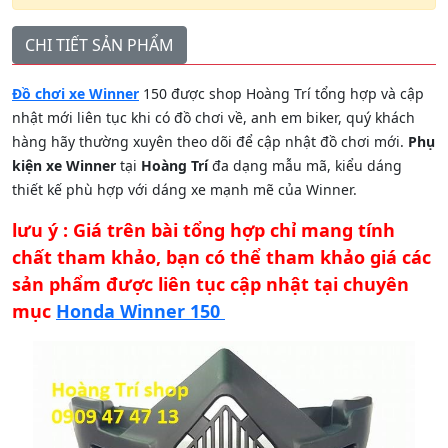
CHI TIẾT SẢN PHẨM
Đồ chơi xe Winner
150 được shop Hoàng Trí tổng hợp và cập
nhật mới liên tục khi có đồ chơi về, anh em biker, quý khách
hàng hãy thường xuyên theo dõi để cập nhật đồ chơi mới.
Phụ
kiện xe Winner
tại
Hoàng Trí
đa dạng mẫu mã, kiểu dáng
thiết kế phù hợp với dáng xe mạnh mẽ của Winner.
lưu ý : Giá trên bài tổng hợp chỉ mang tính
chất tham khảo, bạn có thể tham khảo giá các
sản phẩm được liên tục cập nhật tại chuyên
mục
Honda Winner 150