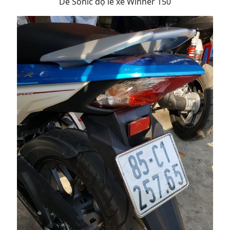
Dè Sonic độ lê xe Winner 150