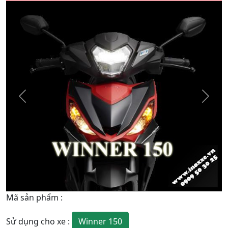
Quay
Tiếp
Lại
theo
Mã sản phẩm
:
Winner 150
Sử dụng cho xe
: