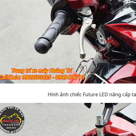
Hình ảnh chiếc Future LED nâng cấp 