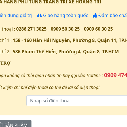
 HÀNG PHỤ TÙNG TRANG TRÍ XE HOÀNG TRÍ
iền đúng giá trị
Giao hàng toàn quốc
Đảm bảo chất
 thoại :
0286 271 3025 _ 0909 50 30 25 _ 0909 60 30 25
chỉ 1 :
158 - 160 Hàn Hải Nguyên, Phường 8, Quận 11, TP
chỉ 2 :
586 Phạm Thế Hiển, Phường 4, Quận 8, TP.HCM
 TRỢ
0909 474
bạn không có thời gian nhắn tin hãy gọi vào Hotline :
ết kiệm chi phí điện thoại có thể để lại số điện thoại
IẾT SẢN PHẨM