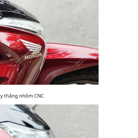
tay thắng nhôm CNC