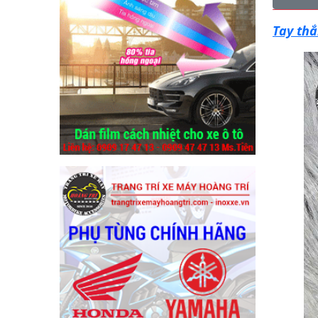
Tay th