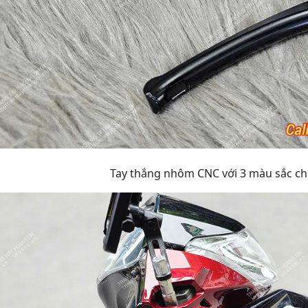
Tay thắng nhôm CNC với 3 màu sắc c