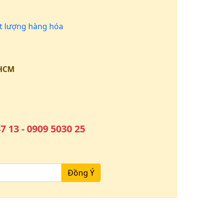
 lượng hàng hóa
.HCM
7 13 - 0909 5030 25
Đồng Ý