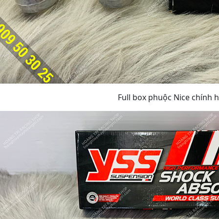
Full box phuộc Nice chính 