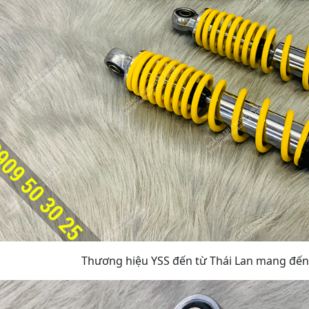
Thương hiệu YSS đến từ Thái Lan mang đến 