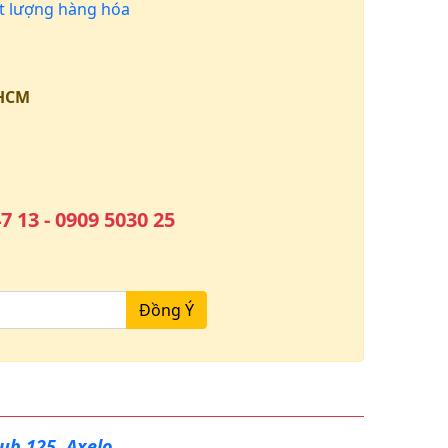
 lượng hàng hóa
.HCM
7 13 - 0909 5030 25
Đồng Ý
ub 125, Axelo