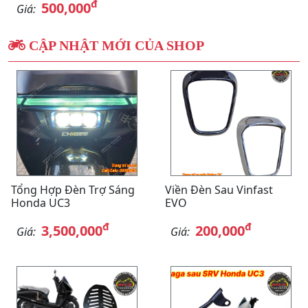
đ
500,000
Giá:
CẬP NHẬT MỚI CỦA SHOP
Tổng Hợp Đèn Trợ Sáng
Viền Đèn Sau Vinfast
Honda UC3
EVO
đ
đ
3,500,000
200,000
Giá:
Giá: