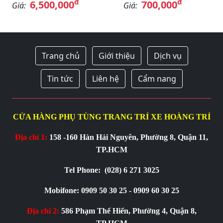
đ
đ
6,500,000
700,000
Giá:
Giá:
Trang chủ
Giới thiệu
Dịch vụ
Tin tức
Liên hệ
Cẩm nang
CỬA HÀNG PHỤ TÙNG TRANG TRÍ XE HOÀNG TRÍ
Địa chỉ 1:
158 -160 Hàn Hải Nguyên, Phường 8, Quận 11,
TP.HCM
Tel Phone:
(028) 6 271 3025
Mobifone: 0909 50 30 25 - 0909 60 30 25
Địa chỉ 2:
586 Phạm Thế Hiển, Phường 4, Quận 8,