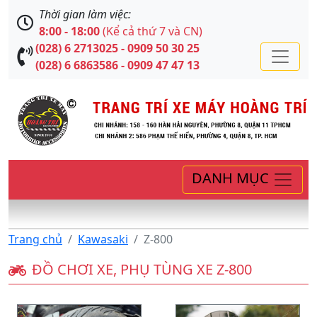
Thời gian làm việc:
8:00 - 18:00
(Kể cả thứ 7 và CN)
(028) 6 2713025 - 0909 50 30 25
(028) 6 6863586 - 0909 47 47 13
DANH MỤC
Trang chủ
Kawasaki
Z-800
ĐỒ CHƠI XE, PHỤ TÙNG XE Z-800