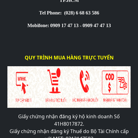
TP.HCM
Tel Phone:
(028) 6 68 63 586
Mobifone: 0909 17 47 13 - 0909 47 47 13
QUY TRÌNH MUA HÀNG TRỰC TUYẾN
Giấy chứng nhận đăng ký hộ kinh doanh Số
41H8017872.
Giấy chứng nhận đăng ký Thuế do Bộ Tài Chính cấp