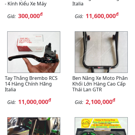
- Kính Kiểu Xe Máy
Italia
đ
đ
300,000
11,600,000
Giá:
Giá:
Tay Thắng Brembo RCS
Ben Nâng Xe Moto Phân
14 Hàng Chính Hãng
Khối Lớn Hàng Cao Cấp
Italia
Thái Lan GTR
đ
đ
11,000,000
2,100,000
Giá:
Giá: