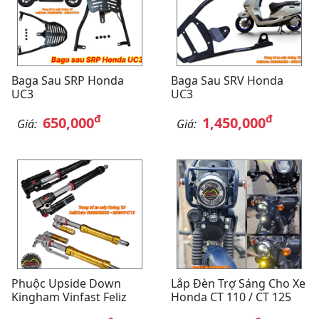
Baga Sau SRP Honda
Baga Sau SRV Honda
UC3
UC3
đ
đ
650,000
1,450,000
Giá:
Giá:
Phuộc Upside Down
Lắp Đèn Trợ Sáng Cho Xe
Kingham Vinfast Feliz
Honda CT 110 / CT 125