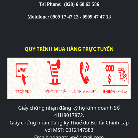
Tel Phone:
(028) 6 68 63 586
Mobifone: 0909 17 47 13 - 0909 47 47 13
QUY TRÌNH MUA HÀNG TRỰC TUYẾN
Giấy chứng nhận đăng ký hộ kinh doanh Số
41H8017872.
Giấy chứng nhận đăng ký Thuế do Bộ Tài Chính cấp
với MST: 0312147583
Email: hoangtrivn@gmail.com