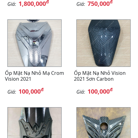
đ
đ
1,800,000
750,000
Giá:
Giá:
Ốp Mặt Nạ Nhỏ Mạ Crom
Ốp Mặt Nạ Nhỏ Vision
Vision 2021
2021 Sơn Carbon
đ
đ
100,000
100,000
Giá:
Giá: