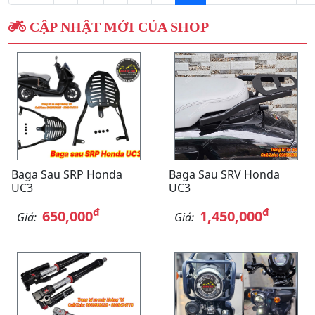
CẬP NHẬT MỚI CỦA SHOP
Baga Sau SRP Honda
Baga Sau SRV Honda
UC3
UC3
đ
đ
650,000
1,450,000
Giá:
Giá: