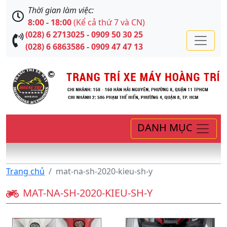
Thời gian làm việc:
8:00 - 18:00
(Kể cả thứ 7 và CN)
(028) 6 2713025 - 0909 50 30 25
(028) 6 6863586 - 0909 47 47 13
DANH MỤC
Trang chủ
mat-na-sh-2020-kieu-sh-y
MAT-NA-SH-2020-KIEU-SH-Y