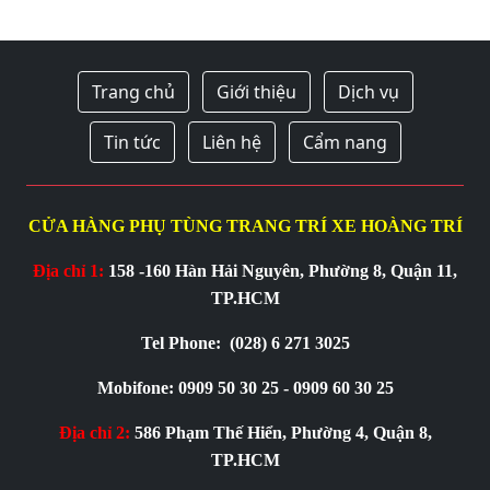
Trang chủ
Giới thiệu
Dịch vụ
Tin tức
Liên hệ
Cẩm nang
CỬA HÀNG PHỤ TÙNG TRANG TRÍ XE HOÀNG TRÍ
Địa chỉ 1:
158 -160 Hàn Hải Nguyên, Phường 8, Quận 11,
TP.HCM
Tel Phone:
(028) 6 271 3025
Mobifone: 0909 50 30 25 - 0909 60 30 25
Địa chỉ 2:
586 Phạm Thế Hiển, Phường 4, Quận 8,
TP.HCM