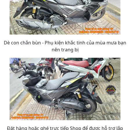
Dè con chắn bùn - Phụ kiện khắc tinh của mùa mưa bạn
nên trang bị
Đặt hàng hoặc ghé trực tiếp Shop để được hỗ trợ lắp