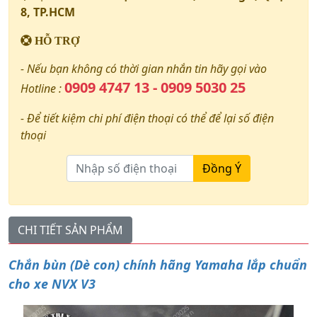
8, TP.HCM
HỖ TRỢ
- Nếu bạn không có thời gian nhắn tin hãy gọi vào
0909 4747 13 - 0909 5030 25
Hotline :
- Để tiết kiệm chi phí điện thoại có thể để lại số điện
thoại
Đồng Ý
CHI TIẾT SẢN PHẨM
Chắn bùn (Dè con) chính hãng Yamaha lắp chuẩn
cho xe NVX V3