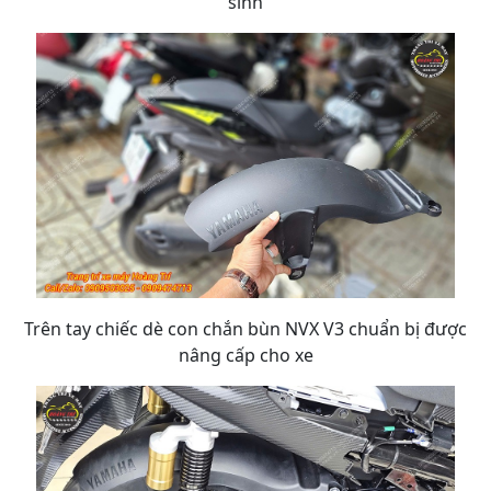
sình
Trên tay chiếc dè con chắn bùn NVX V3 chuẩn bị được
nâng cấp cho xe