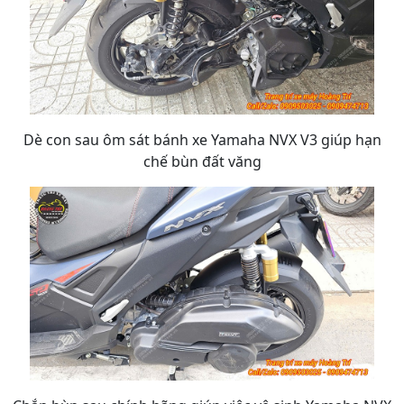
Dè con sau ôm sát bánh xe Yamaha NVX V3 giúp hạn
chế bùn đất văng