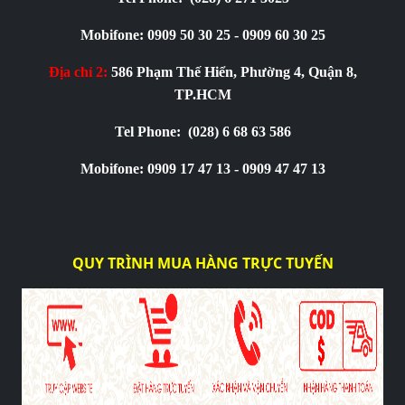
Mobifone: 0909 50 30 25 - 0909 60 30 25
Địa chỉ 2:
586 Phạm Thế Hiển, Phường 4, Quận 8,
TP.HCM
Tel Phone:
(028) 6 68 63 586
Mobifone: 0909 17 47 13 - 0909 47 47 13
QUY TRÌNH MUA HÀNG TRỰC TUYẾN