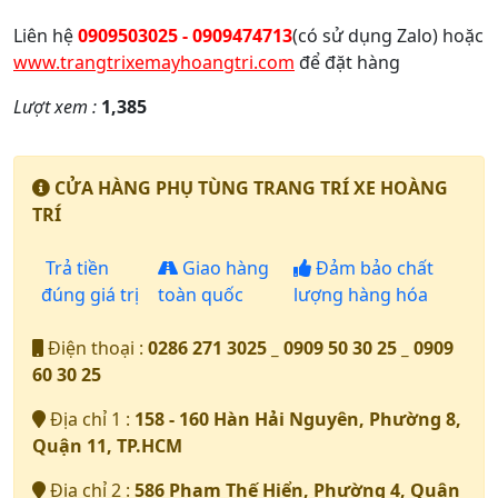
Liên hệ
0909503025 - 0909474713
(có sử dụng Zalo) hoặc
www.trangtrixemayhoangtri.com
để đặt hàng
Lượt xem :
1,385
CỬA HÀNG PHỤ TÙNG TRANG TRÍ XE HOÀNG
TRÍ
Trả tiền
Giao hàng
Đảm bảo chất
đúng giá trị
toàn quốc
lượng hàng hóa
Điện thoại :
0286 271 3025 _ 0909 50 30 25 _ 0909
60 30 25
Địa chỉ 1 :
158 - 160 Hàn Hải Nguyên, Phường 8,
Quận 11, TP.HCM
Địa chỉ 2 :
586 Phạm Thế Hiển, Phường 4, Quận