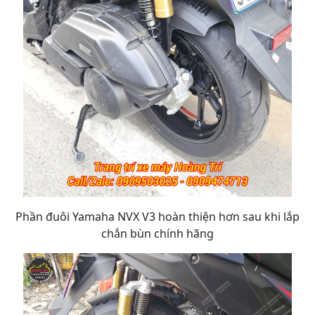
Phần đuôi Yamaha NVX V3 hoàn thiện hơn sau khi lắp
chắn bùn chính hãng