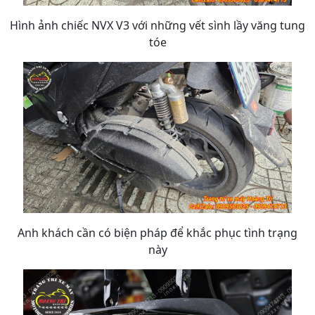
Hình ảnh chiếc NVX V3 với những vết sình lầy văng tung
tóe
Anh khách cần có biện pháp để khắc phục tình trạng
này