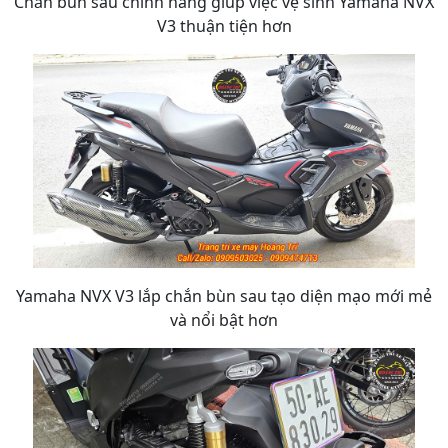
Chắn bùn sau chính hãng giúp việc vệ sinh Yamaha NVX
V3 thuận tiện hơn
Yamaha NVX V3 lắp chắn bùn sau tạo diện mạo mới mẻ
và nổi bật hơn