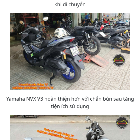
khi di chuyển
Yamaha NVX V3 hoàn thiện hơn với chắn bùn sau tăng
tiện ích sử dụng