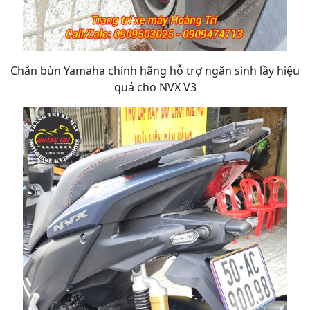
Chắn bùn Yamaha chính hãng hỗ trợ ngăn sình lầy hiệu
quả cho NVX V3