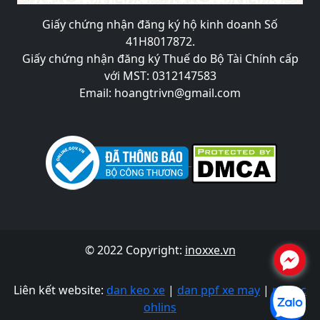
Giấy chứng nhận đăng ký hộ kinh doanh Số
41H8017872.
Giấy chứng nhận đăng ký Thuế do Bộ Tài Chính cấp
với MST: 0312147583
Email: hoangtrivn@gmail.com
© 2022 Copyright:
inoxxe.vn
.
Liên kết website:
dan keo xe
|
dan ppf xe may
|
phuoc
ohlins