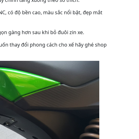
C, có độ bền cao, màu sắc nổi bật, đẹp mắt
ọn gàng hơn sau khi bỏ đuôi zin xe.
ốn thay đổi phong cách cho xế hãy ghé shop