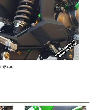
 mỹ cao