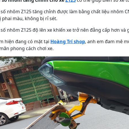
 số nhôm Z125 tăng chỉnh được làm bằng chất liệu nhôm CN
 phai màu, không bị rỉ sét.
 số nhôm Z125 độ lên xe khiến xe trở nên đẳng cấp hơn và g
m hiện đang có mặt tại
Hoàng Trí shop
, anh em đam mê mu
 mãn phong cách chơi xe.