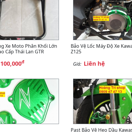
g Xe Moto Phân Khối Lớn
Bảo Vệ Lốc Máy Độ Xe Kawa
o Cấp Thái Lan GTR
Z125
đ
,100,000
Liên hệ
Giá:
Past Bảo Vệ Heo Dầu Kawa