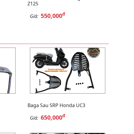
Z125
đ
550,000
Giá:
Baga Sau SRP Honda UC3
đ
650,000
Giá: