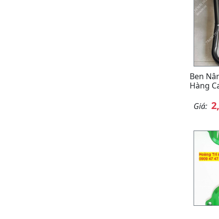
Ben Nân
Hàng Ca
2
Giá: