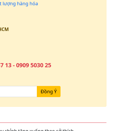
 lượng hàng hóa
.HCM
7 13 - 0909 5030 25
Đồng Ý
ùy chỉnh tăng xuống theo sở thích.