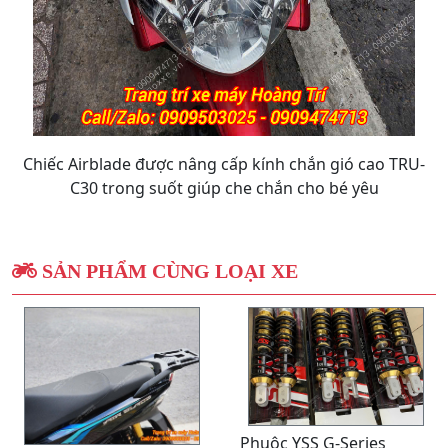
Chiếc Airblade được nâng cấp kính chắn gió cao TRU-
C30 trong suốt giúp che chắn cho bé yêu
SẢN PHẨM CÙNG LOẠI XE
Phuộc YSS G-Series