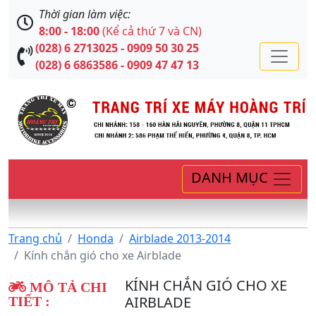
Thời gian làm việc:
8:00 - 18:00
(Kể cả thứ 7 và CN)
(028) 6 2713025 - 0909 50 30 25
(028) 6 6863586 - 0909 47 47 13
DANH MỤC
Trang chủ
Honda
Airblade 2013-2014
Kính chắn gió cho xe Airblade
KÍNH CHẮN GIÓ CHO XE
MÔ TẢ CHI
AIRBLADE
TIẾT :