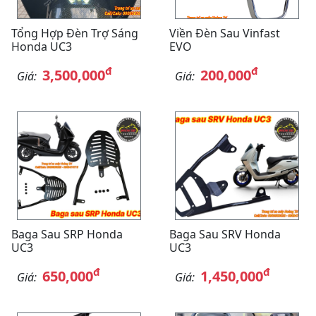
Tổng Hợp Đèn Trợ Sáng
Viền Đèn Sau Vinfast
Honda UC3
EVO
đ
đ
3,500,000
200,000
Giá:
Giá:
Baga Sau SRP Honda
Baga Sau SRV Honda
UC3
UC3
đ
đ
650,000
1,450,000
Giá:
Giá: