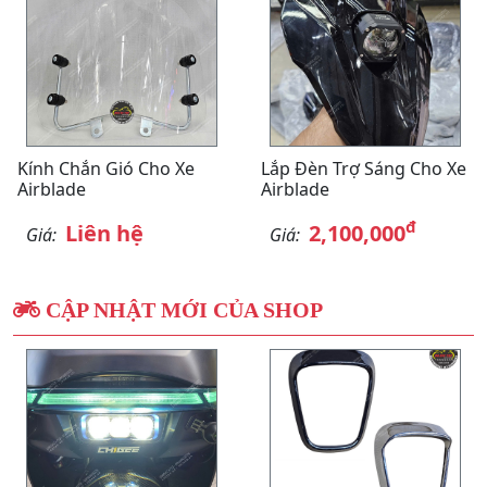
Kính Chắn Gió Cho Xe
Lắp Đèn Trợ Sáng Cho Xe
Airblade
Airblade
đ
Liên hệ
2,100,000
Giá:
Giá:
CẬP NHẬT MỚI CỦA SHOP