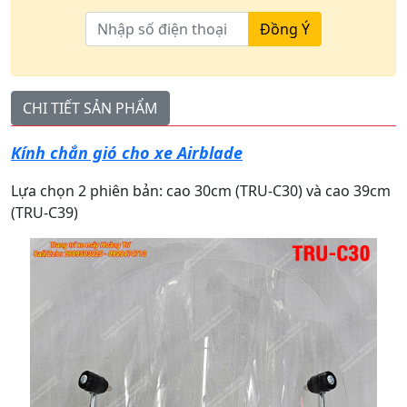
Đồng Ý
CHI TIẾT SẢN PHẨM
Kính chắn gió cho xe Airblade
Lựa chọn 2 phiên bản: cao 30cm (TRU-C30) và cao 39cm
(TRU-C39)