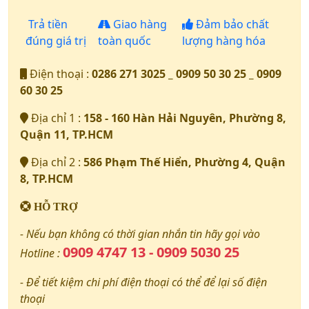
Trả tiền
Giao hàng
Đảm bảo chất
đúng giá trị
toàn quốc
lượng hàng hóa
Điện thoại :
0286 271 3025 _ 0909 50 30 25 _ 0909
60 30 25
Địa chỉ 1 :
158 - 160 Hàn Hải Nguyên, Phường 8,
Quận 11, TP.HCM
Địa chỉ 2 :
586 Phạm Thế Hiển, Phường 4, Quận
8, TP.HCM
HỖ TRỢ
- Nếu bạn không có thời gian nhắn tin hãy gọi vào
0909 4747 13 - 0909 5030 25
Hotline :
- Để tiết kiệm chi phí điện thoại có thể để lại số điện
thoại