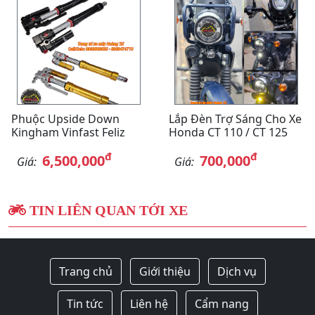
Phuộc Upside Down
Lắp Đèn Trợ Sáng Cho Xe
Kingham Vinfast Feliz
Honda CT 110 / CT 125
đ
đ
6,500,000
700,000
Giá:
Giá:
TIN LIÊN QUAN TỚI XE
Trang chủ
Giới thiệu
Dịch vụ
Tin tức
Liên hệ
Cẩm nang