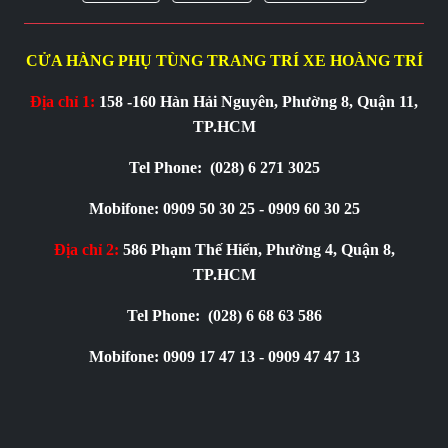
CỬA HÀNG PHỤ TÙNG TRANG TRÍ XE HOÀNG TRÍ
Địa chỉ 1:
158 -160 Hàn Hải Nguyên, Phường 8, Quận 11,
TP.HCM
Tel Phone:
(028) 6 271 3025
Mobifone: 0909 50 30 25 - 0909 60 30 25
Địa chỉ 2:
586 Phạm Thế Hiển, Phường 4, Quận 8,
TP.HCM
Tel Phone:
(028) 6 68 63 586
Mobifone: 0909 17 47 13 - 0909 47 47 13