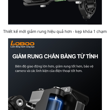
Thiết kế mới giảm rung hiệu quả hơn - kẹp khóa 1 chạm