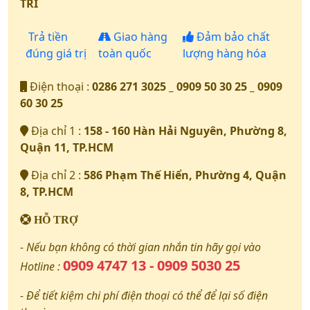
TRÍ
Trả tiền
Giao hàng
Đảm bảo chất
đúng giá trị
toàn quốc
lượng hàng hóa
Điện thoại :
0286 271 3025 _ 0909 50 30 25 _ 0909
60 30 25
Địa chỉ 1 :
158 - 160 Hàn Hải Nguyên, Phường 8,
Quận 11, TP.HCM
Địa chỉ 2 :
586 Phạm Thế Hiển, Phường 4, Quận
8, TP.HCM
HỖ TRỢ
- Nếu bạn không có thời gian nhắn tin hãy gọi vào
0909 4747 13 - 0909 5030 25
Hotline :
- Để tiết kiệm chi phí điện thoại có thể để lại số điện