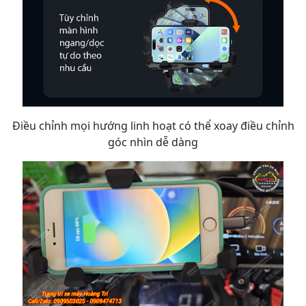
Điều chỉnh mọi hướng linh hoạt có thể xoay điều chỉnh
góc nhìn dễ dàng