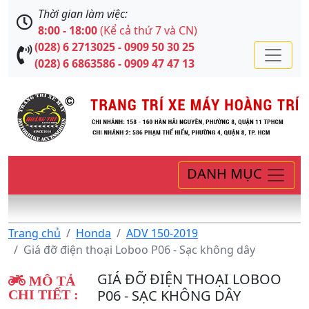
Thời gian làm việc:
8:00 - 18:00
(Kể cả thứ 7 và CN)
(028) 6 2713025 - 0909 50 30 25
(028) 6 6863586 - 0909 47 47 13
DANH MỤC
Trang chủ
Honda
ADV 150-2019
Giá đỡ điện thoại Loboo P06 - Sạc không dây
GIÁ ĐỠ ĐIỆN THOẠI LOBOO
MÔ TẢ
P06 - SẠC KHÔNG DÂY
CHI TIẾT :