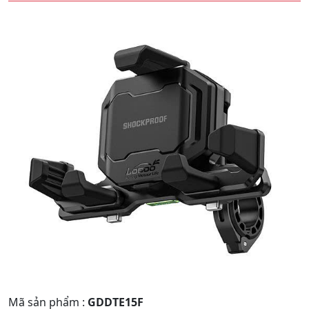
Quay
Tiếp
Lại
theo
Mã sản phẩm
:
GDDTE15F