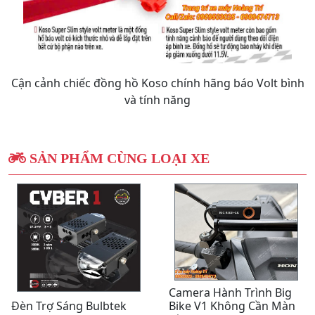
Cận cảnh chiếc đồng hồ Koso chính hãng báo Volt bình
và tính năng
SẢN PHẨM CÙNG LOẠI XE
Camera Hành Trình Big
Đèn Trợ Sáng Bulbtek
Bike V1 Không Cần Màn