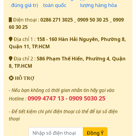
đúng giá trị
toàn quốc
lượng hàng hóa
Điện thoại :
0286 271 3025 _ 0909 50 30 25 _ 0909
60 30 25
Địa chỉ 1 :
158 - 160 Hàn Hải Nguyên, Phường 8,
Quận 11, TP.HCM
Địa chỉ 2 :
586 Phạm Thế Hiển, Phường 4, Quận
8, TP.HCM
HỖ TRỢ
- Nếu bạn không có thời gian nhắn tin hãy gọi vào
0909 4747 13 - 0909 5030 25
Hotline :
- Để tiết kiệm chi phí điện thoại có thể để lại số điện
thoại
Đồng Ý