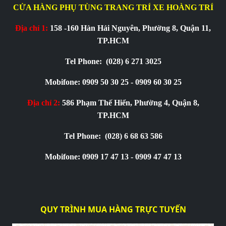
CỬA HÀNG PHỤ TÙNG TRANG TRÍ XE HOÀNG TRÍ
Địa chỉ 1:
158 -160 Hàn Hải Nguyên, Phường 8, Quận 11,
TP.HCM
Tel Phone:
(028) 6 271 3025
Mobifone: 0909 50 30 25 - 0909 60 30 25
Địa chỉ 2:
586 Phạm Thế Hiển, Phường 4, Quận 8,
TP.HCM
Tel Phone:
(028) 6 68 63 586
Mobifone: 0909 17 47 13 - 0909 47 47 13
QUY TRÌNH MUA HÀNG TRỰC TUYẾN