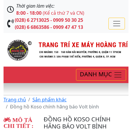
Thời gian làm việc:
8:00 - 18:00
(Kể cả thứ 7 và CN)
(028) 6 2713025 - 0909 50 30 25
(028) 6 6863586 - 0909 47 47 13
DANH MỤC
Trang chủ
Sản phẩm khác
Đồng hồ Koso chính hãng báo Volt bình
ĐỒNG HỒ KOSO CHÍNH
MÔ TẢ
HÃNG BÁO VOLT BÌNH
CHI TIẾT :