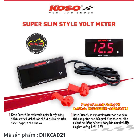
Quay
Tiếp
Lại
theo
Mã sản phẩm
:
DHKCAD21