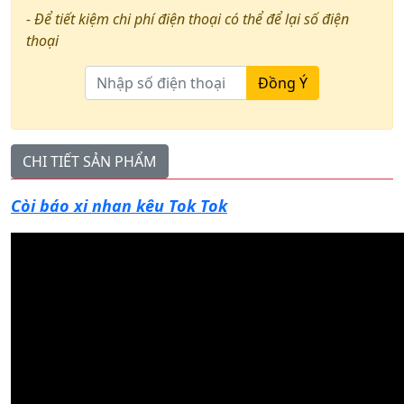
- Để tiết kiệm chi phí điện thoại có thể để lại số điện
thoại
Đồng Ý
CHI TIẾT SẢN PHẨM
Còi báo xi nhan kêu Tok Tok