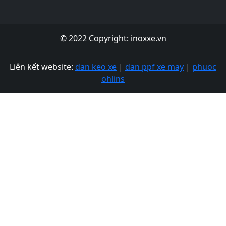
© 2022 Copyright:
inoxxe.vn
Liên kết website:
dan keo xe
|
dan ppf xe may
|
phuoc
ohlins