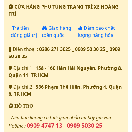
CỬA HÀNG PHỤ TÙNG TRANG TRÍ XE HOÀNG
TRÍ
Trả tiền
Giao hàng
Đảm bảo chất
đúng giá trị
toàn quốc
lượng hàng hóa
Điện thoại :
0286 271 3025 _ 0909 50 30 25 _ 0909
60 30 25
Địa chỉ 1 :
158 - 160 Hàn Hải Nguyên, Phường 8,
Quận 11, TP.HCM
Địa chỉ 2 :
586 Phạm Thế Hiển, Phường 4, Quận
8, TP.HCM
HỖ TRỢ
- Nếu bạn không có thời gian nhắn tin hãy gọi vào
0909 4747 13 - 0909 5030 25
Hotline :