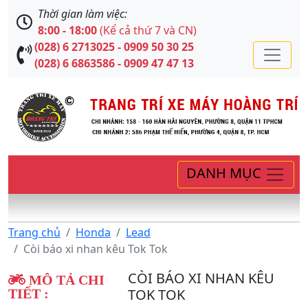
Thời gian làm việc:
8:00 - 18:00
(Kể cả thứ 7 và CN)
(028) 6 2713025 - 0909 50 30 25
(028) 6 6863586 - 0909 47 47 13
DANH MỤC
Trang chủ
Honda
Lead
Còi báo xi nhan kêu Tok Tok
CÒI BÁO XI NHAN KÊU
MÔ TẢ CHI
TOK TOK
TIẾT :