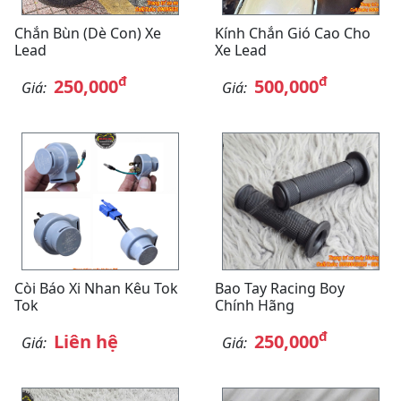
Chắn Bùn (Dè Con) Xe
Kính Chắn Gió Cao Cho
Lead
Xe Lead
đ
đ
250,000
500,000
Giá:
Giá:
Còi Báo Xi Nhan Kêu Tok
Bao Tay Racing Boy
Tok
Chính Hãng
đ
Liên hệ
250,000
Giá:
Giá: