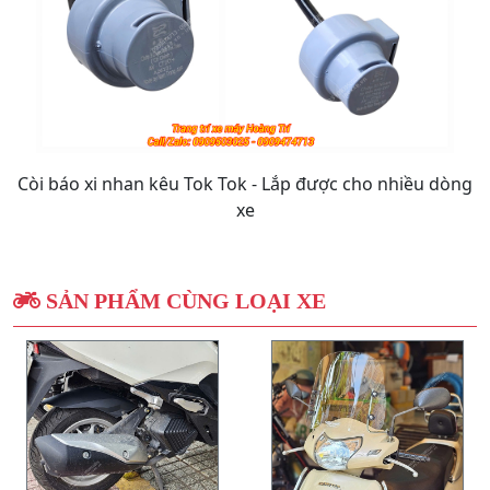
Còi báo xi nhan kêu Tok Tok - Lắp được cho nhiều dòng
xe
SẢN PHẨM CÙNG LOẠI XE