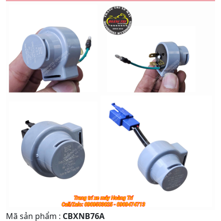
Quay
Tiếp
Lại
theo
Mã sản phẩm
:
CBXNB76A