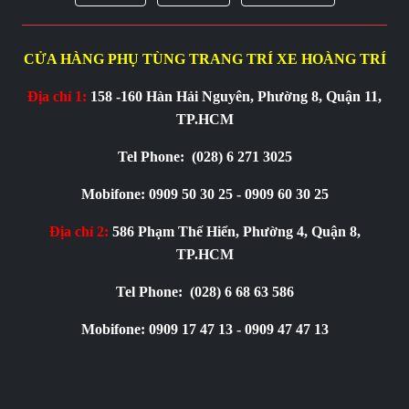
CỬA HÀNG PHỤ TÙNG TRANG TRÍ XE HOÀNG TRÍ
Địa chỉ 1:
158 -160 Hàn Hải Nguyên, Phường 8, Quận 11,
TP.HCM
Tel Phone:
(028) 6 271 3025
Mobifone: 0909 50 30 25 - 0909 60 30 25
Địa chỉ 2:
586 Phạm Thế Hiển, Phường 4, Quận 8,
TP.HCM
Tel Phone:
(028) 6 68 63 586
Mobifone: 0909 17 47 13 - 0909 47 47 13