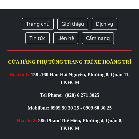
Trang chủ
Giới thiệu
Dịch vụ
Tin tức
Liên hệ
Cẩm nang
CỬA HÀNG PHỤ TÙNG TRANG TRÍ XE HOÀNG TRÍ
Địa chỉ 1:
158 -160 Hàn Hải Nguyên, Phường 8, Quận 11,
TP.HCM
Tel Phone:
(028) 6 271 3025
Mobifone: 0909 50 30 25 - 0909 60 30 25
Địa chỉ 2:
586 Phạm Thế Hiển, Phường 4, Quận 8,
TP.HCM