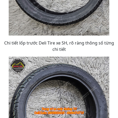
Chi tiết lốp trước Deli Tire xe SH, rõ ràng thông số từng
chi tiết