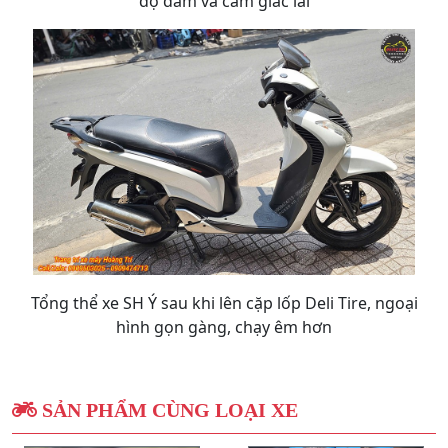
độ đầm và cảm giác lái
Tổng thể xe SH Ý sau khi lên cặp lốp Deli Tire, ngoại
hình gọn gàng, chạy êm hơn
SẢN PHẨM CÙNG LOẠI XE