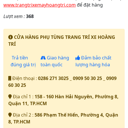
www.trangtrixemayhoangtri.com
để đặt hàng
Lượt xem :
368
CỬA HÀNG PHỤ TÙNG TRANG TRÍ XE HOÀNG
TRÍ
Trả tiền
Giao hàng
Đảm bảo chất
đúng giá trị
toàn quốc
lượng hàng hóa
Điện thoại :
0286 271 3025 _ 0909 50 30 25 _ 0909
60 30 25
Địa chỉ 1 :
158 - 160 Hàn Hải Nguyên, Phường 8,
Quận 11, TP.HCM
Địa chỉ 2 :
586 Phạm Thế Hiển, Phường 4, Quận
8, TP.HCM