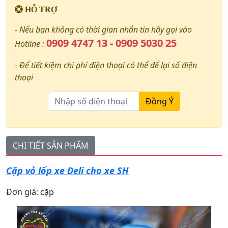
HỖ TRỢ
- Nếu bạn không có thời gian nhắn tin hãy gọi vào
0909 4747 13 - 0909 5030 25
Hotline :
- Để tiết kiệm chi phí điện thoại có thể để lại số điện
thoại
Đồng Ý
CHI TIẾT SẢN PHẨM
Cặp vỏ lốp xe Deli cho xe SH
Đơn giá: cặp