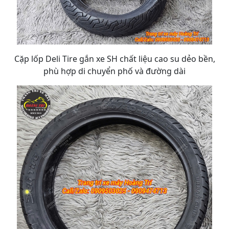
Cặp lốp Deli Tire gắn xe SH chất liệu cao su dẻo bền,
phù hợp di chuyển phố và đường dài