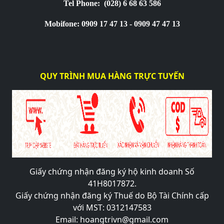
Tel Phone:
(028) 6 68 63 586
Mobifone: 0909 17 47 13 - 0909 47 47 13
QUY TRÌNH MUA HÀNG TRỰC TUYẾN
Giấy chứng nhận đăng ký hộ kinh doanh Số
41H8017872.
Giấy chứng nhận đăng ký Thuế do Bộ Tài Chính cấp
với MST: 0312147583
Email: hoangtrivn@gmail.com