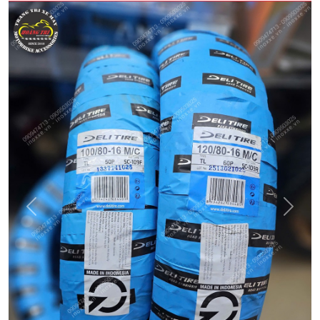
Quay
Tiếp
Lại
theo