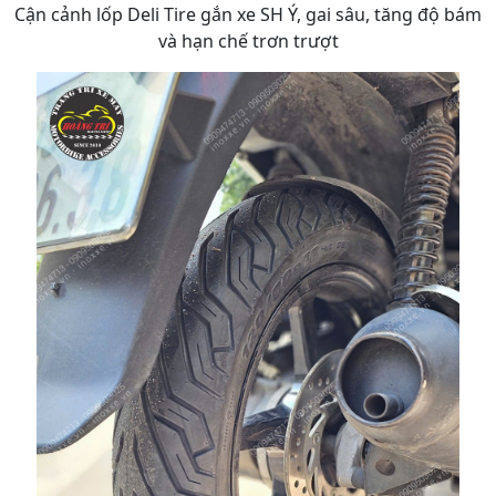
Cận cảnh lốp Deli Tire gắn xe SH Ý, gai sâu, tăng độ bám
và hạn chế trơn trượt