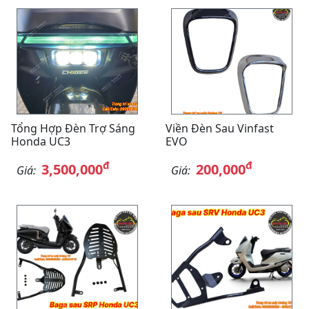
Tổng Hợp Đèn Trợ Sáng
Viền Đèn Sau Vinfast
Honda UC3
EVO
đ
đ
3,500,000
200,000
Giá:
Giá: