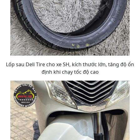
Lốp sau Deli Tire cho xe SH, kích thước lớn, tăng độ ổn
định khi chạy tốc độ cao