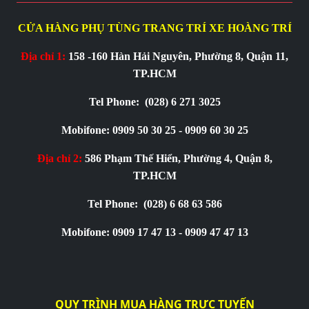
CỬA HÀNG PHỤ TÙNG TRANG TRÍ XE HOÀNG TRÍ
Địa chỉ 1:
158 -160 Hàn Hải Nguyên, Phường 8, Quận 11,
TP.HCM
Tel Phone:
(028) 6 271 3025
Mobifone: 0909 50 30 25 - 0909 60 30 25
Địa chỉ 2:
586 Phạm Thế Hiển, Phường 4, Quận 8,
TP.HCM
Tel Phone:
(028) 6 68 63 586
Mobifone: 0909 17 47 13 - 0909 47 47 13
QUY TRÌNH MUA HÀNG TRỰC TUYẾN