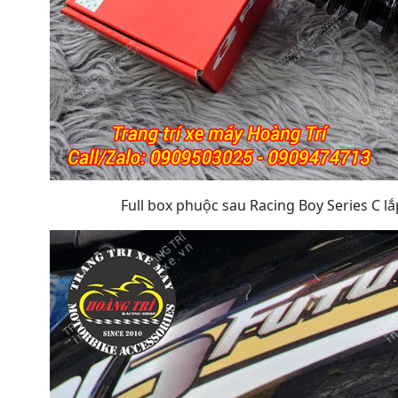
Full box phuộc sau Racing Boy Series C 