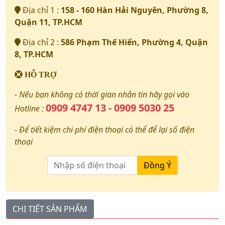
Địa chỉ 1 :
158 - 160 Hàn Hải Nguyên, Phường 8,
Quận 11, TP.HCM
Địa chỉ 2 :
586 Phạm Thế Hiển, Phường 4, Quận
8, TP.HCM
HỖ TRỢ
- Nếu bạn không có thời gian nhắn tin hãy gọi vào
0909 4747 13 - 0909 5030 25
Hotline :
- Để tiết kiệm chi phí điện thoại có thể để lại số điện
thoại
Đồng Ý
CHI TIẾT SẢN PHẨM