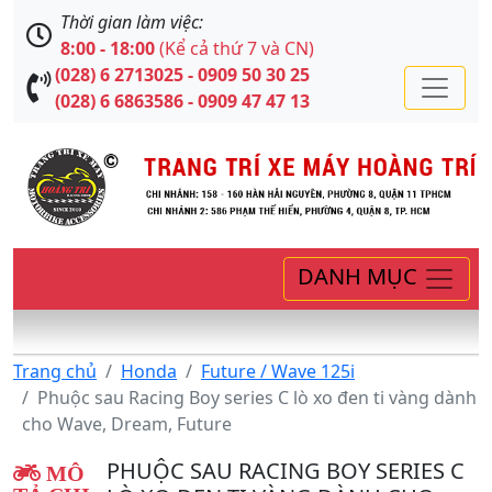
Thời gian làm việc:
8:00 - 18:00
(Kể cả thứ 7 và CN)
(028) 6 2713025 - 0909 50 30 25
(028) 6 6863586 - 0909 47 47 13
DANH MỤC
Trang chủ
Honda
Future / Wave 125i
Phuộc sau Racing Boy series C lò xo đen ti vàng dành
cho Wave, Dream, Future
PHUỘC SAU RACING BOY SERIES C
MÔ